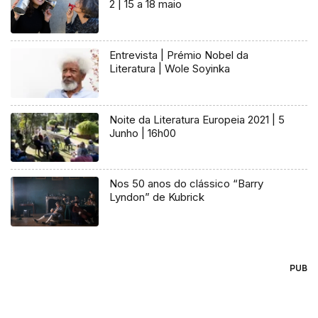
2 | 15 a 18 maio
Entrevista | Prémio Nobel da
Literatura | Wole Soyinka
Noite da Literatura Europeia 2021 | 5
Junho | 16h00
Nos 50 anos do clássico “Barry
Lyndon” de Kubrick
PUB