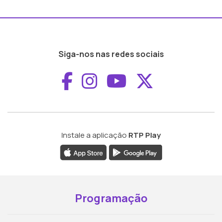
Siga-nos nas redes sociais
Aceder ao Faceboo
Aceder ao Inst
Aceder ao 
Aceder a
Instale a aplicação
RTP Play
Programação