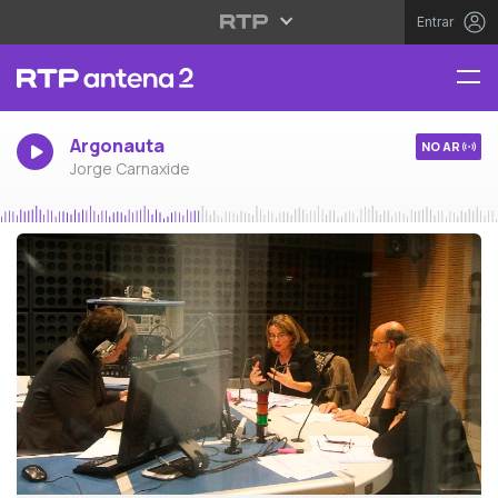
Entrar
Argonauta
NO AR
Jorge Carnaxide