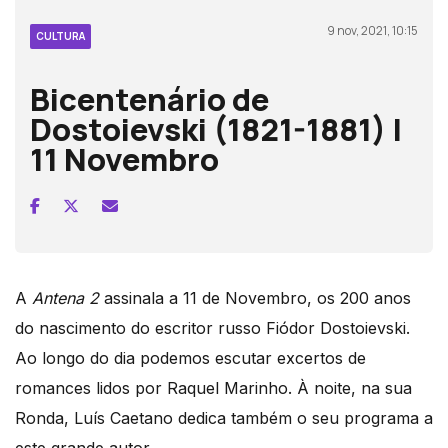
9 nov, 2021, 10:15
CULTURA
Bicentenário de
Dostoievski (1821-1881) |
11 Novembro
A
Antena 2
assinala a 11 de Novembro, os 200 anos
do nascimento do escritor russo Fiódor Dostoievski.
Ao longo do dia podemos escutar excertos de
romances lidos por Raquel Marinho. À noite, na sua
Ronda, Luís Caetano dedica também o seu programa a