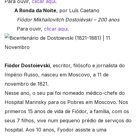
Para ouvir,
clicar aqui
.
A Ronda da Noite
, por Luís Caetano
Fiódor Mikhailovitch Dostoiévski – 200 anos
Para ouvir,
clicar aqui
.
Fiódor Dostoievski
, escritor, filósofo e jornalista do
Império Russo, nasceu em Moscovo, a 11 de
novembro de 1821.
Nesse ano, o seu pai foi nomeado médico-chefe do
Hospital Marinsky para os Pobres em Moscovo. Nos
primeiros 15 anos de vida de Fiódor, a família, com os
seus 7 filhos, vive num pequeno prédio de serviços do
hospital. Aos 10 anos, Fyodor assiste a uma