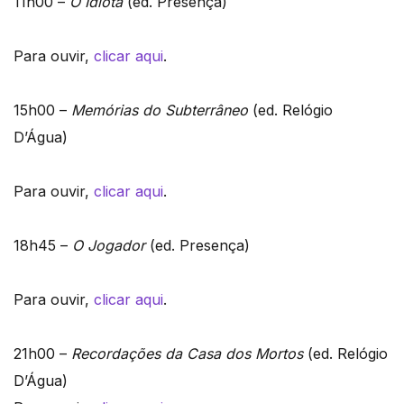
11h00 –
O Idiota
(ed. Presença)
Para ouvir,
clicar aqui
.
15h00 –
Memórias do Subterrâneo
(ed. Relógio
D’Água)
Para ouvir,
clicar aqui
.
18h45 –
O Jogador
(ed. Presença)
Para ouvir,
clicar aqui
.
21h00 –
Recordações da Casa dos Mortos
(ed. Relógio
D’Água)