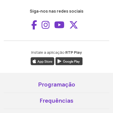
Siga-nos nas redes sociais
Aceder ao Faceboo
Aceder ao Inst
Aceder ao 
Aceder a
Instale a aplicação
RTP Play
Programação
Frequências