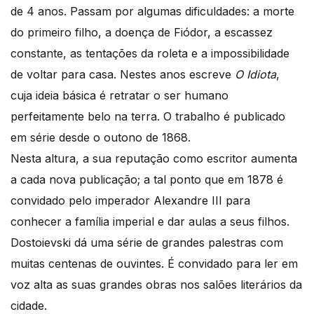
de 4 anos. Passam por algumas dificuldades: a morte
do primeiro filho, a doença de Fiódor, a escassez
constante, as tentações da roleta e a impossibilidade
de voltar para casa. Nestes anos escreve
O Idiota
,
cuja ideia básica é retratar o ser humano
perfeitamente belo na terra. O trabalho é publicado
em série desde o outono de 1868.
Nesta altura, a sua reputação como escritor aumenta
a cada nova publicação; a tal ponto que em 1878 é
convidado pelo imperador Alexandre III para
conhecer a família imperial e dar aulas a seus filhos.
Dostoievski dá uma série de grandes palestras com
muitas centenas de ouvintes. É convidado para ler em
voz alta as suas grandes obras nos salões literários da
cidade.