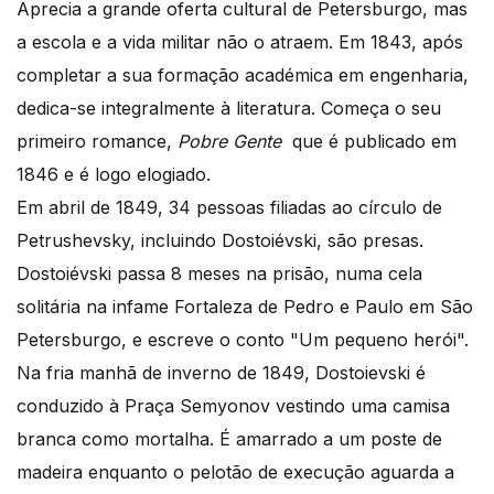
Aprecia a grande oferta cultural de Petersburgo, mas
a escola e a vida militar não o atraem. Em 1843, após
completar a sua formação académica em engenharia,
dedica-se integralmente à literatura. Começa o seu
primeiro romance,
Pobre Gente
que é publicado em
1846 e é logo elogiado.
Em abril de 1849, 34 pessoas filiadas ao círculo de
Petrushevsky, incluindo Dostoiévski, são presas.
Dostoiévski passa 8 meses na prisão, numa cela
solitária na infame Fortaleza de Pedro e Paulo em São
Petersburgo, e escreve o conto "Um pequeno herói".
Na fria manhã de inverno de 1849, Dostoievski é
conduzido à Praça Semyonov vestindo uma camisa
branca como mortalha. É amarrado a um poste de
madeira enquanto o pelotão de execução aguarda a