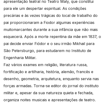
apresentação teatral no Teatro Maly, que constitui
para ele um despertar espiritual. As condições
precárias e às vezes trágicas do local de trabalho do
pai proporcionaram a Fiodor algumas experiências
muitomarcantes durante a sua infância que não mais
esquecerá. Após a morte repentina da mãe em 1837, o
pai decide enviar Fiódor e o seu irmão Mikhail para
São Petersburgo, para estudarem no Instituto de
Engenharia Militar.
Faz vários exames em religião, literatura russa,
fortificação e artilharia, história, alemão, francês e
desenho, geometria, arquitetura, enquanto servia nas
forças armadas. Torna-se editor do jornal do instituto
militar e, apesar da sua natureza quieta e fechada,
organiza noites musicais e apresentações de teatro.