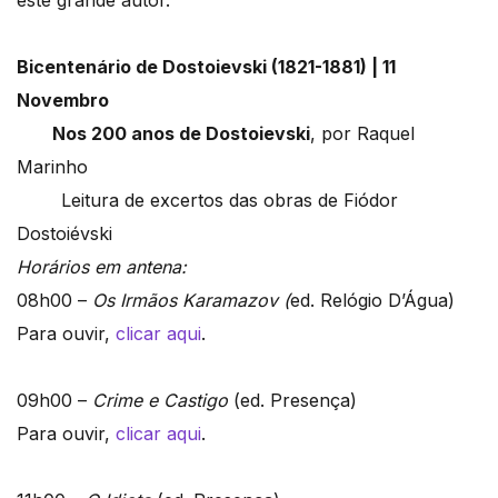
este grande autor.
Bicentenário de Dostoievski (1821-1881) | 11
Novembro
Nos 200 anos de Dostoievski
, por Raquel
Marinho
Leitura de excertos das obras de Fiódor
Dostoiévski
Horários em antena:
08h00 –
Os Irmãos Karamazov (
ed. Relógio D’Água)
Para ouvir,
clicar aqui
.
09h00 –
Crime e Castigo
(ed. Presença)
Para ouvir,
clicar aqui
.