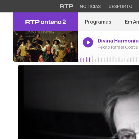
NOTÍCIAS
DESPORTO
Programas
Em A
Divina Harmonia
Pedro Rafael Costa