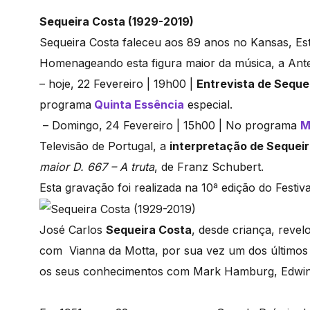
Sequeira Costa (1929-2019)
Sequeira Costa faleceu aos 89 anos no Kansas, Est
Homenageando esta figura maior da música, a Ante
– hoje, 22 Fevereiro | 19h00 |
Entrevista de Seque
programa
Quinta Essência
especial.
– Domingo, 24 Fevereiro | 15h00 | No programa
M
Televisão de Portugal, a
interpretação de Sequei
maior D. 667 – A truta
, de Franz Schubert.
Esta gravação foi realizada na 10ª edição do Festiva
José Carlos
Sequeira Costa
, desde criança, reve
com Vianna da Motta, por sua vez um dos últimos 
os seus conhecimentos com Mark Hamburg, Edwin F