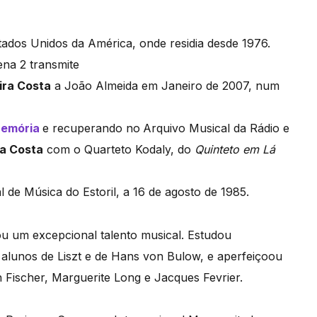
ados Unidos da América, onde residia desde 1976.
na 2 transmite
ira Costa
a João Almeida em Janeiro de 2007, num
emória
e recuperando no
Arquivo Musical da Rádio e
ra Costa
com o Quarteto Kodaly, do
Quinteto em Lá
l de Música do Estoril, a 16 de agosto de 1985.
lou um excepcional talento musical. Estudou
alunos de Liszt e de Hans von Bulow, e aperfeiçoou
ischer, Marguerite Long e Jacques Fevrier.