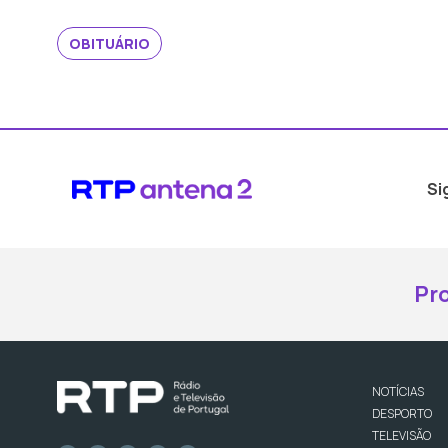
OBITUÁRIO
Si
Pr
NOTÍCIAS
DESPORTO
TELEVISÃO