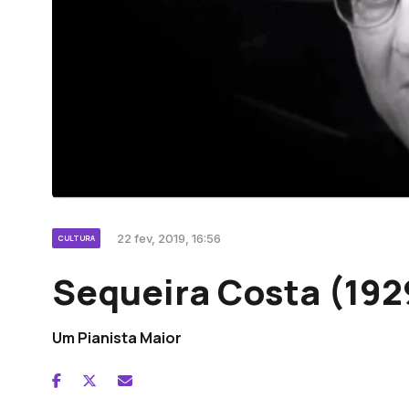
22 fev, 2019, 16:56
CULTURA
Sequeira Costa (192
Um Pianista Maior