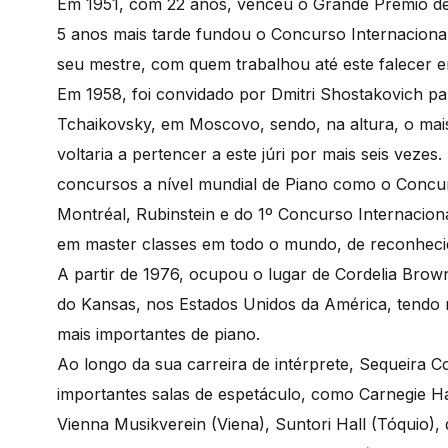
Em 1951, com 22 anos, venceu o Grande Prémio de 
5 anos mais tarde fundou o Concurso Internacional
seu mestre, com quem trabalhou até este falecer 
Em 1958, foi convidado por Dmitri Shostakovich par
Tchaikovsky, em Moscovo, sendo, na altura, o mais
voltaria a pertencer a este júri por mais seis vezes.
concursos a nível mundial de Piano como o Concur
Montréal, Rubinstein e do 1º Concurso Internacion
em master classes em todo o mundo, de reconheci
A partir de 1976, ocupou o lugar de Cordelia Bro
do Kansas, nos Estados Unidos da América, tendo 
mais importantes de piano.
Ao longo da sua carreira de intérprete, Sequeira C
importantes salas de espetáculo, como Carnegie H
Vienna Musikverein (Viena), Suntori Hall (Tóquio),