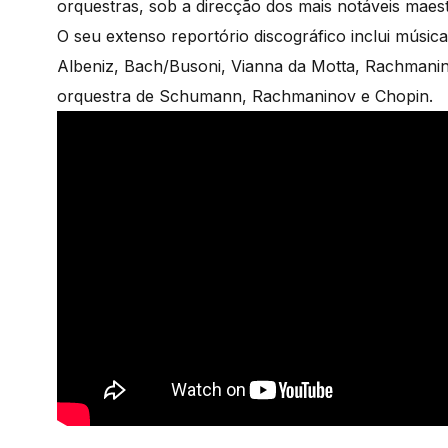
orquestras, sob a direcção dos mais notáveis maest
O seu extenso reportório discográfico inclui músi
Albeniz, Bach/Busoni, Vianna da Motta, Rachmanin
orquestra de Schumann, Rachmaninov e Chopin.