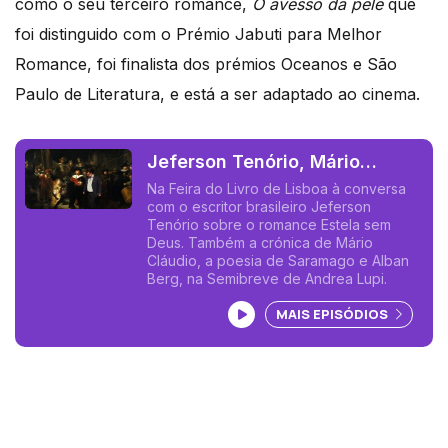
como o seu terceiro romance,
O avesso da pele
que
foi distinguido com o Prémio Jabuti para Melhor
Romance, foi finalista dos prémios Oceanos e São
Paulo de Literatura, e está a ser adaptado ao cinema.
Jeferson Tenório, Mário
Cláudio, José Saramago,
Na Feira do Livro de Lisboa à conversa
com o escritor brasileiro Jeferson
Alban Berg
Tenório sobre o romance Estela sem
Deus. Também a crónica de Mário
Cláudio, a poesia de Saramago e Alban
Berg, na Semibreve de Andrea Lupi.
Ouvir podcast
MAIS EPISÓDIOS