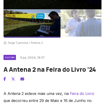
@ Jorge Carmona / Antena 2
5 jul, 2024, 16:37
CULTURA
A Antena 2 na Feira do Livro ’24
A Antena 2 esteve mais uma vez, na
Feira do Livro
que decorreu entre 29 de Maio e 16 de Junho no