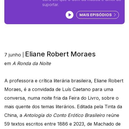
suportar.
Ouvir podcast
MAIS EPISÓDIOS
Eliane Robert Moraes
7 junho |
em
A Ronda da Noite
A professora e crítica literária brasileira, Eliane Robert
Moraes, é a convidada de Luís Caetano para uma
conversa, numa noite fria da Feira do Livro, sobre o
mais quente dos temas literários. Editada pela Tinta da
China, a
Antologia do Conto Erótico Brasileiro
reúne
59 textos escritos entre 1886 e 2023, de Machado de