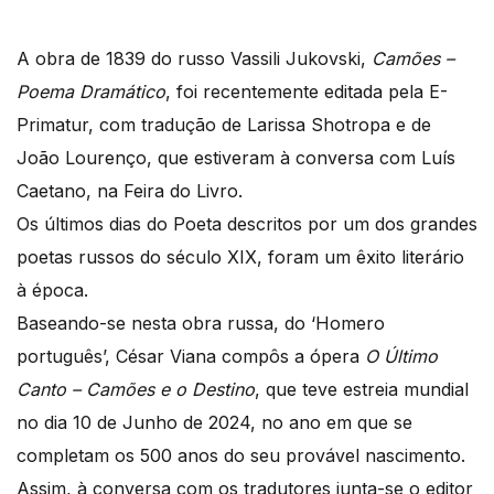
A obra de 1839 do russo Vassili Jukovski,
Camões –
Poema Dramático
, foi recentemente editada pela E-
Primatur, com tradução de Larissa Shotropa e de
João Lourenço, que estiveram à conversa com Luís
Caetano, na Feira do Livro.
Os últimos dias do Poeta descritos por um dos grandes
poetas russos do século XIX, foram um êxito literário
à época.
Baseando-se nesta obra russa, do ‘Homero
português’, César Viana compôs a ópera
O Último
Canto – Camões e o Destino
, que teve estreia mundial
no dia 10 de Junho de 2024, no ano em que se
completam os 500 anos do seu provável nascimento.
Assim, à conversa com os tradutores junta-se o editor