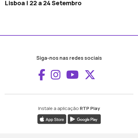
Lisboa | 22 a 24 Setembro
Siga-nos nas redes sociais
Aceder ao Faceboo
Aceder ao Inst
Aceder ao 
Aceder a
Instale a aplicação
RTP Play