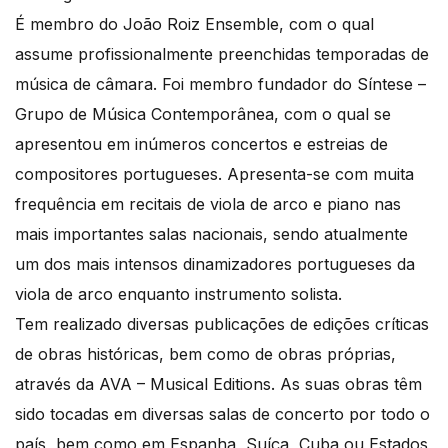
É membro do João Roiz Ensemble, com o qual
assume profissionalmente preenchidas temporadas de
música de câmara. Foi membro fundador do Síntese –
Grupo de Música Contemporânea, com o qual se
apresentou em inúmeros concertos e estreias de
compositores portugueses. Apresenta-se com muita
frequência em recitais de viola de arco e piano nas
mais importantes salas nacionais, sendo atualmente
um dos mais intensos dinamizadores portugueses da
viola de arco enquanto instrumento solista.
Tem realizado diversas publicações de edições críticas
de obras históricas, bem como de obras próprias,
através da AVA – Musical Editions. As suas obras têm
sido tocadas em diversas salas de concerto por todo o
país, bem como em Espanha, Suíça, Cuba ou Estados