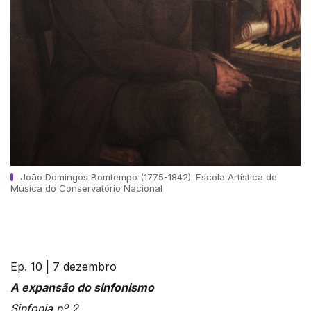
João Domingos Bomtempo (1775-1842). Escola Artística de
Música do Conservatório Nacional
Ep. 10 | 7 dezembro
A expansão do sinfonismo
Sinfonia nº 2