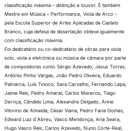
classificação máxima – distinção e louvor. É também
Mestre em Música – Performance, Viola de Arco –
pela Escola Superior de Artes Aplicadas de Castelo
Branco, cuja defesa de dissertação obteve igualmente
com classificação máxima.
Foi dedicatário ou co-dedicatário de obras para viola
solo, viola e eletrónica ou música de câmara por parte
de compositores como Sérgio Azevedo, Jesus Torres,
António Pinho Vargas, João Pedro Oliveira, Eduardo
Patriarca, Luís Tinoco, Sara Carvalho, Fernando Lapa,
Jaime Reis, Pedro Amaral, Carlos Marecos, Tiago
Derriça, Cândido Lima, Alexandre Delgado, Anne
Vitorino de Almeida, César Viana, Pedro Faria Gomes,
Edward Luiz d´Abreu, Vasco Mendonça, Ana Seara,
Hugo Vasco Reis, Carlos Azevedo, Nuno Corte-Real,