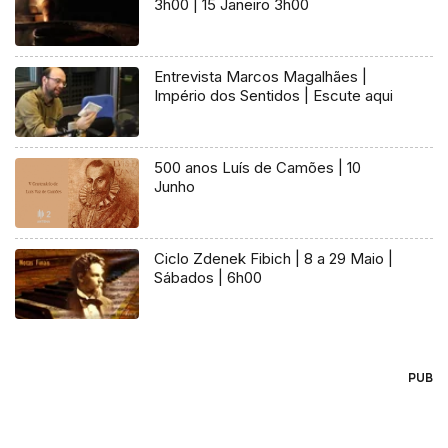
3h00 | 15 Janeiro 3h00
Entrevista Marcos Magalhães |
Império dos Sentidos | Escute aqui
500 anos Luís de Camões | 10
Junho
Ciclo Zdenek Fibich | 8 a 29 Maio |
Sábados | 6h00
PUB