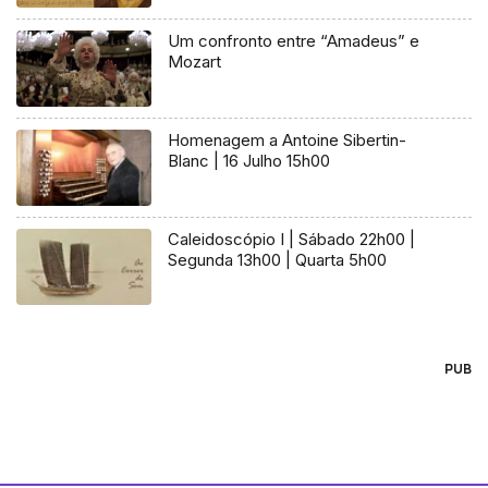
Um confronto entre “Amadeus” e
Mozart
Homenagem a Antoine Sibertin-
Blanc | 16 Julho 15h00
Caleidoscópio I | Sábado 22h00 |
Segunda 13h00 | Quarta 5h00
PUB