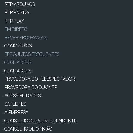
RTP ARQUIVOS
RTP ENSINA
RTP PLAY
EM DIRETO
REVER PROGRAMAS
CONCURSOS
PERGUNTAS FREQUENTES
CONTACTOS
CONTACTOS
PROVEDORA DO TELESPECTADOR
PROVEDORA DO OUVINTE
ACESSIBILIDADES
SATÉLITES
A EMPRESA
CONSELHO GERAL INDEPENDENTE
CONSELHO DE OPINIÃO