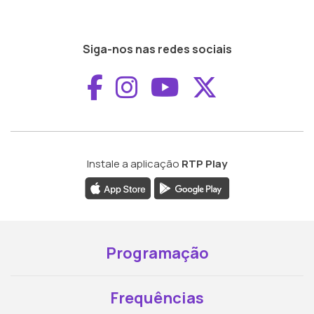
Siga-nos nas redes sociais
Aceder ao Faceboo
Aceder ao Inst
Aceder ao 
Aceder a
Instale a aplicação
RTP Play
Programação
Frequências