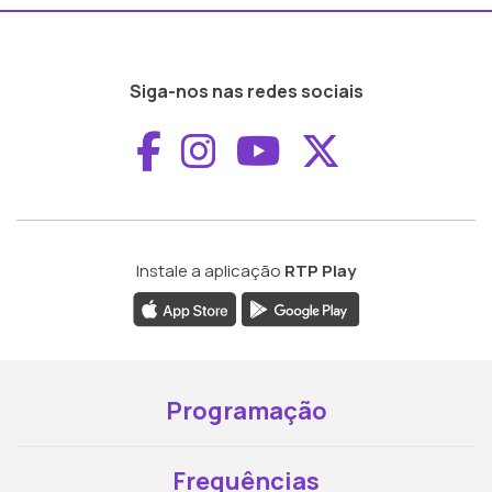
Siga-nos nas redes sociais
Aceder ao Faceboo
Aceder ao Inst
Aceder ao 
Aceder a
Instale a aplicação
RTP Play
Programação
Frequências