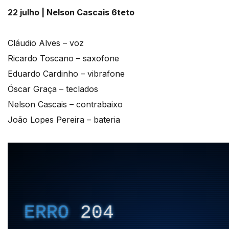
22 julho | Nelson Cascais 6teto
Cláudio Alves – voz
Ricardo Toscano – saxofone
Eduardo Cardinho – vibrafone
Óscar Graça – teclados
Nelson Cascais – contrabaixo
João Lopes Pereira – bateria