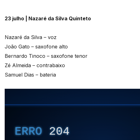
23 julho | Nazaré da Silva Quinteto
Nazaré da Silva – voz
João Gato – saxofone alto
Bernardo Tinoco – saxofone tenor
Zé Almeida – contrabaixo
Samuel Dias – bateria