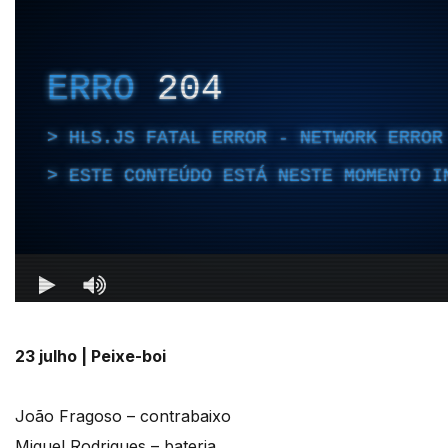
23 julho | Peixe-boi
João Fragoso – contrabaixo
Miguel Rodrigues – bateria