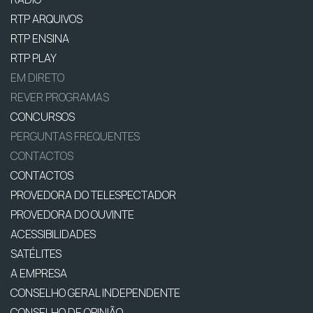
RTP ARQUIVOS
RTP ENSINA
RTP PLAY
EM DIRETO
REVER PROGRAMAS
CONCURSOS
PERGUNTAS FREQUENTES
CONTACTOS
CONTACTOS
PROVEDORA DO TELESPECTADOR
PROVEDORA DO OUVINTE
ACESSIBILIDADES
SATÉLITES
A EMPRESA
CONSELHO GERAL INDEPENDENTE
CONSELHO DE OPINIÃO