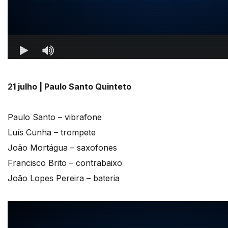
21 julho | Paulo Santo Quinteto
Paulo Santo – vibrafone
Luís Cunha – trompete
João Mortágua – saxofones
Francisco Brito – contrabaixo
João Lopes Pereira – bateria