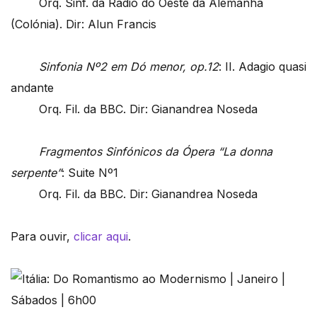
Orq. Sinf. da Rádio do Oeste da Alemanha
(Colónia). Dir: Alun Francis
Sinfonia Nº2 em Dó menor, op.12
: II. Adagio quasi
andante
Orq. Fil. da BBC. Dir: Gianandrea Noseda
Fragmentos Sinfónicos da Ópera “La donna
serpente”
: Suite Nº1
Orq. Fil. da BBC. Dir: Gianandrea Noseda
Para ouvir,
clicar aqui
.