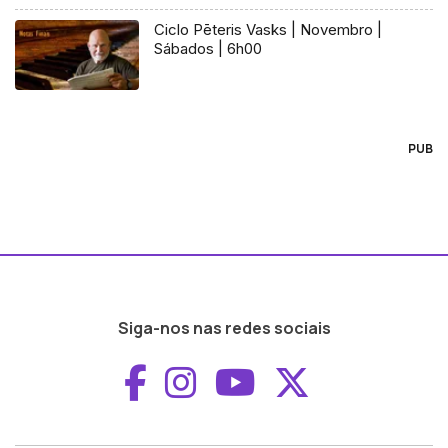
Ciclo Pēteris Vasks | Novembro |
Sábados | 6h00
PUB
Siga-nos nas redes sociais
Aceder ao Faceboo
Aceder ao Inst
Aceder ao 
Aceder a