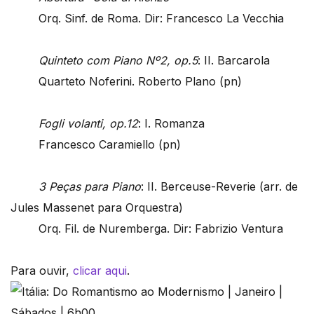
Orq. Sinf. de Roma. Dir: Francesco La Vecchia
Quinteto com Piano Nº2, op.5
: II. Barcarola
Quarteto Noferini. Roberto Plano (pn)
Fogli volanti, op.12
: I. Romanza
Francesco Caramiello (pn)
3 Peças para Piano
: II. Berceuse-Reverie (arr. de
Jules Massenet para Orquestra)
Orq. Fil. de Nuremberga. Dir: Fabrizio Ventura
Para ouvir,
clicar aqui
.