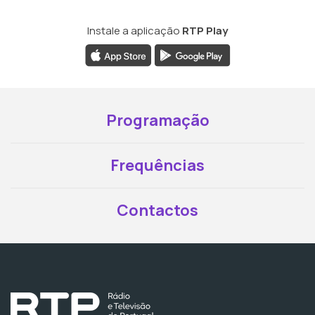
Instale a aplicação
RTP Play
Programação
Frequências
Contactos