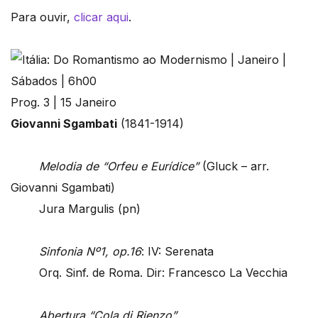
Para ouvir,
clicar aqui
.
Prog. 3 | 15 Janeiro
Giovanni Sgambati
(1841-1914)
Melodia de “Orfeu e Eurídice”
(Gluck – arr.
Giovanni Sgambati)
Jura Margulis (pn)
Sinfonia Nº1, op.16
: IV: Serenata
Orq. Sinf. de Roma. Dir: Francesco La Vecchia
Abertura “Cola di Rienzo”