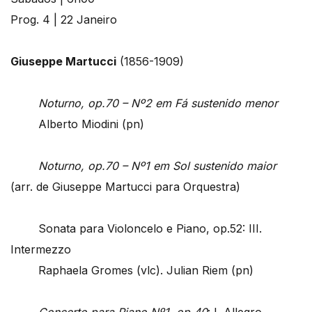
Prog. 4 | 22 Janeiro
Giuseppe Martucci
(1856-1909)
Noturno, op.70 – Nº2 em Fá sustenido menor
Alberto Miodini (pn)
Noturno, op.70 – Nº1 em Sol sustenido maior
(arr. de Giuseppe Martucci para Orquestra)
Sonata para Violoncelo e Piano, op.52: III.
Intermezzo
Raphaela Gromes (vlc). Julian Riem (pn)