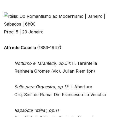
Prog. 5 | 29 Janeiro
Alfredo Casella
(1883-1947)
Notturno e Tarantella, op.54
: II. Tarantella
Raphaela Gromes (vlc). Julian Riem (pn)
Suite para Orquestra, op.13
: I. Abertura
Orq. Sinf. de Roma. Dir: Francesco La Vecchia
Rapsódia “Itália”, op.11