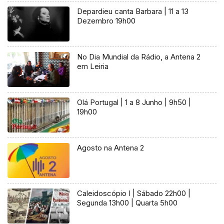
Depardieu canta Barbara | 11 a 13
Dezembro 19h00
No Dia Mundial da Rádio, a Antena 2
em Leiria
Olá Portugal | 1 a 8 Junho | 9h50 |
19h00
Agosto na Antena 2
Caleidoscópio I | Sábado 22h00 |
Segunda 13h00 | Quarta 5h00