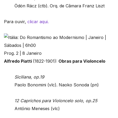
Ödön Rácz (ctb). Orq. de Câmara Franz Liszt
Para ouvir,
clicar aqui.
Prog. 2 | 8 Janeiro
Alfredo Piatti
(1822-1901):
Obras para Violoncelo
Siciliana, op.19
Paolo Bonomini (vlc). Naoko Sonoda (pn)
12 Caprichos para Violoncelo solo, op.25
António Meneses (vlc)