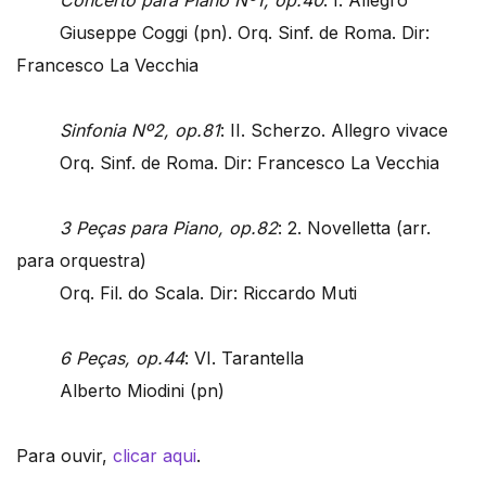
Concerto para Piano Nº1, op.40
: I. Allegro
Giuseppe Coggi (pn). Orq. Sinf. de Roma. Dir:
Francesco La Vecchia
Sinfonia Nº2, op.81
: II. Scherzo. Allegro vivace
Orq. Sinf. de Roma. Dir: Francesco La Vecchia
3 Peças para Piano, op.82
: 2. Novelletta (arr.
para orquestra)
Orq. Fil. do Scala. Dir: Riccardo Muti
6 Peças, op.44
: VI. Tarantella
Alberto Miodini (pn)
Para ouvir,
clicar aqui
.