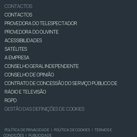
CONTACTOS
CONTACTOS
PROVEDORA DO TELESPECTADOR
PROVEDORA DO OUVINTE
ACESSIBILIDADES
SATÉLITES
A EMPRESA
CONSELHO GERAL INDEPENDENTE
CONSELHO DE OPINIÃO
CONTRATO DE CONCESSÃO DO SERVIÇO PÚBLICO DE
RÁDIO E TELEVISÃO
RGPD
GESTÃO DAS DEFINIÇÕES DE COOKIES
POLÍTICA DE PRIVACIDADE
|
POLÍTICA DE COOKIES
|
TERMOS E
CONDIÇÕES
|
PUBLICIDADE