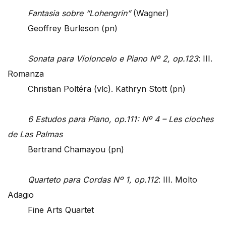
Fantasia sobre “Lohengrin”
(Wagner)
Geoffrey Burleson (pn)
Sonata para Violoncelo e Piano Nº 2, op.123
: III.
Romanza
Christian Poltéra (vlc). Kathryn Stott (pn)
6 Estudos para Piano, op.111: Nº 4 – Les cloches
de Las Palmas
Bertrand Chamayou (pn)
Quarteto para Cordas Nº 1, op.112
: III. Molto
Adagio
Fine Arts Quartet