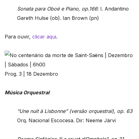
Sonata para Oboé e Piano, op.166
: I. Andantino
Gareth Hulse (ob). Ian Brown (pn)
Para ouvir,
clicar aqui
.
Prog. 3 | 18 Dezembro
Música Orquestral
“Une nuit à Lisbonne” (versão orquestral), op. 63
Orq. Nacional Escocesa. Dir: Neeme Järvi