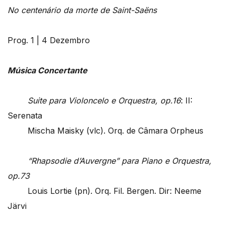
No centenário da morte de Saint-Saëns
Prog. 1 | 4 Dezembro
Música Concertante
Suite para Violoncelo e Orquestra, op.16
: II:
Serenata
Mischa Maisky (vlc). Orq. de Câmara Orpheus
“Rhapsodie d’Auvergne” para Piano e Orquestra,
op.73
Louis Lortie (pn). Orq. Fil. Bergen. Dir: Neeme
Järvi