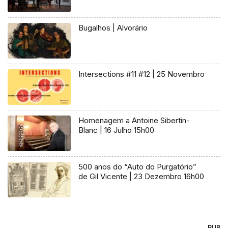
Bugalhos | Alvorário
Intersections #11 #12 | 25 Novembro
Homenagem a Antoine Sibertin-
Blanc | 16 Julho 15h00
500 anos do “Auto do Purgatório”
de Gil Vicente | 23 Dezembro 16h00
PUB