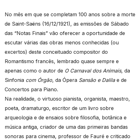
No mês em que se completam 100 anos sobre a morte
de Saint-Saëns (16/12/1921), as emissões de Sábado
das “Notas Finais” vão oferecer a oportunidade de
escutar várias das obras menos conhecidas (ou
excertos) deste conceituado compositor do
Romantismo francês, lembrado quase sempre e
apenas como o autor de
O Carnaval dos Animais
, da
Sinfonia
com Órgão
, da Ópera
Sansão e Dalila
e de
Concertos para Piano.
Na realidade, o virtuoso pianista, organista, maestro,
poeta, dramaturgo, escritor de um livro sobre
arqueologia e de ensaios sobre filosofia, botânica e
música antiga, criador de uma das primeiras bandas
sonoras para cinema, professor de Fauré e criticado