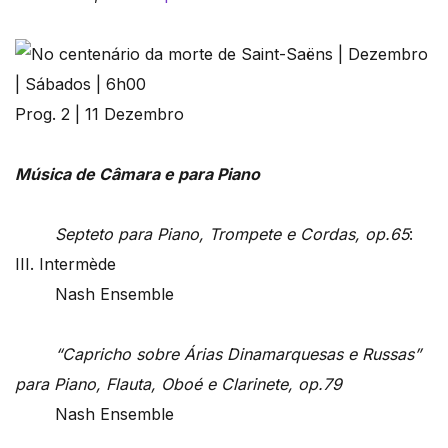
Prog. 2 | 11 Dezembro
Música de Câmara e para Piano
Septeto para Piano, Trompete e Cordas, op.65
:
III. Intermède
Nash Ensemble
“Capricho sobre Árias Dinamarquesas e Russas”
para Piano, Flauta, Oboé e Clarinete, op.79
Nash Ensemble