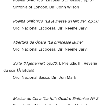
Poema Sinfónico “Le rouet d’Omphale”, op.31
Sinfonia of London. Dir: John Wilson
Poema Sinfónico “La jeunesse d’Hercule”, op.50
Orq. Nacional Escocesa. Dir: Neeme Järvi
Abertura da Ópera “La princesse jaune”
Orq. Nacional Escocesa. Dir: Neeme Järvi
Suite “Algérienne”, op.60
: I. Prélude; III. Rêverie
du soir (À Blidah)
Orq. Nacional Basca. Dir: Jun Märk
Música de Cena “La foi”: Quadro Sinfónico Nº 2