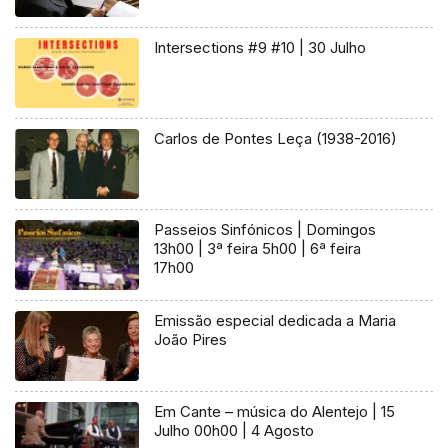
Intersections #9 #10 | 30 Julho
Carlos de Pontes Leça (1938-2016)
Passeios Sinfónicos | Domingos
13h00 | 3ª feira 5h00 | 6ª feira
17h00
Emissão especial dedicada a Maria
João Pires
Em Cante – música do Alentejo | 15
Julho 00h00 | 4 Agosto