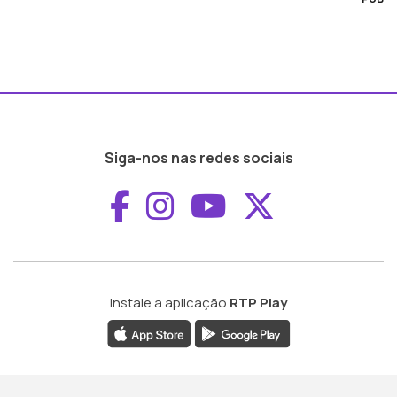
Siga-nos nas redes sociais
Aceder ao Faceboo
Aceder ao Inst
Aceder ao 
Aceder a
Instale a aplicação
RTP Play