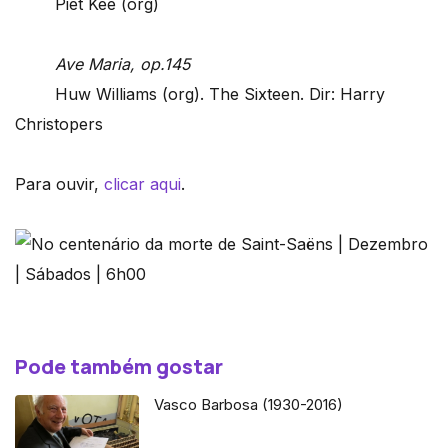
Piet Kee (org)
Ave Maria, op.145
Huw Williams (org). The Sixteen. Dir: Harry
Christopers
Para ouvir,
clicar aqui
.
Pode também gostar
Vasco Barbosa (1930-2016)