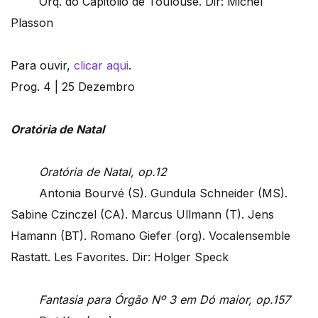
Orq. do Capitólio de Toulouse. Dir: Michel
Plasson
Para ouvir,
clicar aqui
.
Prog. 4 | 25 Dezembro
Oratória de Natal
Oratória de Natal, op.12
Antonia Bourvé (S). Gundula Schneider (MS).
Sabine Czinczel (CA). Marcus Ullmann (T). Jens
Hamann (BT). Romano Giefer (org). Vocalensemble
Rastatt. Les Favorites. Dir: Holger Speck
Fantasia para Órgão Nº 3 em Dó maior, op.157