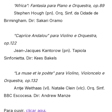
“Africa”: Fantasia para Piano e Orquestra, op.89
Stephen Hough (pn). Orq. Sinf. da Cidade de
Birmingham. Dir: Sakari Oramo
“Caprice Andalou” para Violino e Orquestra,
op.122
Jean-Jacques Kantorow (pn). Tapiola
Sinfonietta. Dir: Kees Bakels
“La muse et le poète” para Violino, Violoncelo e
Orquestra, op.132
Antje Weithaas (vl). Natalie Clein (vlc). Orq. Sinf.
BBC Escocesa. Dir: Andrew Manze
Para ouvir,
clicar aqui
.