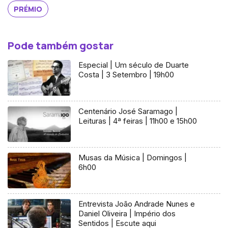
PRÉMIO
Pode também gostar
Especial | Um século de Duarte
Costa | 3 Setembro | 19h00
Centenário José Saramago |
Leituras | 4ª feiras | 11h00 e 15h00
Musas da Música | Domingos |
6h00
Entrevista João Andrade Nunes e
Daniel Oliveira | Império dos
Sentidos | Escute aqui