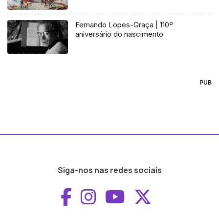
Fernando Lopes-Graça | 110º
aniversário do nascimento
PUB
Siga-nos nas redes sociais
Aceder ao Faceboo
Aceder ao Inst
Aceder ao 
Aceder a