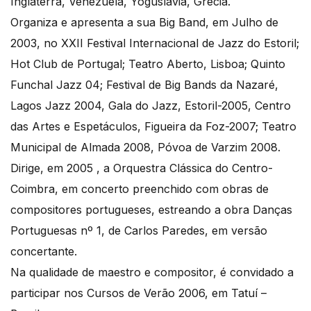
Inglaterra, Venezuela, Yoguslávia, Grécia.
Organiza e apresenta a sua Big Band, em Julho de
2003, no XXII Festival Internacional de Jazz do Estoril;
Hot Club de Portugal; Teatro Aberto, Lisboa; Quinto
Funchal Jazz 04; Festival de Big Bands da Nazaré,
Lagos Jazz 2004, Gala do Jazz, Estoril-2005, Centro
das Artes e Espetáculos, Figueira da Foz-2007; Teatro
Municipal de Almada 2008, Póvoa de Varzim 2008.
Dirige, em 2005 , a Orquestra Clássica do Centro-
Coimbra, em concerto preenchido com obras de
compositores portugueses, estreando a obra Danças
Portuguesas nº 1, de Carlos Paredes, em versão
concertante.
Na qualidade de maestro e compositor, é convidado a
participar nos Cursos de Verão 2006, em Tatuí –