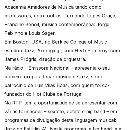
Academia Amadores de Música tendo como
professores, entre outros, Fernando Lopes Graça,
Francine Benoit; música contemporânea: Jorge
Peixinho e Louis Sager.
Em Boston, USA, no Berklee College of Music
estudou Jazz, Arranging , com Herb Pomeroy; com
James Prógris, direção de orquestra.
Na rádio – Emissora Nacional – apresenta o seu
primeiro grupo a tocar música de jazz, sob o
patrocinio de Luís Vilas Boas, com quem foi co-
fundador do Hot Clube de Portugal.
Na RTP, tem a oportunidade de se apresentar com
várias formações – sexteto, octeto e big band – em
programas de divulgação desta linguagem musical:
Jazz no Estúdio ‘A’ . Neste programa, a big band, é a