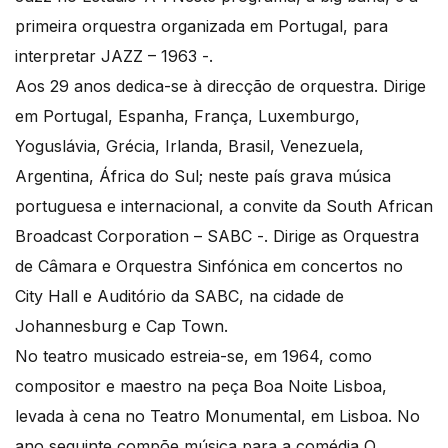
primeira orquestra organizada em Portugal, para
interpretar JAZZ – 1963 -.
Aos 29 anos dedica-se à direcção de orquestra. Dirige
em Portugal, Espanha, França, Luxemburgo,
Yoguslávia, Grécia, Irlanda, Brasil, Venezuela,
Argentina, África do Sul; neste país grava música
portuguesa e internacional, a convite da South African
Broadcast Corporation – SABC -. Dirige as Orquestra
de Câmara e Orquestra Sinfónica em concertos no
City Hall e Auditório da SABC, na cidade de
Johannesburg e Cap Town.
No teatro musicado estreia-se, em 1964, como
compositor e maestro na peça Boa Noite Lisboa,
levada à cena no Teatro Monumental, em Lisboa. No
ano seguinte compõe música para a comédia O