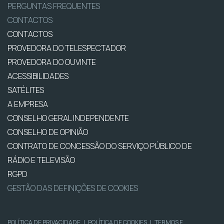
PERGUNTAS FREQUENTES
CONTACTOS
CONTACTOS
PROVEDORA DO TELESPECTADOR
PROVEDORA DO OUVINTE
ACESSIBILIDADES
SATÉLITES
A EMPRESA
CONSELHO GERAL INDEPENDENTE
CONSELHO DE OPINIÃO
CONTRATO DE CONCESSÃO DO SERVIÇO PÚBLICO DE
RÁDIO E TELEVISÃO
RGPD
GESTÃO DAS DEFINIÇÕES DE COOKIES
POLÍTICA DE PRIVACIDADE
|
POLÍTICA DE COOKIES
|
TERMOS E