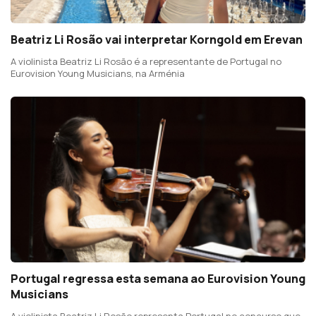
Beatriz Li Rosão vai interpretar Korngold em Erevan
A violinista Beatriz Li Rosão é a representante de Portugal no
Eurovision Young Musicians, na Arménia
Portugal regressa esta semana ao Eurovision Young
Musicians
A violinista Beatriz Li Rosão representa Portugal no concurso que