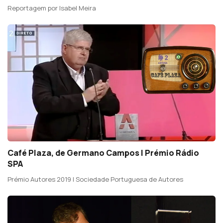
Reportagem por Isabel Meira
Café Plaza, de Germano Campos | Prémio Rádio
SPA
Prémio Autores 2019 | Sociedade Portuguesa de Autores