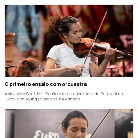
O primeiro ensaio com orquestra
A violinista Beatriz Li Rosão é a representante de Portugal no
Eurovision Young Musicians, na Arménia