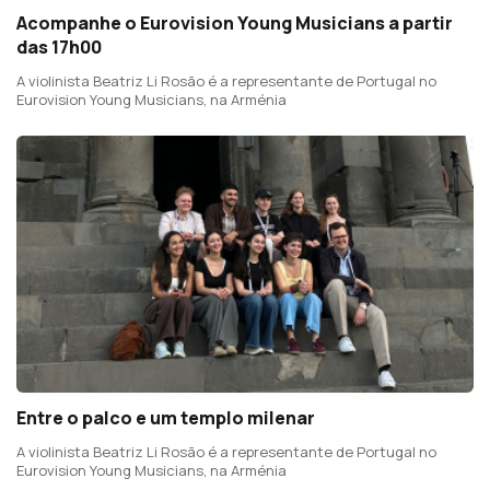
Acompanhe o Eurovision Young Musicians a partir
das 17h00
A violinista Beatriz Li Rosão é a representante de Portugal no
Eurovision Young Musicians, na Arménia
Entre o palco e um templo milenar
A violinista Beatriz Li Rosão é a representante de Portugal no
Eurovision Young Musicians, na Arménia