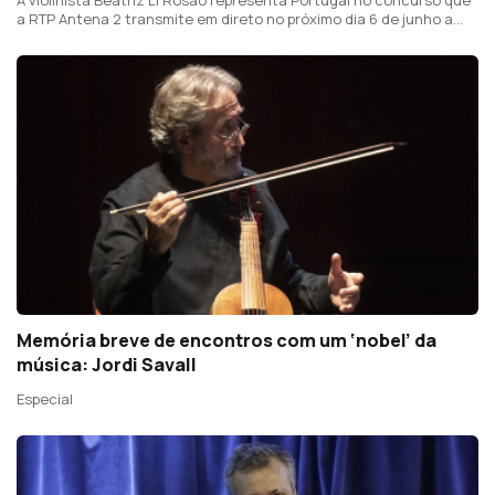
a RTP Antena 2 transmite em direto no próximo dia 6 de junho a
partir de Erevan, na Arménia
Memória breve de encontros com um ‘nobel’ da
música: Jordi Savall
Especial