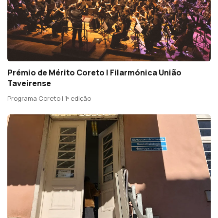
Prémio de Mérito Coreto | Filarmónica União
Taveirense
Programa Coreto | 1º edição