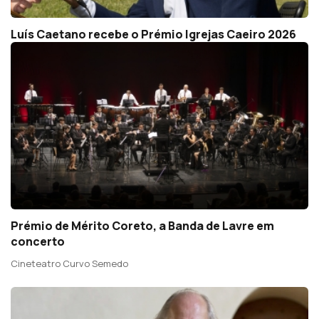
Luís Caetano recebe o Prémio Igrejas Caeiro 2026
Prémio de Mérito Coreto, a Banda de Lavre em
concerto
Cineteatro Curvo Semedo