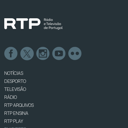
NOTÍCIAS
DESPORTO
TELEVISÃO
RÁDIO
RTP ARQUIVOS
RTP ENSINA
RTP PLAY