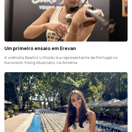
Um primeiro ensaio em Erevan
A violinista Beatriz Li Rosão é a representante de Portugal no
Eurovision Young Musicians, na Arménia