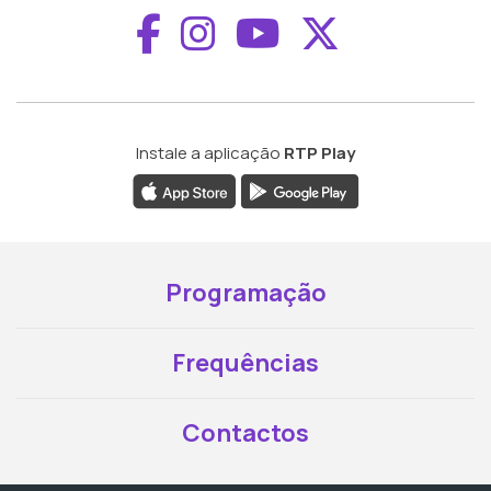
Aceder ao Faceboo
Aceder ao Inst
Aceder ao 
Aceder a
Instale a aplicação
RTP Play
Programação
Frequências
Contactos