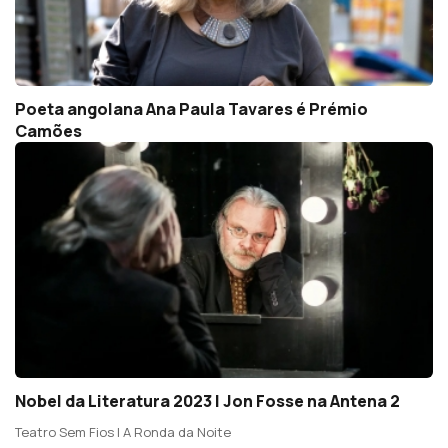
Poeta angolana Ana Paula Tavares é Prémio
Camões
Nobel da Literatura 2023 | Jon Fosse na Antena 2
Teatro Sem Fios | A Ronda da Noite