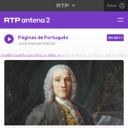
Entrar
Páginas de Português
NO AR
José Manuel Matias