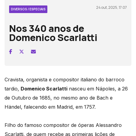
24 out, 2025, 17:07
DIVERSOS / ESPECIAIS
Nos 340 anos de
Domenico Scarlatti
Cravista, organista e compositor italiano do barroco
tardio,
Domenico Scarlatti
nasceu em Nápoles, a 26
de Outubro de 1685, no mesmo ano de Bach e
Händel, falecendo em Madrid, em 1757.
Filho do famoso compositor de óperas Alessandro
Scarlatti, de quem recebe as primeiras lições de