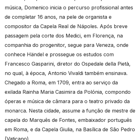
música, Domenico inicia o percurso profissional antes
de completar 16 anos, na pele de organista e
compositor da Capela Real de Nápoles. Após breve
passagem pela corte dos Medici, em Florença, na
companhia do progenitor, segue para Veneza, onde
conhece Händel e prossegue os estudos com
Francesco Gasparini, diretor do Ospedale della Pietà,
no qual, à época, Antonio Vivaldi também ensinava.
Chegado a Roma, em 1709, entra ao serviço da
exilada Rainha Maria Casimira da Polónia, compondo
óperas e música de câmara para o teatro privado da
monarca. Nesta cidade, assume a função de mestre de
capela do Marquês de Fontes, embaixador português
em Roma, e da Capela Giulia, na Basílica de São Pedro
(Vaticano).