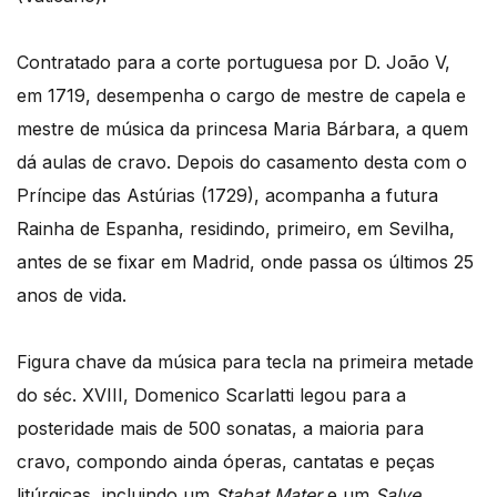
Contratado para a corte portuguesa por D. João V,
em 1719, desempenha o cargo de mestre de capela e
mestre de música da princesa Maria Bárbara, a quem
dá aulas de cravo. Depois do casamento desta com o
Príncipe das Astúrias (1729), acompanha a futura
Rainha de Espanha, residindo, primeiro, em Sevilha,
antes de se fixar em Madrid, onde passa os últimos 25
anos de vida.
Figura chave da música para tecla na primeira metade
do séc. XVIII, Domenico Scarlatti legou para a
posteridade mais de 500 sonatas, a maioria para
cravo, compondo ainda óperas, cantatas e peças
litúrgicas, incluindo um
Stabat Mater
e um
Salve