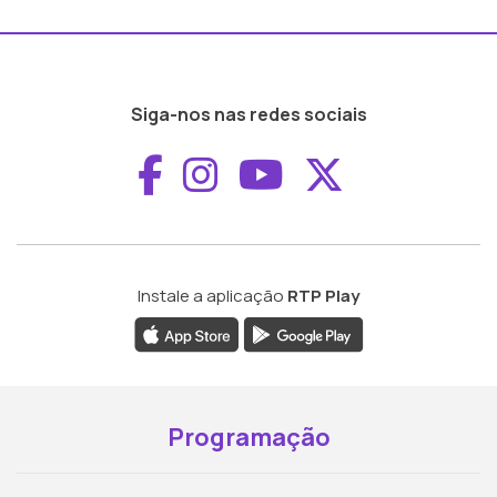
Siga-nos nas redes sociais
Aceder ao Faceboo
Aceder ao Inst
Aceder ao 
Aceder a
Instale a aplicação
RTP Play
Programação