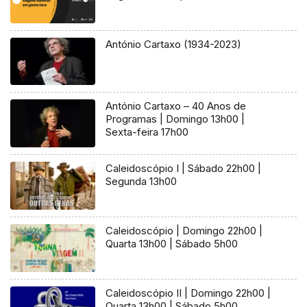
António Cartaxo (1934-2023)
António Cartaxo – 40 Anos de
Programas | Domingo 13h00 |
Sexta-feira 17h00
Caleidoscópio I | Sábado 22h00 |
Segunda 13h00
Caleidoscópio | Domingo 22h00 |
Quarta 13h00 | Sábado 5h00
Caleidoscópio II | Domingo 22h00 |
Quarta 13h00 | Sábado 5h00