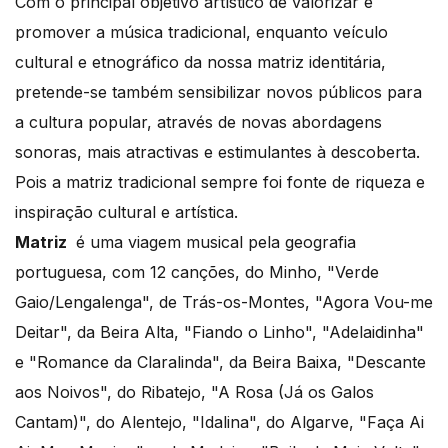
Com o principal objetivo artístico de valorizar e
promover a música tradicional, enquanto veículo
cultural e etnográfico da nossa matriz identitária,
pretende-se também sensibilizar novos públicos para
a cultura popular, através de novas abordagens
sonoras, mais atractivas e estimulantes à descoberta.
Pois a matriz tradicional sempre foi fonte de riqueza e
inspiração cultural e artística.
Matriz
é uma viagem musical pela geografia
portuguesa, com 12 canções, do Minho, "Verde
Gaio/Lengalenga", de Trás-os-Montes, "Agora Vou-me
Deitar", da Beira Alta, "Fiando o Linho", "Adelaidinha"
e "Romance da Claralinda", da Beira Baixa, "Descante
aos Noivos", do Ribatejo, "A Rosa (Já os Galos
Cantam)", do Alentejo, "Idalina", do Algarve, "Faça Ai