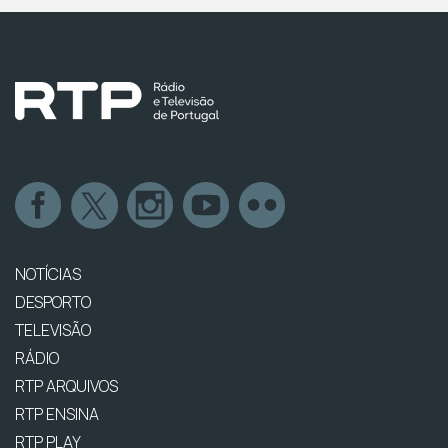
NOTÍCIAS
DESPORTO
TELEVISÃO
RÁDIO
RTP ARQUIVOS
RTP ENSINA
RTP PLAY