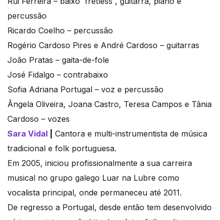
Rui Ferreira – baixo `fretless`, guitarra, piano e
percussão
Ricardo Coelho – percussão
Rogério Cardoso Pires e André Cardoso – guitarras
João Pratas – gaita-de-fole
José Fidalgo – contrabaixo
Sofia Adriana Portugal – voz e percussão
Ângela Oliveira, Joana Castro, Teresa Campos e Tânia
Cardoso – vozes
Sara Vidal
|
Cantora e multi-instrumentista de música
tradicional e folk portuguesa.
Em 2005, iniciou profissionalmente a sua carreira
musical no grupo galego Luar na Lubre como
vocalista principal, onde permaneceu até 2011.
De regresso a Portugal, desde então tem desenvolvido