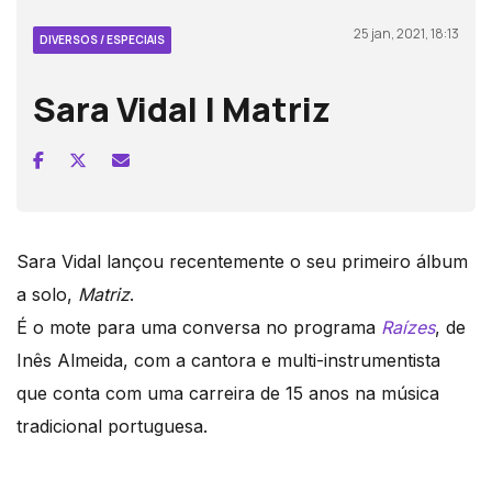
25 jan, 2021, 18:13
DIVERSOS / ESPECIAIS
Sara Vidal | Matriz
Sara Vidal lançou recentemente o seu primeiro álbum
a solo,
Matriz
.
É o mote para uma conversa no programa
Raízes
, de
Inês Almeida, com a cantora e multi-instrumentista
que conta com uma carreira de 15 anos na música
tradicional portuguesa.