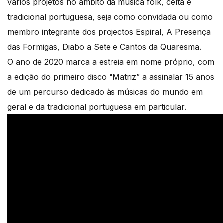
vários projetos no âmbito da música folk, celta e
tradicional portuguesa, seja como convidada ou como
membro integrante dos projectos Espiral, A Presença
das Formigas, Diabo a Sete e Cantos da Quaresma.
O ano de 2020 marca a estreia em nome próprio, com
a edição do primeiro disco “Matriz” a assinalar 15 anos
de um percurso dedicado às músicas do mundo em
geral e da tradicional portuguesa em particular.