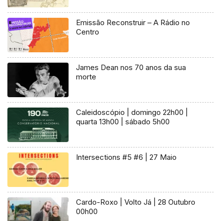
Emissão Reconstruir – A Rádio no
Centro
James Dean nos 70 anos da sua
morte
Caleidoscópio | domingo 22h00 |
quarta 13h00 | sábado 5h00
Intersections #5 #6 | 27 Maio
Cardo-Roxo | Volto Já | 28 Outubro
00h00