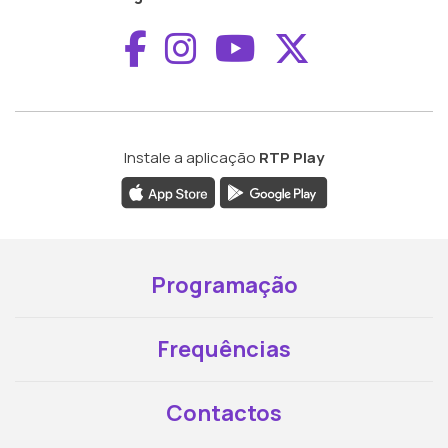
Aceder ao Faceboo
Aceder ao Inst
Aceder ao 
Aceder a
Instale a aplicação
RTP Play
Programação
Frequências
Contactos