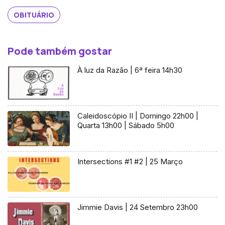
OBITUÁRIO
Pode também gostar
À luz da Razão | 6ª feira 14h30
Caleidoscópio II | Domingo 22h00 |
Quarta 13h00 | Sábado 5h00
Intersections #1 #2 | 25 Março
Jimmie Davis | 24 Setembro 23h00