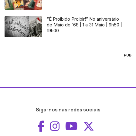
“É Proibido Proibir!” No aniversário
de Maio de ´68 | 1 a 31 Maio | 9h50 |
19h00
PUB
Siga-nos nas redes sociais
Aceder ao Faceboo
Aceder ao Inst
Aceder ao 
Aceder a