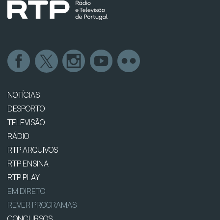
NOTÍCIAS
DESPORTO
TELEVISÃO
RÁDIO
RTP ARQUIVOS
RTP ENSINA
RTP PLAY
EM DIRETO
REVER PROGRAMAS
CONCURSOS