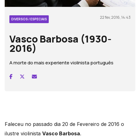
22 fev, 2016, 14:43
DIVERSOS / ESPECIAIS
Vasco Barbosa (1930-
2016)
A morte do mais experiente violinista português
Faleceu no passado dia 20 de Fevereiro de 2016 o
ilustre violinista
Vasco Barbosa
.