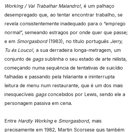
Working / Vai Trabalhar Malandro!
, é um palhaço
desempregado que, ao tentar encontrar trabalho, se
revela consistentemente inadequado para o “emprego
normal”, semeando estragos por onde quer que passe;
e em
Smorgasbord
(1983), no título português
Jerry,
Tu és Louco!
, a sua derradeira longa-metragem, um
conjunto de
gags
sublinha o seu estado de arte niilista,
começando numa sequência de tentativas de suicídio
falhadas e passando pela hilariante e ininterrupta
leitura de menu num restaurante, que é um dos mais
inesquecíveis
gags
concebidos por Lewis, sendo ele a
personagem passiva em cena.
Entre
Hardly Working
e
Smorgasbord
, mais
precisamente em 1982, Martin Scorsese quis também