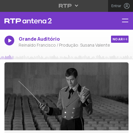
Entrar
Grande Auditório
NO AR
Reinaldo Francisco / Produção: Susana Valente