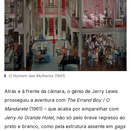
O Homem das Mulheres
(1961)
Atrás e à frente da câmara, o génio de Jerry Lewis
prosseguiu a aventura com
The Errand Boy / O
Mandarete
(1961) – que acaba por emparelhar com
Jerry no Grande Hotel
, não só pelo breve regresso ao
preto e branco, como pela estrutura assente em
gags