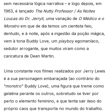
sem necessária lógica narrativa – e logo depois, em
1963, é lançado
The Nutty Professor / As Noites
Loucas do Dr. Jerryll
, uma variação de
O Médico e o
Monstro
em que de dia temos um cientista feio,
dentudo, e à noite, após a ingestão da poção mágica,
vem à tona Buddy Love, um
playboy
egomaníaco,
sedutor arrogante, que muitos viram como a
caricatura de Dean Martin.
Uma constante nos filmes realizados por Jerry Lewis
é a sua personagem embaraçada (ao contrário do
“monstro” Buddy Love), uma figura que treme como
gelatina perante os outros, sobretudo se tiver por
perto o elemento feminino, e que tenta sair ileso do
próprio caos que transporta no mundo do trabalho.