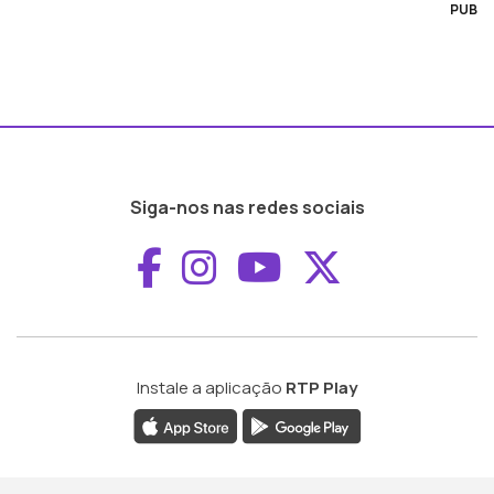
PUB
Siga-nos nas redes sociais
Aceder ao Faceboo
Aceder ao Inst
Aceder ao 
Aceder a
Instale a aplicação
RTP Play