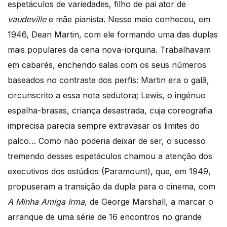
espetáculos de variedades, filho de pai ator de
vaudeville
e mãe pianista. Nesse meio conheceu, em
1946, Dean Martin, com ele formando uma das duplas
mais populares da cena nova-iorquina. Trabalhavam
em cabarés, enchendo salas com os seus números
baseados no contraste dos perfis: Martin era o galã,
circunscrito a essa nota sedutora; Lewis, o ingénuo
espalha-brasas, criança desastrada, cuja coreografia
imprecisa parecia sempre extravasar os limites do
palco… Como não poderia deixar de ser, o sucesso
tremendo desses espetáculos chamou a atenção dos
executivos dos estúdios (Paramount), que, em 1949,
propuseram a transição da dupla para o cinema, com
A Minha Amiga Irma
, de George Marshall, a marcar o
arranque de uma série de 16 encontros no grande