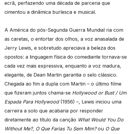
ecrã, perfazendo uma década de parceria que
cimentou a dinâmica burlesca e musical.
A América do pós-Segunda Guerra Mundial ria com
as caretas, o entortar dos olhos, a voz anasalada de
Jerry Lewis, e sobretudo apreciava a beleza dos
opostos: a linguagem física do comediante tornava-se
cada vez mais expressiva, enquanto a voz madura,
elegante, de Dean Martin garantia o selo clássico.
Chegada ao fim a dupla com Martin – o último filme
que fizeram juntos chama-se
Hollywood or Bust / Um
Espada Para Hollywood
(1956) –, Lewis iniciou uma
carreira a solo que acabaria por responder
diretamente ao título da canção
What Would You Do
Without Me?
,
O Que Farias Tu Sem Mim?
ou
O Que