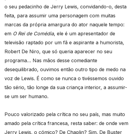
o seu pedacinho de Jerry Lewis, convidando-o, desta
feita, para assumir uma personagem com muitas
marcas da própria amargura do ator naquele tempo:
em
O Rei de Comédia
, ele é um apresentador de
televisão raptado por um fã e aspirante a humorista,
Robert De Niro, que só queria aparecer no seu
programa… Nas mãos desse comediante
desequilibrado, ouvimos então outro tipo de medo na
voz de Lewis. É como se nunca o tivéssemos ouvido
tão sério, tão longe da sua criança interior, a assumir-
se um ser humano.
Pouco valorizado pela crítica no seu país, mas muito
amado pela crítica francesa, resta saber: de onde vem
Jerry Lewis, o cómico? De Chaplin? Sim. De Buster