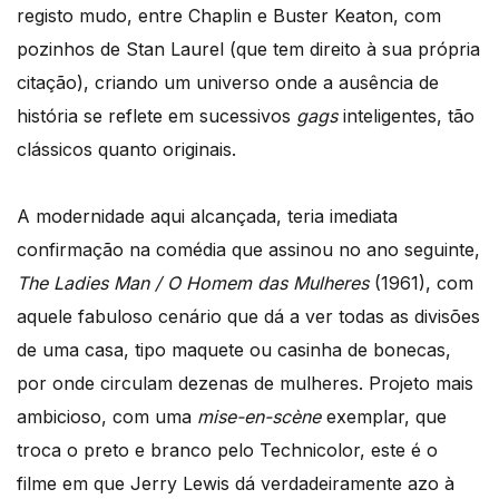
registo mudo, entre Chaplin e Buster Keaton, com
pozinhos de Stan Laurel (que tem direito à sua própria
citação), criando um universo onde a ausência de
história se reflete em sucessivos
gags
inteligentes, tão
clássicos quanto originais.
A modernidade aqui alcançada, teria imediata
confirmação na comédia que assinou no ano seguinte,
The Ladies Man / O Homem das Mulheres
(1961), com
aquele fabuloso cenário que dá a ver todas as divisões
de uma casa, tipo maquete ou casinha de bonecas,
por onde circulam dezenas de mulheres. Projeto mais
ambicioso, com uma
mise-en-scène
exemplar, que
troca o preto e branco pelo Technicolor, este é o
filme em que Jerry Lewis dá verdadeiramente azo à