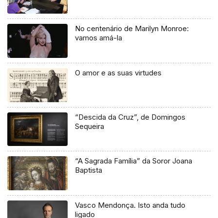
No centenário de Marilyn Monroe:
vamos amá-la
O amor e as suas virtudes
“Descida da Cruz”, de Domingos
Sequeira
“A Sagrada Família” da Soror Joana
Baptista
Vasco Mendonça. Isto anda tudo
ligado