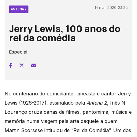
14 mar, 2026, 23:28
ANTENA 2
Jerry Lewis, 100 anos do
rei da comédia
Especial
No centenário do comediante, cineasta e cantor Jerry
Lewis (1926-2017), assinalado pela
Antena 2
, Inês N.
Lourenço cruza cenas de filmes, pantomima, música e
memória numa viagem pela arte daquele a quem
Martin Scorsese intitulou de “Rei da Comédia”. Um dos