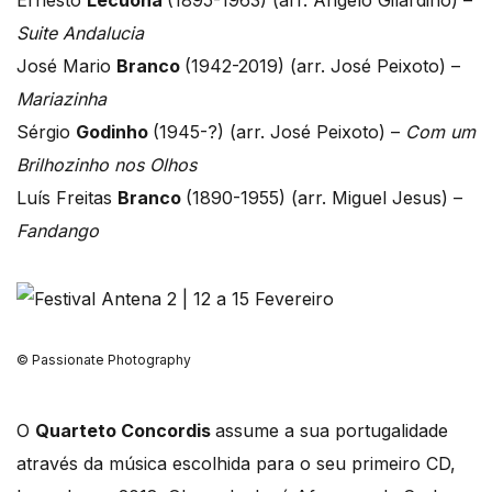
Suite Andalucia
José Mario
Branco
(1942-2019) (arr. José Peixoto) –
Mariazinha
Sérgio
Godinho
(1945-?) (arr. José Peixoto) –
Com um
Brilhozinho nos Olhos
Luís Freitas
Branco
(1890-1955) (arr. Miguel Jesus) –
Fandango
© Passionate Photography
O
Quarteto Concordis
assume a sua portugalidade
através da música escolhida para o seu primeiro CD,