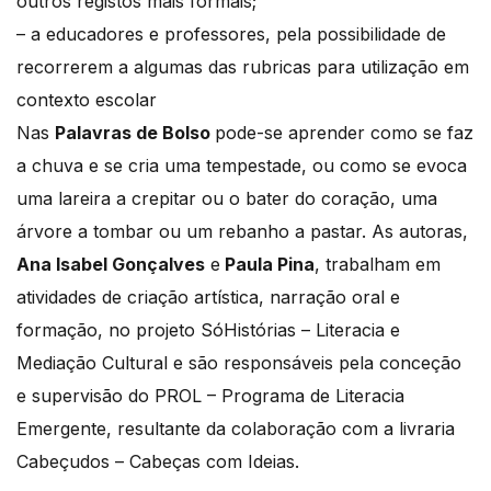
outros registos mais formais;
– a educadores e professores, pela possibilidade de
recorrerem a algumas das rubricas para utilização em
contexto escolar
Nas
Palavras de Bolso
pode-se aprender como se faz
a chuva e se cria uma tempestade, ou como se evoca
uma lareira a crepitar ou o bater do coração, uma
árvore a tombar ou um rebanho a pastar. As autoras,
Ana Isabel Gonçalves
e
Paula Pina
, trabalham em
atividades de criação artística, narração oral e
formação, no projeto SóHistórias – Literacia e
Mediação Cultural e são responsáveis pela conceção
e supervisão do PROL – Programa de Literacia
Emergente, resultante da colaboração com a livraria
Cabeçudos – Cabeças com Ideias.