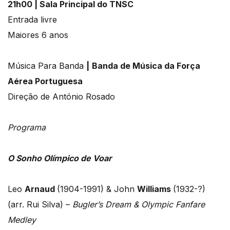
21h00 | Sala Principal do TNSC
Entrada livre
Maiores 6 anos
Música Para Banda
|
Banda de Música da Força
Aérea Portuguesa
Direção de António Rosado
Programa
O Sonho Olímpico de Voar
Leo
Arnaud
(1904-1991) & John
Williams
(1932-?)
(arr. Rui Silva) –
Bugler’s Dream & Olympic Fanfare
Medley