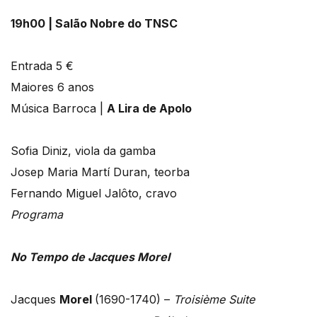
19h00 | Salão Nobre do TNSC
Entrada 5 €
Maiores 6 anos
Música Barroca |
A Lira de Apolo
Sofia Diniz, viola da gamba
Josep Maria Martí Duran, teorba
Fernando Miguel Jalôto, cravo
Programa
No Tempo de Jacques Morel
Jacques
Morel
(1690-1740) –
Troisième Suite