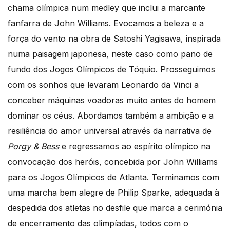
chama olímpica num medley que inclui a marcante
fanfarra de John Williams. Evocamos a beleza e a
força do vento na obra de Satoshi Yagisawa, inspirada
numa paisagem japonesa, neste caso como pano de
fundo dos Jogos Olímpicos de Tóquio. Prosseguimos
com os sonhos que levaram Leonardo da Vinci a
conceber máquinas voadoras muito antes do homem
dominar os céus. Abordamos também a ambição e a
resiliência do amor universal através da narrativa de
Porgy & Bess
e regressamos ao espírito olímpico na
convocação dos heróis, concebida por John Williams
para os Jogos Olímpicos de Atlanta. Terminamos com
uma marcha bem alegre de Philip Sparke, adequada à
despedida dos atletas no desfile que marca a cerimónia
de encerramento das olimpíadas, todos com o