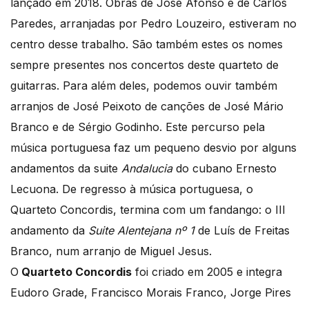
lançado em 2018. Obras de José Afonso e de Carlos
Paredes, arranjadas por Pedro Louzeiro, estiveram no
centro desse trabalho. São também estes os nomes
sempre presentes nos concertos deste quarteto de
guitarras. Para além deles, podemos ouvir também
arranjos de José Peixoto de canções de José Mário
Branco e de Sérgio Godinho. Este percurso pela
música portuguesa faz um pequeno desvio por alguns
andamentos da suite
Andalucia
do cubano Ernesto
Lecuona. De regresso à música portuguesa, o
Quarteto Concordis, termina com um fandango: o III
andamento da
Suite Alentejana nº 1
de Luís de Freitas
Branco, num arranjo de Miguel Jesus.
O
Quarteto Concordis
foi criado em 2005 e integra
Eudoro Grade, Francisco Morais Franco, Jorge Pires