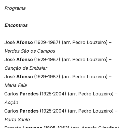
Programa
Encontros
José
Afonso
(1929-1987) (arr. Pedro Louzeiro) –
Verdes São os Campos
José
Afonso
(1929-1987) (arr. Pedro Louzeiro) –
Canção de Embalar
José
Afonso
(1929-1987) (arr. Pedro Louzeiro) –
Maria Faia
Carlos
Paredes
(1925-2004) (arr. Pedro Louzeiro) –
Acção
Carlos
Paredes
(1925-2004) (arr. Pedro Louzeiro) –
Porto Santo
Ernesto
Lecuona
(1895-1963) (arr. Angelo Gilardino) –