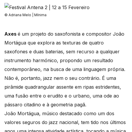
© Adriana Melo | Mínima
Axes
é um projeto do saxofonista e compositor João
Mortágua que explora as texturas de quatro
saxofones e duas baterias, sem recurso a qualquer
instrumento harmónico, propondo um resultado
contemporâneo, na busca de uma linguagem própria.
Não é, portanto, jazz nem o seu contrário. É uma
pirâmide quadrangular assente em ripas estridentes,
uma fusão entre o erudito e o urbano, uma ode ao
pássaro citadino e à geometria pagã.
João Mortágua, músico destacado como um dos
valores seguros do jazz nacional, tem tido nos últimos
anos uma intensa atividade artística, tocando a música