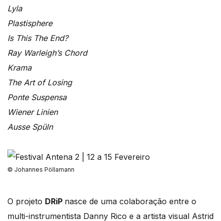
Lyla
Plastisphere
Is This The End?
Ray Warleigh’s Chord
Krama
The Art of Losing
Ponte Suspensa
Wiener Linien
Ausse Spüln
© Johannes Pöllamann
O projeto
DRiP
nasce de uma colaboração entre o
multi-instrumentista Danny Rico e a artista visual Astrid