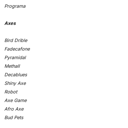
Programa
Axes
Bird Drible
Fadecafone
Pyramidal
Methall
Decablues
Shiny Axe
Robot
Axe Game
Afro Axe
Bud Pets