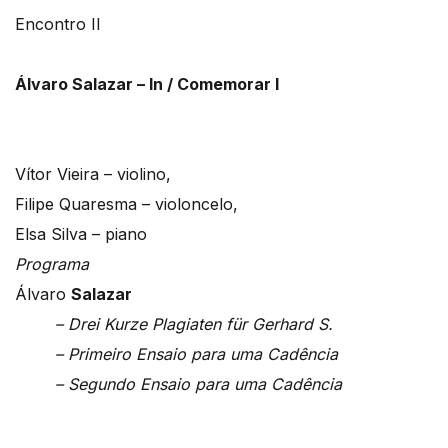
Encontro II
Álvaro Salazar – In / Comemorar I
Vítor Vieira – violino,
Filipe Quaresma – violoncelo,
Elsa Silva – piano
Programa
Álvaro
Salazar
– Drei Kurze Plagiaten für Gerhard S.
– Primeiro Ensaio para uma Cadência
– Segundo Ensaio para uma Cadência