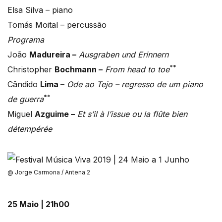
Elsa Silva – piano
Tomás Moital – percussão
Programa
João
Madureira –
Ausgraben und Erinnern
**
Christopher
Bochmann –
From head to toe
Cândido
Lima –
Ode ao Tejo – regresso de um piano
**
de guerra
Miguel
Azguime –
Et s’il à l’issue ou la flûte bien
détempérée
@ Jorge Carmona / Antena 2
25 Maio | 21h00