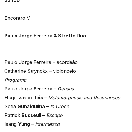
22h00
Encontro V
Paulo Jorge Ferreira & Stretto Duo
Paulo Jorge Ferreira – acordeão
Catherine Strynckx – violoncelo
Programa
Paulo Jorge
Ferreira
–
Densus
Hugo Vasco
Reis
–
Metamorphosis and Resonances
Sofia
Gubaidulina
–
In Croce
Patrick
Busseuil
–
Escape
Isang
Yung
–
Intermezzo