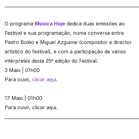
_____________________________________________________________
O programa
Música Hoje
dedica duas emissões ao
Festival e sua programação, numa conversa entre
Pedro Boléo e Miguel Azguime (compositor e director
artístico do festival), e com a participação de vários
intérpretes desta 25ª edição do Festival.
3 Maio | 01h00
Para ouvir,
clicar aqui
.
17 Maio | 01h00
Para ouvir, clicar aqui.
_____________________________________________________________