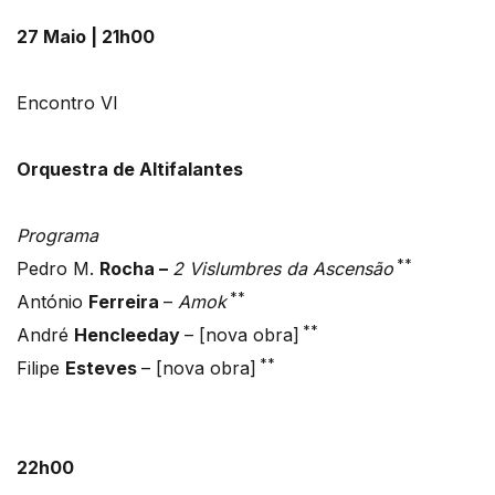
27 Maio | 21h00
Encontro VI
Orquestra de Altifalantes
Programa
**
Pedro M.
Rocha –
2 Vislumbres da Ascensão
**
António
Ferreira
–
Amok
**
André
Hencleeday
– [nova obra]
**
Filipe
Esteves
– [nova obra]
22h00