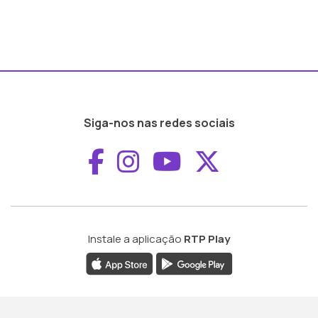
Siga-nos nas redes sociais
Aceder ao Faceboo
Aceder ao Inst
Aceder ao 
Aceder a
Instale a aplicação
RTP Play