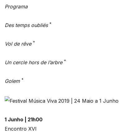
Programa
*
Des temps oubliés
*
Vol de rêve
*
Un cercle hors de l’arbre
*
Golem
1 Junho | 21h00
Encontro XVI