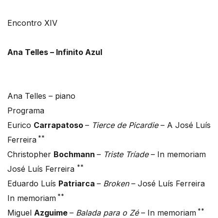
Encontro XIV
Ana Telles – Infinito Azul
Ana Telles – piano
Programa
Eurico
Carrapatoso
–
Tierce de Picardie
– A José Luís
**
Ferreira
Christopher
Bochmann
–
Triste Tríade
– In memoriam
**
José Luís Ferreira
Eduardo Luís
Patriarca
–
Broken
– José Luís Ferreira
**
In memoriam
**
Miguel
Azguime
–
Balada para o Zé
– In memoriam