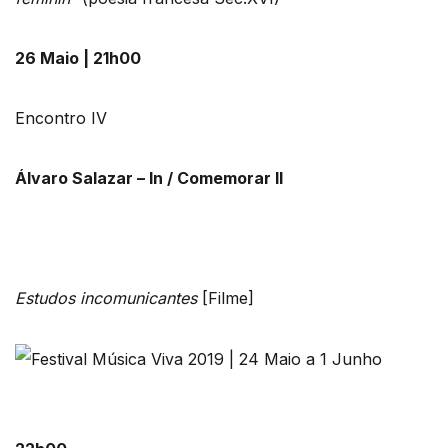
26 Maio | 21h00
Encontro IV
Álvaro Salazar – In / Comemorar II
Estudos incomunicantes
[Filme]