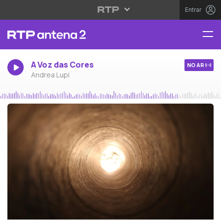
Entrar
A Voz das Cores
NO AR
Andrea Lupi