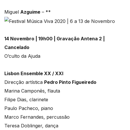
Miguel
Azguime
– **
14 Novembro | 19h00 | Gravação Antena 2 |
Cancelado
O’culto da Ajuda
Lisbon Ensemble XX / XXI
Direcção artística
Pedro Pinto
Figueiredo
Marina Camponês, flauta
Filipe Dias, clarinete
Paulo Pacheco, piano
Marco Fernandes, percussão
Teresa Doblinger, dança