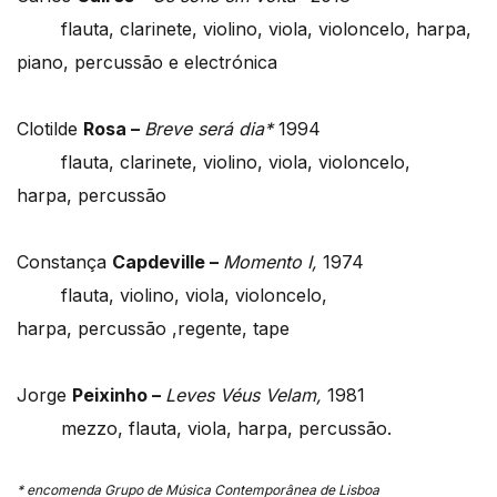
flauta, clarinete, violino, viola, violoncelo, harpa,
piano, percussão e electrónica
Clotilde
Rosa –
Breve será dia*
1994
flauta, clarinete, violino, viola, violoncelo,
harpa, percussão
Constança
Capdeville –
Momento I,
1974
flauta, violino, viola, violoncelo,
harpa, percussão ,regente, tape
Jorge
Peixinho –
Leves Véus Velam,
1981
mezzo, flauta, viola, harpa, percussão.
* encomenda Grupo de Música Contemporânea de Lisboa