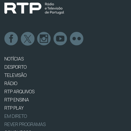
NOTÍCIAS
DESPORTO
TELEVISÃO
RÁDIO
RTP ARQUIVOS
RTP ENSINA
RTP PLAY
EM DIRETO
REVER PROGRAMAS