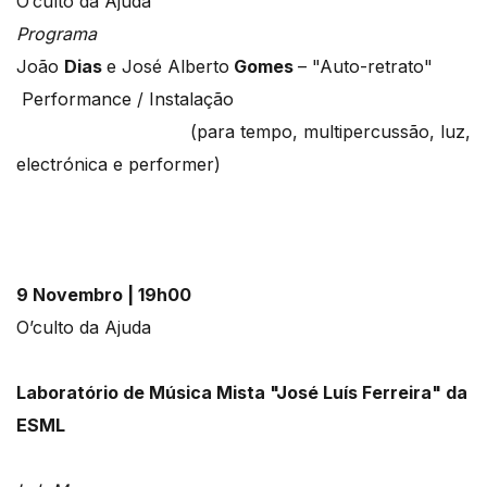
O’culto da Ajuda
Programa
João
Dias
e José Alberto
Gomes
– "Auto-retrato"
Performance / Instalação
(para tempo, multipercussão, luz,
electrónica e performer)
9 Novembro | 19h00
O’culto da Ajuda
Laboratório de Música Mista "José Luís Ferreira" da
ESML