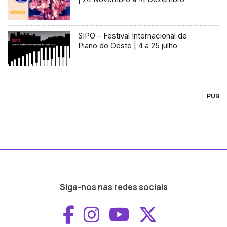
SIPO – Festival Internacional de
Piano do Oeste | 4 a 25 julho
PUB
Siga-nos nas redes sociais
Aceder ao Faceboo
Aceder ao Inst
Aceder ao 
Aceder a