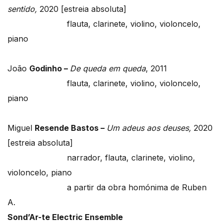
sentido,
2020 [estreia absoluta]
flauta, clarinete, violino, violoncelo,
piano
João
Godinho –
De queda em queda
, 2011
flauta, clarinete, violino, violoncelo,
piano
Miguel
Resende Bastos –
Um adeus aos deuses,
2020
[estreia absoluta]
narrador, flauta, clarinete, violino,
violoncelo, piano
a partir da obra homónima de Ruben
A.
Sond’Ar-te Electric Ensemble