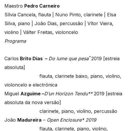
Maestro
Pedro Carneiro
Sílvia Cancela, flauta | Nuno Pinto, clarinete | Elsa
Silva, piano | João Dias, percussão | Vítor Vieira,
violino | Válter Freitas, violoncelo
Programa
*
Carlos
Brito Dias –
Do lume que pesa
2019 [estreia
absoluta]
flauta, clarinete baixo, piano, violino,
violoncelo e electrónica
Miguel
Azguime –
D’un Horizon Tendu**
2019 [estreia
absoluta da nova versão]
clarinete, piano, violino, percussão
João
Madureira
–
Open Enclosure* 2019
flauta, clarinete, piano, violino,