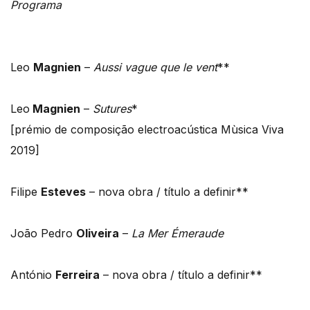
Programa
Leo
Magnien
–
Aussi vague que le vent
**
Leo
Magnien
–
Sutures
*
[prémio de composição electroacústica Mùsica Viva
2019]
Filipe
Esteves
– nova obra / título a definir**
João Pedro
Oliveira
–
La Mer Émeraude
António
Ferreira
– nova obra / título a definir**