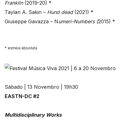
Franklin
(2019-20) *
Taylan A. Sakin –
Hund dead
(2021) *
Giuseppe Gavazza – N
umeri-Numbers (
2015) *
* estreia absoluta
Sábado | 13 Novembro | 19h30
EASTN-DC #2
Multidisciplinary Works