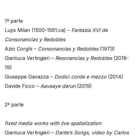
1ª parte
Luys Milan (1500-1561.ca) –
Fantasia XVI de
Consonancias y Redobles
Azio Corghi –
Consonancias y Redobles
(1973)
Gianluca Verlingieri –
Resonancias y Redobles
(2018-
19)
Giuseppe Gavazza –
Dodici corde e mezzo
(2014)
Davide Ficco –
Aavaaye darun
(2019)
2ª parte
fixed media works with live spatialization
Gianluca Verlingieri –
Dante’s Songs, video by Carlos