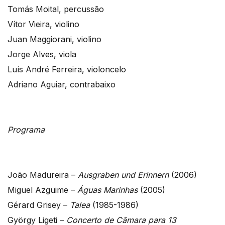
Tomás Moital, percussão
Vítor Vieira, violino
Juan Maggiorani, violino
Jorge Alves, viola
Luís André Ferreira, violoncelo
Adriano Aguiar, contrabaixo
Programa
João Madureira –
Ausgraben und Erinnern
(2006)
Miguel Azguime –
Águas Marinhas
(2005)
Gérard Grisey –
Talea
(1985-1986)
György Ligeti –
Concerto de Câmara para 13