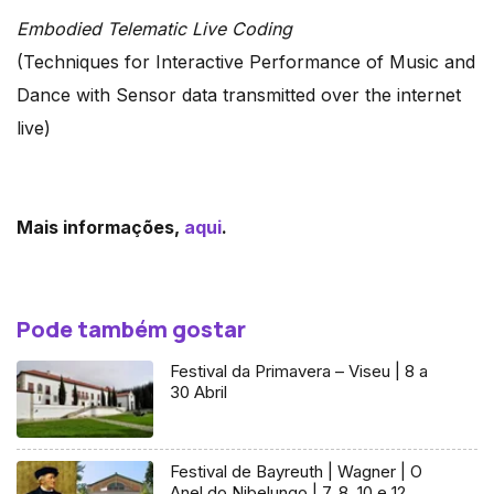
Embodied Telematic Live Coding
(Techniques for Interactive Performance of Music and
Dance with Sensor data transmitted over the internet
live)
Mais informações,
aqui
.
Pode também gostar
Festival da Primavera – Viseu | 8 a
30 Abril
Festival de Bayreuth | Wagner | O
Anel do Nibelungo | 7, 8, 10 e 12