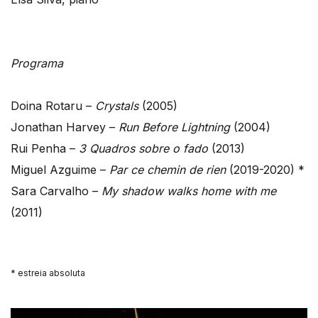
Programa
Doina Rotaru –
Crystals
(2005)
Jonathan Harvey –
Run Before Lightning
(2004)
Rui Penha –
3 Quadros sobre o fado
(2013)
Miguel Azguime –
Par ce chemin de rien
(2019-2020) *
Sara Carvalho –
My shadow walks home with me
(2011)
* estreia absoluta