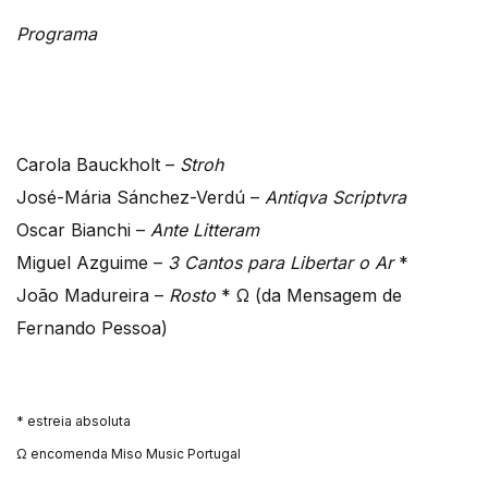
Programa
Carola Bauckholt –
Stroh
José-Mária Sánchez-Verdú –
Antiqva Scriptvra
Oscar Bianchi –
Ante Litteram
Miguel Azguime –
3 Cantos para Libertar o Ar
*
João Madureira –
Rosto
* Ω (da Mensagem de
Fernando Pessoa)
* estreia absoluta
Ω encomenda Miso Music Portugal