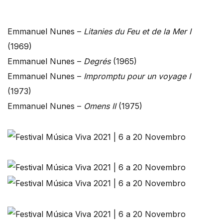
Emmanuel Nunes –
Litanies du Feu et de la Mer I
(1969)
Emmanuel Nunes –
Degrés
(1965)
Emmanuel Nunes –
Impromptu pour un voyage I
(1973)
Emmanuel Nunes –
Omens II
(1975)