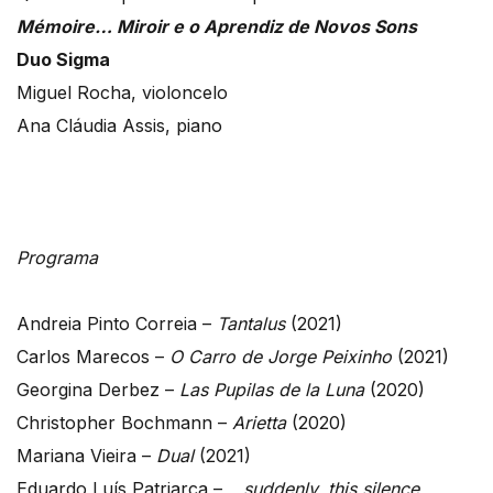
Mémoire… Miroir e o Aprendiz de Novos Sons
Duo Sigma
Miguel Rocha, violoncelo
Ana Cláudia Assis, piano
Programa
Andreia Pinto Correia –
Tantalus
(2021)
Carlos Marecos –
O Carro de Jorge Peixinho
(2021)
Georgina Derbez –
Las Pupilas de la Luna
(2020)
Christopher Bochmann –
Arietta
(2020)
Mariana Vieira –
Dual
(2021)
Eduardo Luís Patriarca –
…suddenly, this silence…