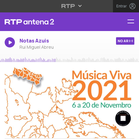
Entrar
Notas Azuis
NO AR
Rui Miguel Abreu