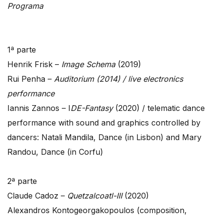
Programa
1ª parte
Henrik Frisk –
Image Schema
(2019)
Rui Penha –
Auditorium (2014) / live electronics
performance
Iannis Zannos – I
DE-Fantasy
(2020) / telematic dance
performance with sound and graphics controlled by
dancers: Natali Mandila, Dance (in Lisbon) and Mary
Randou, Dance (in Corfu)
2ª parte
Claude Cadoz –
Quetzalcoatl-III
(2020)
Alexandros Kontogeorgakopoulos (composition,