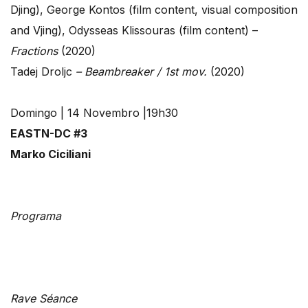
Djing), George Kontos (film content, visual composition
and Vjing), Odysseas Klissouras (film content) –
Fractions
(2020)
Tadej Droljc
– Beambreaker / 1st mov.
(2020)
Domingo | 14 Novembro |19h30
EASTN-DC #3
Marko Ciciliani
Programa
Rave Séance