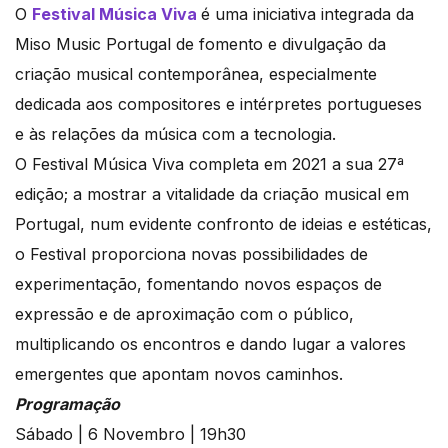
O
Festival Música Viva
é uma iniciativa integrada da
Miso Music Portugal de fomento e divulgação da
criação musical contemporânea, especialmente
dedicada aos compositores e intérpretes portugueses
e às relações da música com a tecnologia.
O Festival Música Viva completa em 2021 a sua 27ª
edição; a mostrar a vitalidade da criação musical em
Portugal, num evidente confronto de ideias e estéticas,
o Festival proporciona novas possibilidades de
experimentação, fomentando novos espaços de
expressão e de aproximação com o público,
multiplicando os encontros e dando lugar a valores
emergentes que apontam novos caminhos.
Programação
Sábado | 6 Novembro | 19h30