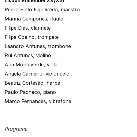
Lisbon Ensemble XX/XXI
Pedro Pinto Figueiredo, maestro
Marina Camponês, flauta
Filipe Dias, clarinete
Filipe Coelho, trompete
Leandro Antunes, trombone
Rui Antunes, violino
Ana Monteverde, viola
Ângela Carneiro, violoncelo
Beatriz Cortesão, harpa
Paulo Pacheco, piano
Marco Fernandes, vibrafone
Programa