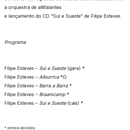
a orquestra de altifalantes
e lançamento do CD “Sul e Sueste” de Filipe Esteves
Programa
Filipe Esteves –
Sul e Sueste
(gare) *
Filipe Esteves –
Alburrica
*Ω
Filipe Esteves –
Barra a Barra
*
Filipe Esteves –
Braamcamp
*
Filipe Esteves –
Sul e Sueste
(cais) *
* estreia absoluta