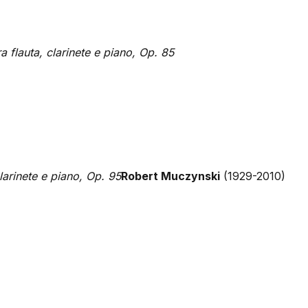
 flauta, clarinete e piano, Op. 85
larinete e piano, Op. 95
Robert Muczynski
(1929-2010)