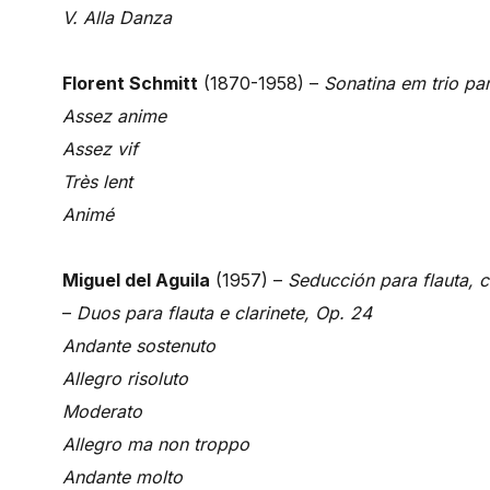
V. Alla Danza
Florent Schmitt
(1870-1958) –
Sonatina em trio para
Assez anime
Assez vif
Très lent
Animé
Miguel del Aguila
(1957) –
Seducción para flauta, c
–
Duos para flauta e clarinete, Op. 24
Andante sostenuto
Allegro risoluto
Moderato
Allegro ma non troppo
Andante molto