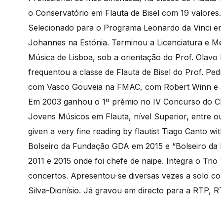
o Conservatório em Flauta de Bisel com 19 valores.
Selecionado para o Programa Leonardo da Vinci e
Johannes na Estónia. Terminou a Licenciatura e M
Música de Lisboa, sob a orientação do Prof. Olavo
frequentou a classe de Flauta de Bisel do Prof. P
com Vasco Gouveia na FMAC, com Robert Winn e a
Em 2003 ganhou o 1º prémio no IV Concurso do 
Jovens Músicos em Flauta, nível Superior, entre
given a very fine reading by flautist Tiago Canto w
Bolseiro da Fundação GDA em 2015 e “Bolseiro da F
2011 e 2015 onde foi chefe de naipe. Integra o Tri
concertos. Apresentou-se diversas vezes a solo c
Silva-Dionísio. Já gravou em directo para a RTP, 