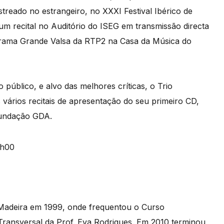
streado no estrangeiro, no XXXI Festival Ibérico de
m recital no Auditório do ISEG em transmissão directa
grama Grande Valsa da RTP2 na Casa da Música do
úblico, e alvo das melhores críticas, o Trio
 vários recitais de apresentação do seu primeiro CD,
Fundação GDA.
 Madeira em 1999, onde frequentou o Curso
a Transversal da Prof. Eva Rodrigues. Em 2010 terminou