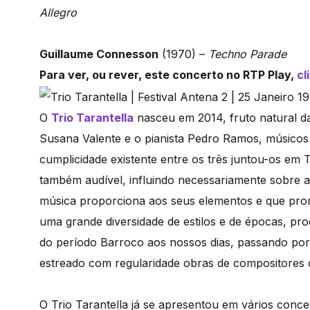
Allegro
Guillaume Connesson
(1970) –
Techno Parade
Para ver, ou rever, este concerto no RTP Play,
cl
O
Trio Tarantella
nasceu em 2014, fruto natural da 
Susana Valente e o pianista Pedro Ramos, músicos 
cumplicidade existente entre os três juntou-os em 
também audível, influindo necessariamente sobre a
música proporciona aos seus elementos e que prome
uma grande diversidade de estilos e de épocas, pr
do período Barroco aos nossos dias, passando por 
estreado com regularidade obras de compositores
O Trio Tarantella já se apresentou em vários conce