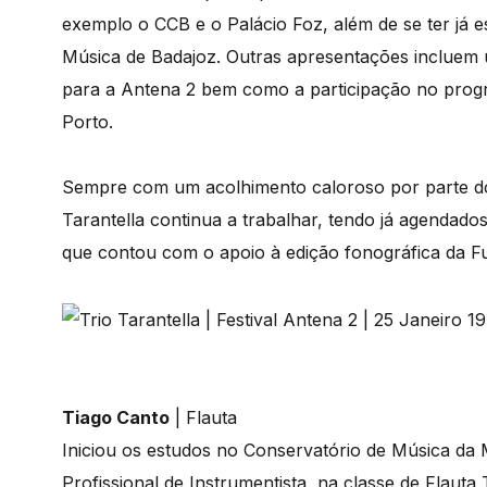
exemplo o CCB e o Palácio Foz, além de se ter já e
Música de Badajoz. Outras apresentações incluem u
para a Antena 2 bem como a participação no pro
Porto.
Sempre com um acolhimento caloroso por parte do p
Tarantella continua a trabalhar, tendo já agendados
que contou com o apoio à edição fonográfica da 
Tiago Canto
| Flauta
Iniciou os estudos no Conservatório de Música da
Profissional de Instrumentista, na classe de Flaut