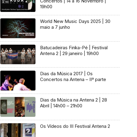
Concertos | 14 a 16 Novembro |
19h00
World New Music Days 2025 | 30
maio a 7 junho
Batucadeiras Finka-Pé | Festival
Antena 2 | 29 janeiro | 19h00
Dias da Música 2017 | Os
Concertos na Antena – IIª parte
Dias da Música na Antena 2 | 28
Abril | 14h00 – 21h00
Os Vídeos do III Festival Antena 2