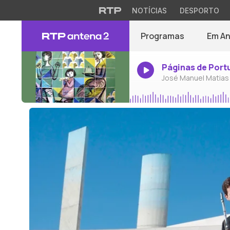
NOTÍCIAS
DESPORTO
Programas
Em A
Páginas de Port
José Manuel Matias