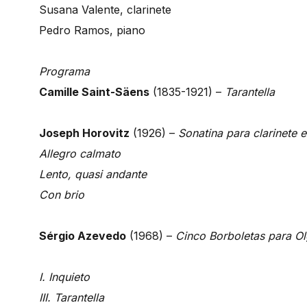
Susana Valente, clarinete
Pedro Ramos, piano
Programa
Camille Saint-Säens
(1835-1921) –
Tarantella
Joseph Horovitz
(1926) –
Sonatina para clarinete e
Allegro calmato
Lento, quasi andante
Con brio
Sérgio Azevedo
(1968) –
Cinco Borboletas para O
I. Inquieto
III. Tarantella