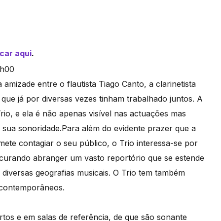
icar aqui
.
amizade entre o flautista Tiago Canto, a clarinetista
que já por diversas vezes tinham trabalhado juntos. A
Trio, e ela é não apenas visível nas actuações mas
 sua sonoridade.Para além do evidente prazer que a
te contagiar o seu público, o Trio interessa-se por
ocurando abranger um vasto reportório que se estende
diversas geografias musicais. O Trio tem também
 contemporâneos.
rtos e em salas de referência, de que são sonante