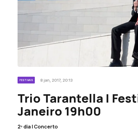
8 jan, 2017, 20:13
FESTIVAIS
Trio Tarantella | Fest
Janeiro 19h00
2º dia | Concerto