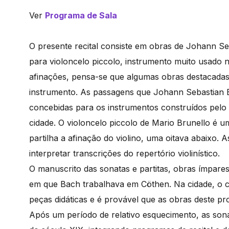
Ver
Programa de Sala
O presente recital consiste em obras de Johann Seba
para violoncelo piccolo, instrumento muito usado 
afinações, pensa-se que algumas obras destacadas
instrumento. As passagens que Johann Sebastian Ba
concebidas para os instrumentos construídos pelo
cidade. O violoncelo piccolo de Mario Brunello é 
partilha a afinação do violino, uma oitava abaixo. 
interpretar transcrições do repertório violinístico.
O manuscrito das sonatas e partitas, obras ímpares 
em que Bach trabalhava em Cöthen. Na cidade, o c
peças didáticas e é provável que as obras deste p
Após um período de relativo esquecimento, as son