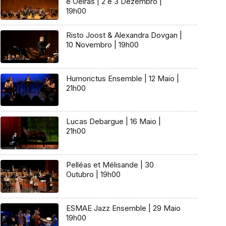
e Oeiras | 2 e 3 Dezembro |
19h00
Risto Joost & Alexandra Dovgan |
10 Novembro | 19h00
Humorictus Ensemble | 12 Maio |
21h00
Lucas Debargue | 16 Maio |
21h00
Pelléas et Mélisande | 30
Outubro | 19h00
ESMAE Jazz Ensemble | 29 Maio
19h00