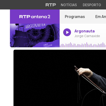
NOTÍCIAS
DESPORTO
Programas
Em A
Argonauta
Jorge Carnaxide