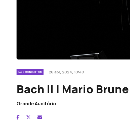
26 abr, 2024, 10:43
MAIS CONCERTOS
Bach II | Mario Brune
Grande Auditório