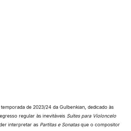
na temporada de 2023/24 da Gulbenkian, dedicado às
egresso regular às inevitáveis
Suites para Violoncelo
er interpretar as
Partitas e Sonatas
que o compositor