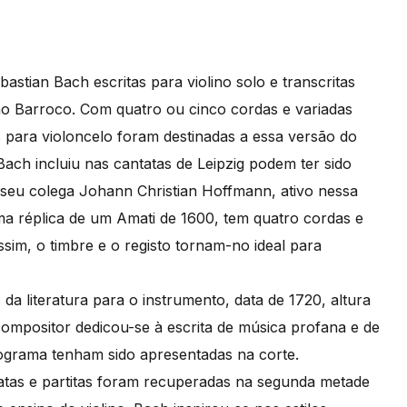
stian Bach escritas para violino solo e transcritas
no Barroco. Com quatro ou cinco cordas e variadas
 para violoncelo foram destinadas a essa versão do
ch incluiu nas cantatas de Leipzig podem ter sido
 seu colega Johann Christian Hoffmann, ativo nessa
uma réplica de um Amati de 1600, tem quatro cordas e
Assim, o timbre e o registo tornam-no ideal para
da literatura para o instrumento, data de 1720, altura
ompositor dedicou-se à escrita de música profana e de
rograma tenham sido apresentadas na corte.
atas e partitas foram recuperadas na segunda metade