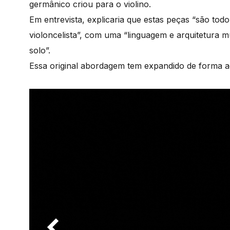
germânico criou para o violino.
Em entrevista, explicaria que estas peças “são t
violoncelista”, com uma “linguagem e arquitetura m
solo”.
Essa original abordagem tem expandido de forma ad