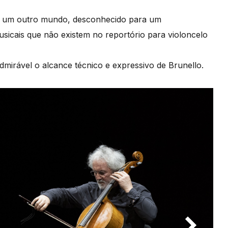
odo um outro mundo, desconhecido para um
usicais que não existem no reportório para violoncelo
mirável o alcance técnico e expressivo de Brunello.