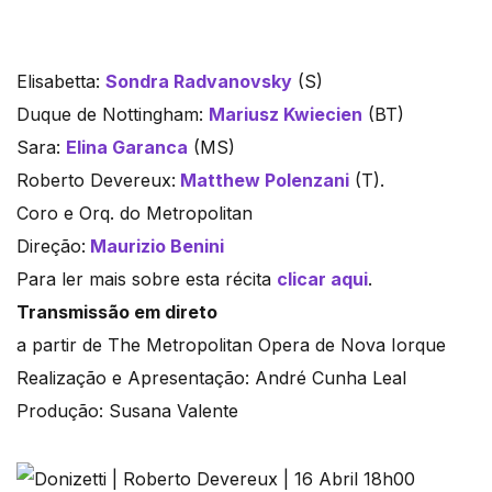
Elisabetta:
Sondra Radvanovsky
(S)
Duque de Nottingham:
Mariusz Kwiecien
(BT)
Sara:
Elina Garanca
(MS)
Roberto Devereux:
Matthew Polenzani
(T).
Coro e Orq. do Metropolitan
Direção:
Maurizio Benini
Para ler mais sobre esta récita
clicar aqui
.
Transmissão em direto
a partir de The Metropolitan Opera de Nova Iorque
Realização e Apresentação: André Cunha Leal
Produção: Susana Valente