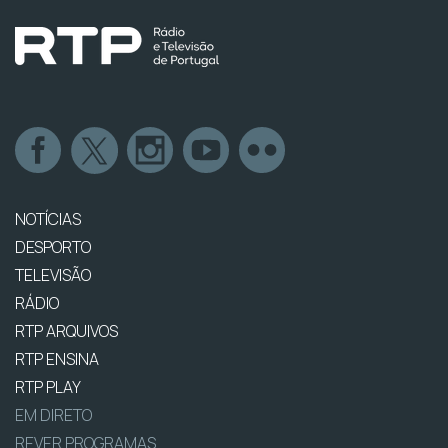
NOTÍCIAS
DESPORTO
TELEVISÃO
RÁDIO
RTP ARQUIVOS
RTP ENSINA
RTP PLAY
EM DIRETO
REVER PROGRAMAS