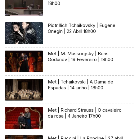
18h00
Piotr Ilich Tchaikovsky | Eugene
Onegin | 22 Abril 18h00
Met | M. Mussorgsky | Boris
Godunov | 19 Fevereiro | 18h00
Met | Tchaikovski | A Dama de
Espadas | 14 junho | 18h00
Met | Richard Strauss | O cavaleiro
da rosa | 4 Janeiro 17h00
Met | Puccini | La Rondine | 27 abril