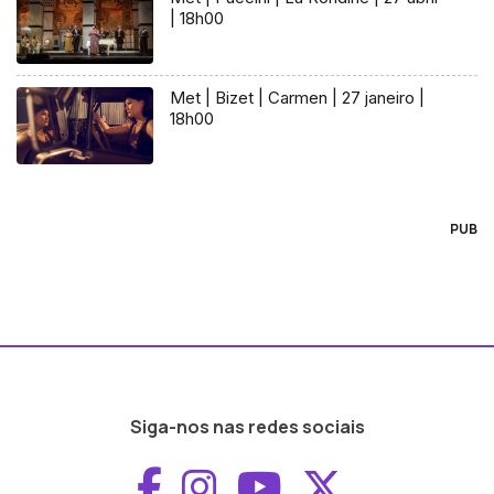
| 18h00
Met | Bizet | Carmen | 27 janeiro |
18h00
PUB
Siga-nos nas redes sociais
Aceder ao Faceboo
Aceder ao Inst
Aceder ao 
Aceder a