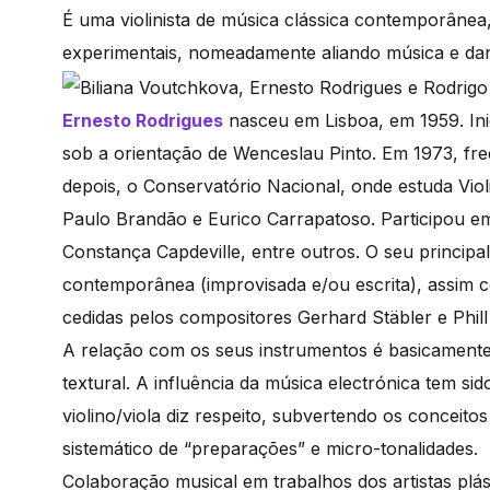
É uma violinista de música clássica contemporânea, 
experimentais, nomeadamente aliando música e dan
Ernesto Rodrigues
nasceu em Lisboa, em 1959. Inic
sob a orientação de Wenceslau Pinto. Em 1973, f
depois, o Conservatório Nacional, onde estuda V
Paulo Brandão e Eurico Carrapatoso. Participou e
Constança Capdeville, entre outros. O seu principa
contemporânea (improvisada e/ou escrita), assim c
cedidas pelos compositores Gerhard Stäbler e Phill
A relação com os seus instrumentos é basicamente
textural. A influência da música electrónica tem 
violino/viola diz respeito, subvertendo os conceit
sistemático de “preparações” e micro-tonalidades.
Colaboração musical em trabalhos dos artistas plá