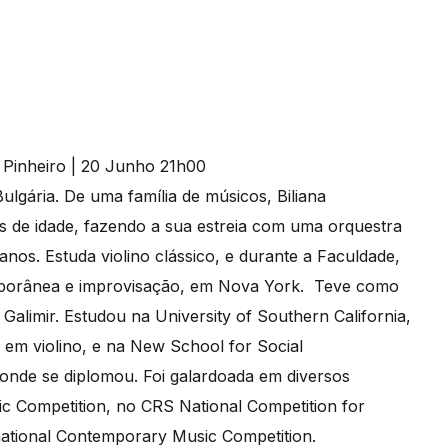
lgária. De uma família de músicos, Biliana
s de idade, fazendo a sua estreia com uma orquestra
nos. Estuda violino clássico, e durante a Faculdade,
porânea e improvisação, em Nova York. Teve como
alimir. Estudou na University of Southern California,
em violino, e na New School for Social
nde se diplomou. Foi galardoada em diversos
ic Competition, no CRS National Competition for
rnational Contemporary Music Competition.