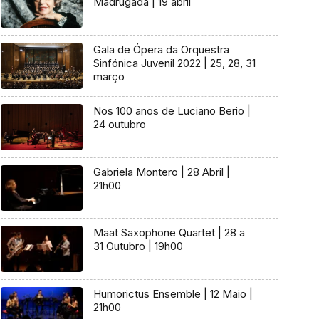
Madrugada | 19 abril
Gala de Ópera da Orquestra
Sinfónica Juvenil 2022 | 25, 28, 31
março
Nos 100 anos de Luciano Berio |
24 outubro
Gabriela Montero | 28 Abril |
21h00
Maat Saxophone Quartet | 28 a
31 Outubro | 19h00
Humorictus Ensemble | 12 Maio |
21h00