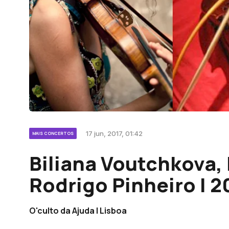
17 jun, 2017, 01:42
MAIS CONCERTOS
Biliana Voutchkova,
Rodrigo Pinheiro | 
O'culto da Ajuda | Lisboa