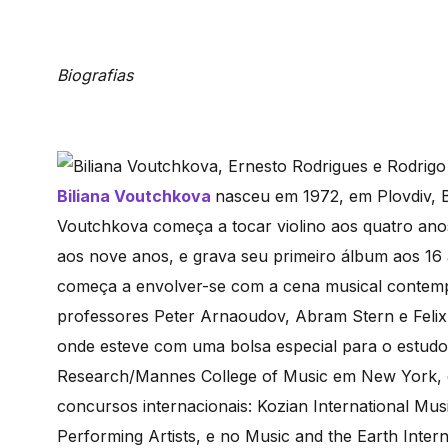
Biografias
Biliana Voutchkova
nasceu em 1972, em Plovdiv, Bu
Voutchkova começa a tocar violino aos quatro ano
aos nove anos, e grava seu primeiro álbum aos 16 a
começa a envolver-se com a cena musical contem
professores Peter Arnaoudov, Abram Stern e Felix G
onde esteve com uma bolsa especial para o estudo 
Research/Mannes College of Music em New York, o
concursos internacionais: Kozian International Mus
Performing Artists, e no Music and the Earth Inte