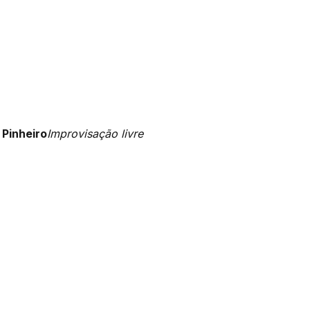
 Pinheiro
Improvisação livre