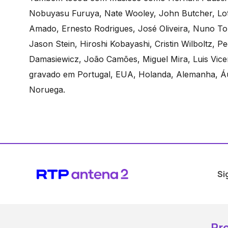
Nobuyasu Furuya, Nate Wooley, John Butcher, Lot
Amado, Ernesto Rodrigues, José Oliveira, Nuno Tor
Jason Stein, Hiroshi Kobayashi, Cristin Wilboltz, P
Damasiewicz, João Camões, Miguel Mira, Luis Vice
gravado em Portugal, EUA, Holanda, Alemanha, Áust
Noruega.
Si
Pr