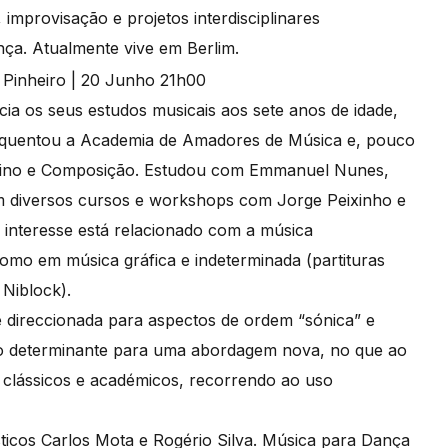
improvisação e projetos interdisciplinares
ça. Atualmente vive em Berlim.
ia os seus estudos musicais aos sete anos de idade,
requentou a Academia de Amadores de Música e, pouco
iolino e Composição. Estudou com Emmanuel Nunes,
m diversos cursos e workshops com Jorge Peixinho e
l interesse está relacionado com a música
omo em música gráfica e indeterminada (partituras
 Niblock).
 direccionada para aspectos de ordem “sónica” e
sido determinante para uma abordagem nova, no que ao
os clássicos e académicos, recorrendo ao uso
sticos Carlos Mota e Rogério Silva. Música para Dança