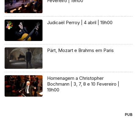
Fevereiro | 19h00
Judicaël Perroy | 4 abril | 19h00
Pärt, Mozart e Brahms em Paris
Homenagem a Christopher
Bochmann | 3, 7, 8 e 10 Fevereiro |
19h00
PUB