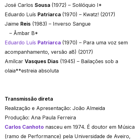
José Carlos
Sousa
(1972) – Solilóquio I*
Eduardo Luís
Patriarca
(1970) – Kwatz! (2017)
Jaime
Reis
(1983) – Inverso Sangue
– Âmbar B*
Eduardo Luís
Patriarca
(1970) – Para uma voz sem
acompanhamento, versão a8) (2017)
Amílcar
Vasques Dias
(1945) – Bailações sob a
olaia**estreia absoluta
Transmissão direta
Realização e Apresentação: João Almeida
Produção: Ana Paula Ferreira
Carlos Canhoto
nasceu em 1974. É doutor em Música
(ramo de Performance) pela Universidade de Aveiro,