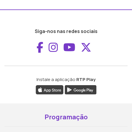
Siga-nos nas redes sociais
Aceder ao Faceboo
Aceder ao Inst
Aceder ao 
Aceder a
Instale a aplicação
RTP Play
Programação