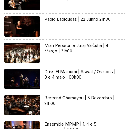
Pablo Lapidusas | 22 Junho 21h30
Miah Persson e Juraj Valčuha | 4
Março | 21h00
Driss El Maloumi | Aswat / Os sons |
3 e 4 maio | 00h00
Bertrand Chamayou | 5 Dezembro |
21h00
Ensemble MPMP | 1, 4 e 5