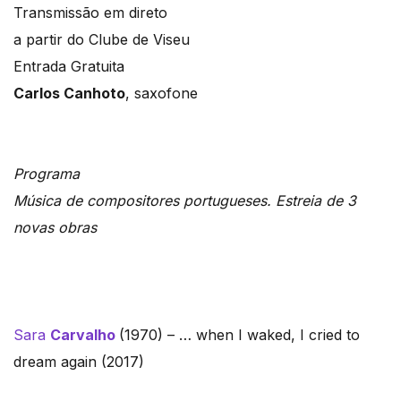
Transmissão em direto
a partir do Clube de Viseu
Entrada Gratuita
Carlos Canhoto
, saxofone
Programa
Música de compositores portugueses. Estreia de 3
novas obras
Sara
Carvalho
(1970) – … when I waked, I cried to
dream again (2017)