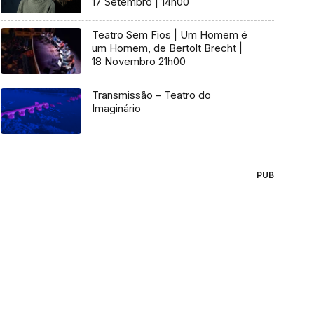
17 Setembro | 14h00
Teatro Sem Fios | Um Homem é
um Homem, de Bertolt Brecht |
18 Novembro 21h00
Transmissão – Teatro do
Imaginário
PUB