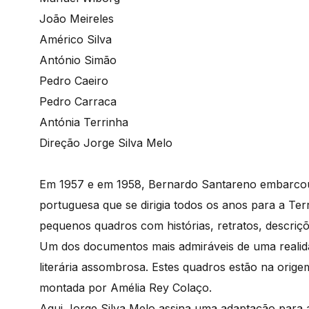
João Meireles
Américo Silva
António Simão
Pedro Caeiro
Pedro Carraca
Antónia Terrinha
Direção Jorge Silva Melo
Em 1957 e em 1958, Bernardo Santareno embarcou
portuguesa que se dirigia todos os anos para a Te
pequenos quadros com histórias, retratos, descriçõ
Um dos documentos mais admiráveis de uma reali
literária assombrosa. Estes quadros estão na orig
montada por Amélia Rey Colaço.
Aqui Jorge Silva Melo assina uma adaptação para a