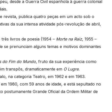
opeu, desde a Guerra Civil espanhola à guerra colonial
ais.
e revista, publica quatro peças em um acto sob o
cativas da sua intensa atividade pós-revolução de abril,
 três livros de poesia (1954 –
Morte na Raiz
, 1955 –
de se prenunciam alguns temas e motivos dominantes
s do Fim do Mundo
, fruto da sua experiência como
mbém transpôs, dramaticamente em
O Lugre
.
alo, na categoria Teatro, em 1962 e em 1963.
 em 1980, com 59 anos de idade, e está sepultado no
ito postumanente Grande Oficial da Ordem Militar de