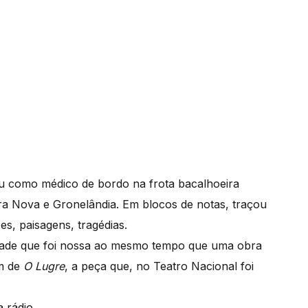
 como médico de bordo na frota bacalhoeira
rra Nova e Gronelândia. Em blocos de notas, traçou
es, paisagens, tragédias.
dade que foi nossa ao mesmo tempo que uma obra
em de
O Lugre
, a peça que, no Teatro Nacional foi
 rádio.