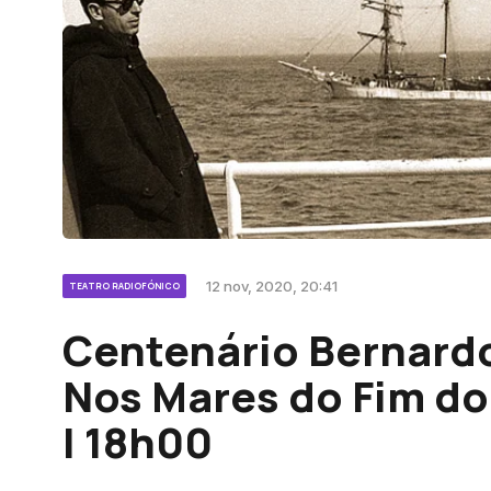
12 nov, 2020, 20:41
TEATRO RADIOFÓNICO
Centenário Bernardo
Nos Mares do Fim do
| 18h00