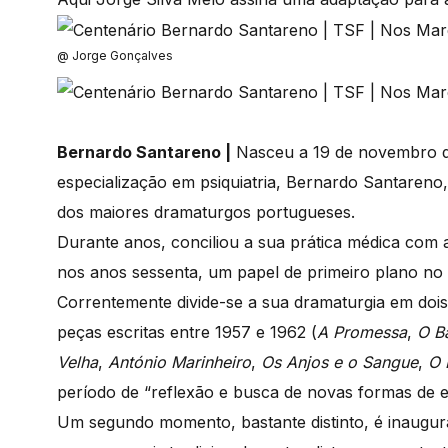
@ Jorg
e Gonçalves
Bernardo Santareno |
Nasceu a 19 de novembro d
especialização em psiquiatria, Bernardo Santareno
dos maiores dramaturgos portugueses.
Durante anos, conciliou a sua prática médica com a
nos anos sessenta, um papel de primeiro plano no 
Correntemente divide-se a sua dramaturgia em do
peças escritas entre 1957 e 1962 (
A Promessa
,
O Ba
Velha
,
António Marinheiro
,
Os Anjos e o Sangue
,
O 
período de “reflexão e busca de novas formas de e
Um segundo momento, bastante distinto, é inaug