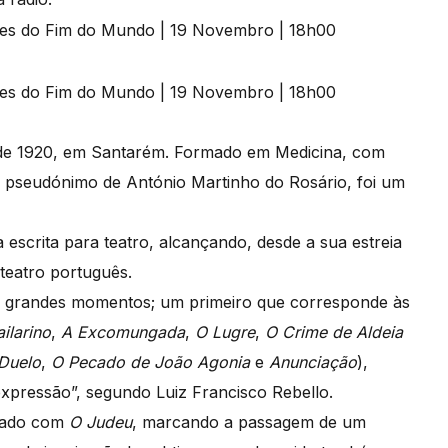
e 1920, em Santarém. Formado em Medicina, com
, pseudónimo de António Martinho do Rosário, foi um
 escrita para teatro, alcançando, desde a sua estreia
teatro português.
is grandes momentos; um primeiro que corresponde às
ilarino
,
A Excomungada
,
O Lugre
,
O Crime de Aldeia
Duelo
,
O Pecado de João Agonia
e
Anunciação
),
xpressão”, segundo Luiz Francisco Rebello.
urado com
O Judeu
, marcando a passagem de um