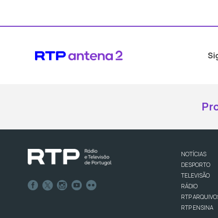
Si
Pr
NOTÍCIAS
DESPORTO
TELEVISÃO
RÁDIO
RTP ARQUIVO
RTP ENSINA