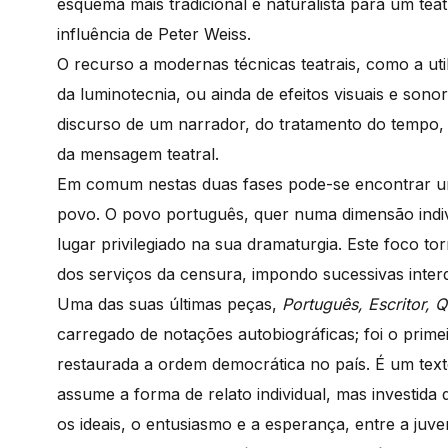
esquema mais tradicional e naturalista para um te
influência de Peter Weiss.
O recurso a modernas técnicas teatrais, como a ut
da luminotecnia, ou ainda de efeitos visuais e son
discurso de um narrador, do tratamento do tempo,
da mensagem teatral.
Em comum nestas duas fases pode-se encontrar u
povo. O povo português, quer numa dimensão indiv
lugar privilegiado na sua dramaturgia. Este foco t
dos serviços da censura, impondo sucessivas inter
Uma das suas últimas peças,
Português, Escritor, 
carregado de notações autobiográficas; foi o primei
restaurada a ordem democrática no país. É um text
assume a forma de relato individual, mas investid
os ideais, o entusiasmo e a esperança, entre a juve