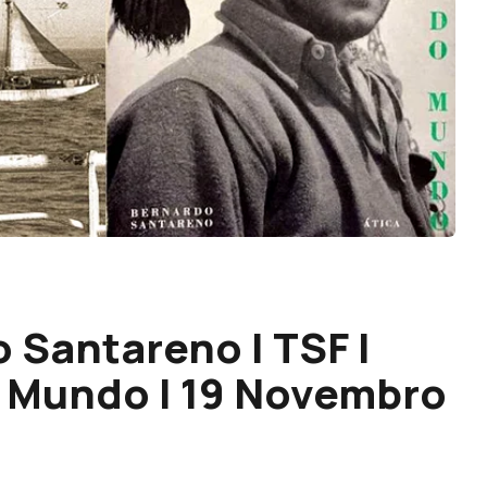
 Santareno | TSF |
 Mundo | 19 Novembro