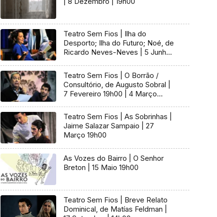
| 8 Dezembro | 19h00
Teatro Sem Fios | Ilha do
Desporto; Ilha do Futuro; Noé, de
Ricardo Neves-Neves | 5 Junho
19h00 | 1 Julho 14h00 | 6 Julho
05h00
Teatro Sem Fios | O Borrão /
Consultório, de Augusto Sobral |
7 Fevereiro 19h00 | 4 Março
14h00
Teatro Sem Fios | As Sobrinhas |
Jaime Salazar Sampaio | 27
Março 19h00
As Vozes do Bairro | O Senhor
Breton | 15 Maio 19h00
Teatro Sem Fios | Breve Relato
Dominical, de Matías Feldman |