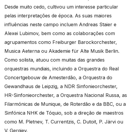
Desde muito cedo, cultivou um interesse particular
pelas interpretações de época. As suas maiores
influências neste campo incluem Andreas Staier e
Alexei Lubimov, bem como as colaborações com
agrupamentos como Freiburger Barockorchester,
Musica Aeterna ou Akademie für Alte Musik Berlin.
Como solista, atuou com muitas das grandes
orquestras mundiais, incluindo a Orquestra do Real
Concertgebouw de Amesterdão, a Orquestra do
Gewandhaus de Leipzig, a NDR Sinfonieorchester,
HR-Sinfonieorchester, a Orquestra Nacional Russa, as
Filarmónicas de Munique, de Roterdão e da BBC, ou a
Sinfónica NHK de Tóquio, sob a direção de maestros
como M. Pletnev, T. Currentzis, C. Dutoit, P. Järvi ou
V. Gergiev.