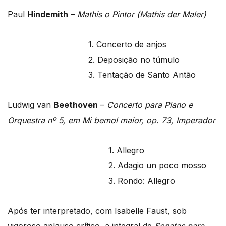
Paul
Hindemith
–
Mathis o Pintor (Mathis der Maler)
1. Concerto de anjos
2. Deposição no túmulo
3. Tentação de Santo Antão
Ludwig van
Beethoven
–
Concerto para Piano e
Orquestra nº 5, em Mi bemol maior, op. 73, Imperador
1. Allegro
2. Adagio un poco mosso
3. Rondo: Allegro
Após ter interpretado, com Isabelle Faust, sob
vigoroso aplauso crítico, a integral de
Sonatas para