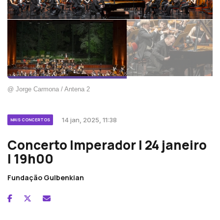
@ Jorge Carmona / Antena 2
14 jan, 2025, 11:38
MAIS CONCERTOS
Concerto Imperador | 24 janeiro
| 19h00
Fundação Gulbenkian