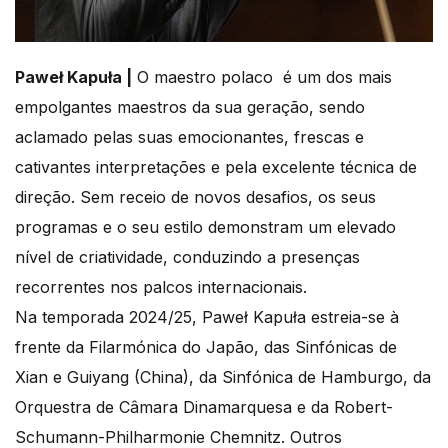
Paweł Kapuła |
O maestro polaco é um dos mais
empolgantes maestros da sua geração, sendo
aclamado pelas suas emocionantes, frescas e
cativantes interpretações e pela excelente técnica de
direção. Sem receio de novos desafios, os seus
programas e o seu estilo demonstram um elevado
nível de criatividade, conduzindo a presenças
recorrentes nos palcos internacionais.
Na temporada 2024/25, Paweł Kapuła estreia-se à
frente da Filarmónica do Japão, das Sinfónicas de
Xian e Guiyang (China), da Sinfónica de Hamburgo, da
Orquestra de Câmara Dinamarquesa e da Robert-
Schumann-Philharmonie Chemnitz. Outros