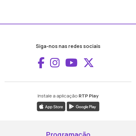
Siga-nos nas redes sociais
Aceder ao Faceboo
Aceder ao Inst
Aceder ao 
Aceder a
Instale a aplicação
RTP Play
Programação