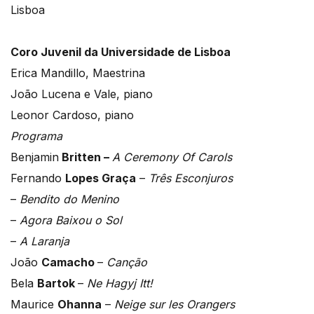
Lisboa
Coro Juvenil da Universidade de Lisboa
Erica Mandillo, Maestrina
João Lucena e Vale, piano
Leonor Cardoso, piano
Programa
Benjamin
Britten –
A Ceremony Of Carols
Fernando
Lopes Graça
–
Três Esconjuros
–
Bendito do Menino
–
Agora Baixou o Sol
–
A Laranja
João
Camacho
–
Canção
Bela
Bartok
–
Ne Hagyj Itt!
Maurice
Ohanna
–
Neige sur les Orangers