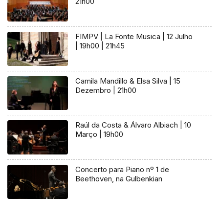
21h00
FIMPV | La Fonte Musica | 12 Julho
| 19h00 | 21h45
Camila Mandillo & Elsa Silva | 15
Dezembro | 21h00
Raúl da Costa & Álvaro Albiach | 10
Março | 19h00
Concerto para Piano nº 1 de
Beethoven, na Gulbenkian