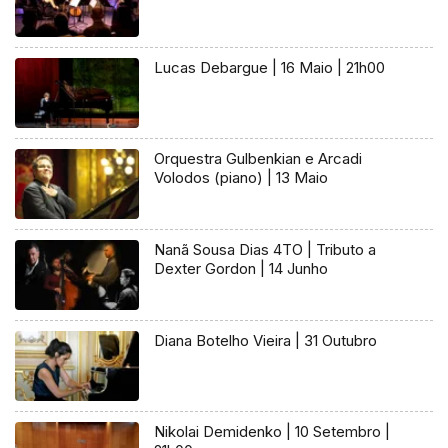
Lucas Debargue | 16 Maio | 21h00
Orquestra Gulbenkian e Arcadi
Volodos (piano) | 13 Maio
Nanã Sousa Dias 4TO | Tributo a
Dexter Gordon | 14 Junho
Diana Botelho Vieira | 31 Outubro
Nikolai Demidenko | 10 Setembro |