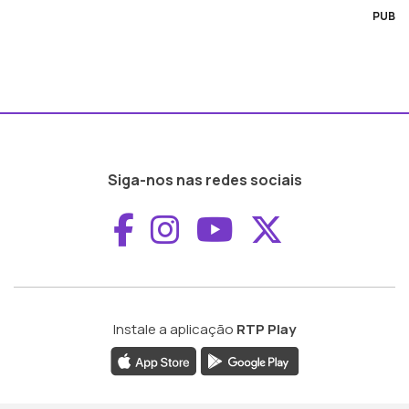
PUB
Siga-nos nas redes sociais
Aceder ao Faceboo
Aceder ao Inst
Aceder ao 
Aceder a
Instale a aplicação
RTP Play