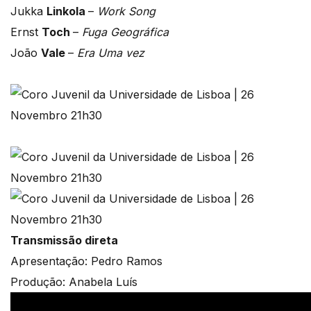
Jukka
Linkola
–
Work Song
Ernst
Toch
–
Fuga Geográfica
João
Vale
–
Era Uma vez
Transmissão direta
Apresentação: Pedro Ramos
Produção: Anabela Luís