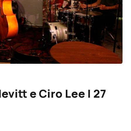
evitt e Ciro Lee | 27