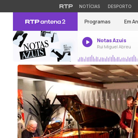
NOTÍCIAS
DESPORTO
Programas
Em A
Notas Azuis
Rui Miguel Abreu