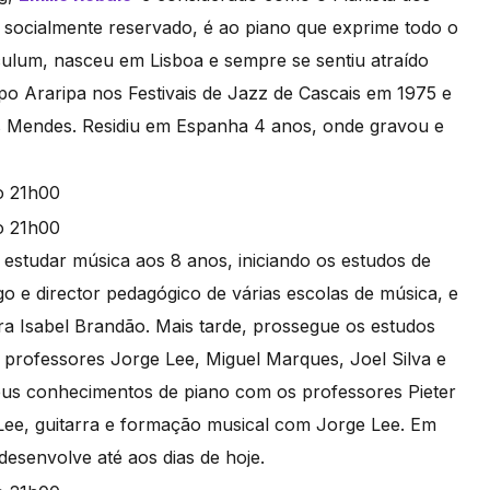
 socialmente reservado, é ao piano que exprime todo o
ulum, nasceu em Lisboa e sempre se sentiu atraído
o Araripa nos Festivais de Jazz de Cascais em 1975 e
s Mendes. Residiu em Espanha 4 anos, onde gravou e
studar música aos 8 anos, iniciando os estudos de
o e director pedagógico de várias escolas de música, e
 Isabel Brandão. Mais tarde, prossegue os estudos
 professores Jorge Lee, Miguel Marques, Joel Silva e
us conhecimentos de piano com os professores Pieter
 Lee, guitarra e formação musical com Jorge Lee. Em
desenvolve até aos dias de hoje.