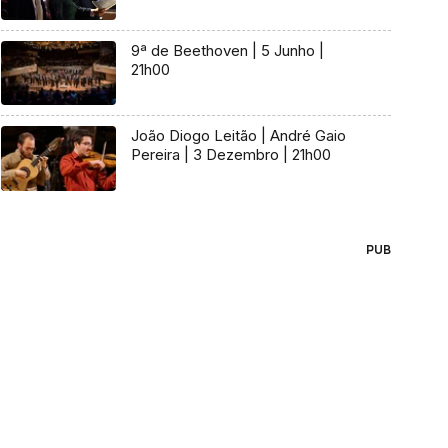
9ª de Beethoven | 5 Junho |
21h00
João Diogo Leitão | André Gaio
Pereira | 3 Dezembro | 21h00
PUB