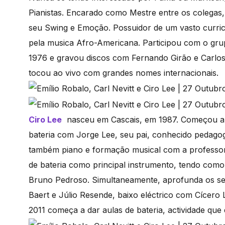
Pianistas. Encarado como Mestre entre os colegas,
seu Swing e Emoção. Possuidor de um vasto curric
pela musica Afro-Americana. Participou com o grup
1976 e gravou discos com Fernando Girão e Carlo
tocou ao vivo com grandes nomes internacionais.
Ciro Lee
nasceu em Cascais, em 1987. Começou a e
bateria com Jorge Lee, seu pai, conhecido pedagog
também piano e formação musical com a professora
de bateria como principal instrumento, tendo como
Bruno Pedroso. Simultaneamente, aprofunda os se
Baert e Júlio Resende, baixo eléctrico com Cícero
2011 começa a dar aulas de bateria, actividade que 