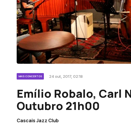
24 out, 2017, 02:18
MAIS CONCERTOS
Emílio Robalo, Carl N
Outubro 21h00
Cascais Jazz Club