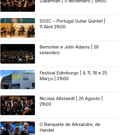
Zukerman | 11 Novembro | 19h00
5G5C – Portugal Guitar Quintet |
11 Abril 21h00
Bernstein e John Adams | 26
setembro
Festival Edimburgo | 4, 11, 18 e 25
Março | 21h00
Nicolas Altstaedt | 26 Agosto |
21h00
O Banquete de Alexandre, de
Handel