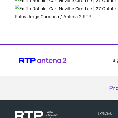
Fotos Jorge Carmona / Antena 2 RTP
Si
Pr
NOTÍCIAS