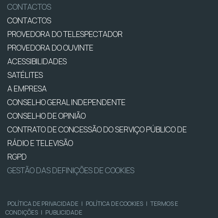
CONTACTOS
CONTACTOS
PROVEDORA DO TELESPECTADOR
PROVEDORA DO OUVINTE
ACESSIBILIDADES
SATÉLITES
A EMPRESA
CONSELHO GERAL INDEPENDENTE
CONSELHO DE OPINIÃO
CONTRATO DE CONCESSÃO DO SERVIÇO PÚBLICO DE
RÁDIO E TELEVISÃO
RGPD
GESTÃO DAS DEFINIÇÕES DE COOKIES
POLÍTICA DE PRIVACIDADE
|
POLÍTICA DE COOKIES
|
TERMOS E
CONDIÇÕES
|
PUBLICIDADE