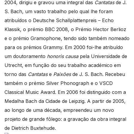
2004, dirigiu e gravou uma integral das
Cantatas
de J.
S. Bach, um vasto trabalho pelo qual lhe foram
atribuídos o Deutsche Schallplattenpreis – Echo
Klassik, o prémio BBC 2008, o Prémio Hector Berlioz
e o prémio Gramophone, tendo sido também nomeado
para os prémios Grammy. Em 2000 foi-lhe atribuído
um doutoramento
honoris causa
pela Universidade de
Utrecht, em função do seu trabalho académico em
torno das
Cantatas
e
Paixões
de J. S. Bach. Recebeu
também o prémio Silver Phonograph e o VSCD
Classical Music Award. Em 2006 foi distinguido com a
Medalha Bach da Cidade de Leipzig. A partir de 2005,
ao longo de uma década, empreendeu um novo
projeto de grande fôlego: a gravação da obra integral
de Dietrich Buxtehude.