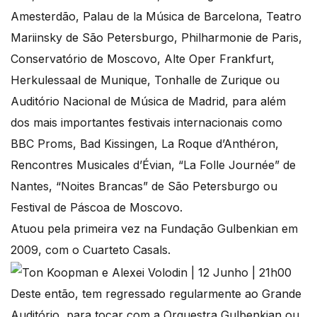
Amesterdão, Palau de la Música de Barcelona, Teatro
Mariinsky de São Petersburgo, Philharmonie de Paris,
Conservatório de Moscovo, Alte Oper Frankfurt,
Herkulessaal de Munique, Tonhalle de Zurique ou
Auditório Nacional de Música de Madrid, para além
dos mais importantes festivais internacionais como
BBC Proms, Bad Kissingen, La Roque d’Anthéron,
Rencontres Musicales d’Évian, “La Folle Journée” de
Nantes, “Noites Brancas” de São Petersburgo ou
Festival de Páscoa de Moscovo.
Atuou pela primeira vez na Fundação Gulbenkian em
2009, com o Cuarteto Casals.
Deste então, tem regressado regularmente ao Grande
Auditório, para tocar com a Orquestra Gulbenkian ou