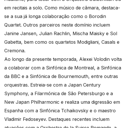
em recitais a solo. Como músico de câmara, destaca-
se a sua já longa colaboração como o Borodin
Quartet. Outros parceiros neste domínio incluem
Janine Jansen, Julian Rachlin, Mischa Maisky e Sol
Gabetta, bem como os quartetos Modigliani, Casals e
Cremona.
Ao longo da presente temporada, Alexei Volodin volta
a colaborar com a Sinfónica de Montreal, a Sinfónica
da BBC e a Sinfónica de Bournemouth, entre outras
orquestras. Estreia-se com a Japan Century
Symphony, a Filarmónica de São Petersburgo e a
New Japan Philharmonic e realiza uma digressão em
Espanha com a Sinfónica Tchaikovsky e o maestro
Vladimir Fedoseyev. Destaques recentes incluem
atuações com a Orchestre de la Suisse Romande, a