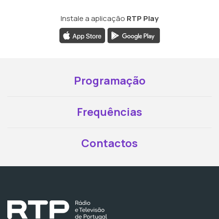
Instale a aplicação
RTP Play
Programação
Frequências
Contactos