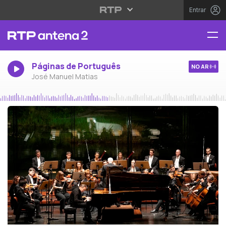
Entrar
Páginas de Português
NO AR
José Manuel Matias