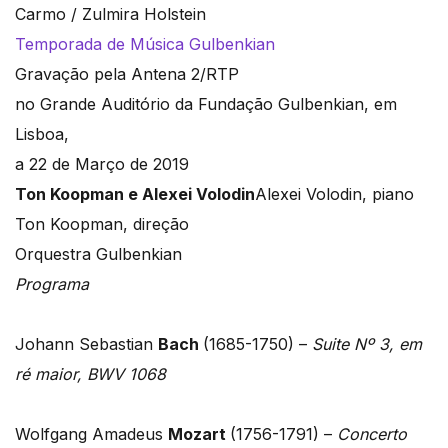
Carmo / Zulmira Holstein
Temporada de Música Gulbenkian
Gravação pela Antena 2/RTP
no Grande Auditório da Fundação Gulbenkian, em
Lisboa,
a 22 de Março de 2019
Ton Koopman e Alexei Volodin
Alexei Volodin, piano
Ton Koopman, direção
Orquestra Gulbenkian
Programa
Johann Sebastian
Bach
(1685-1750) –
Suite Nº 3, em
ré maior, BWV 1068
Wolfgang Amadeus
Mozart
(1756-1791) –
Concerto