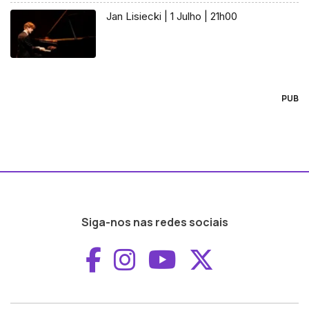
Jan Lisiecki | 1 Julho | 21h00
PUB
Siga-nos nas redes sociais
Aceder ao Faceboo
Aceder ao Inst
Aceder ao 
Aceder a