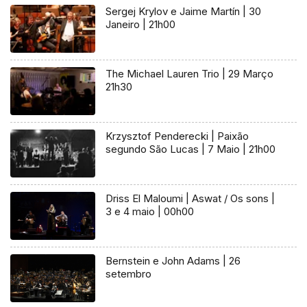
Sergej Krylov e Jaime Martín | 30
Janeiro | 21h00
The Michael Lauren Trio | 29 Março
21h30
Krzysztof Penderecki | Paixão
segundo São Lucas | 7 Maio | 21h00
Driss El Maloumi | Aswat / Os sons |
3 e 4 maio | 00h00
Bernstein e John Adams | 26
setembro