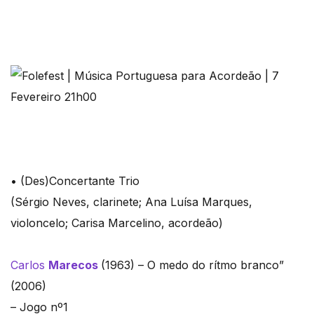
• (Des)Concertante Trio
(Sérgio Neves, clarinete; Ana Luísa Marques,
violoncelo; Carisa Marcelino, acordeão)
Carlos
Marecos
(1963) – O medo do rítmo branco”
(2006)
– Jogo nº1