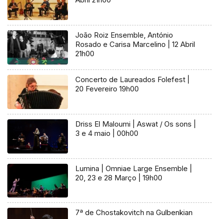
João Roiz Ensemble, António
Rosado e Carisa Marcelino | 12 Abril
21h00
Concerto de Laureados Folefest |
20 Fevereiro 19h00
Driss El Maloumi | Aswat / Os sons |
3 e 4 maio | 00h00
Lumina | Omniae Large Ensemble |
20, 23 e 28 Março | 19h00
7ª de Chostakovitch na Gulbenkian