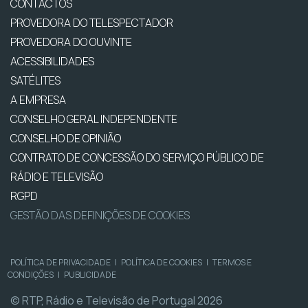
CONTACTOS
PROVEDORA DO TELESPECTADOR
PROVEDORA DO OUVINTE
ACESSIBILIDADES
SATÉLITES
A EMPRESA
CONSELHO GERAL INDEPENDENTE
CONSELHO DE OPINIÃO
CONTRATO DE CONCESSÃO DO SERVIÇO PÚBLICO DE
RÁDIO E TELEVISÃO
RGPD
GESTÃO DAS DEFINIÇÕES DE COOKIES
POLÍTICA DE PRIVACIDADE
|
POLÍTICA DE COOKIES
|
TERMOS E
CONDIÇÕES
|
PUBLICIDADE
© RTP, Rádio e Televisão de Portugal 2026