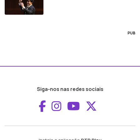
PUB
Siga-nos nas redes sociais
Aceder ao Faceboo
Aceder ao Inst
Aceder ao 
Aceder a