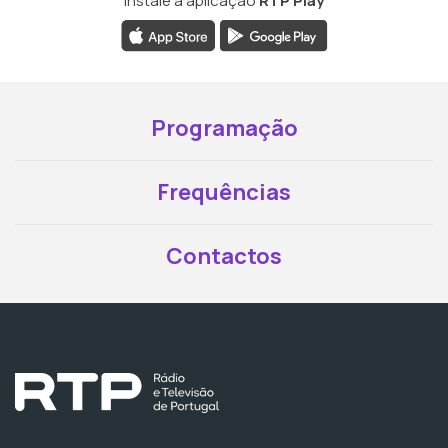
Instale a aplicação
RTP Play
Programação
Frequências
Contactos