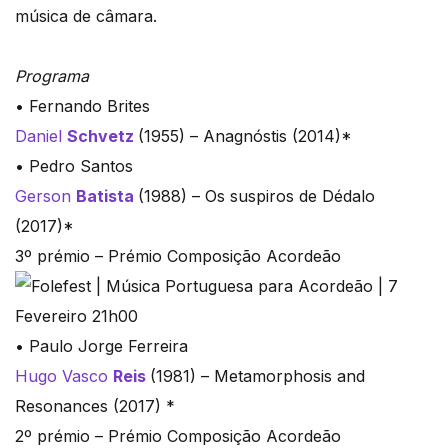
música de câmara.
Programa
• Fernando Brites
Daniel
Schvetz
(1955) – Anagnóstis (2014)*
• Pedro Santos
Gerson
Batista
(1988) – Os suspiros de Dédalo
(2017)*
3º prémio – Prémio Composição Acordeão
• Paulo Jorge Ferreira
Hugo Vasco
Reis
(1981) – Metamorphosis and
Resonances (2017) *
2º prémio – Prémio Composição Acordeão