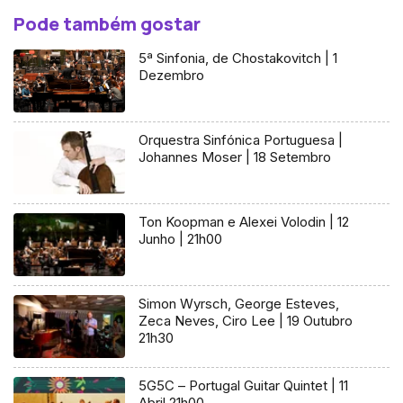
Pode também gostar
5ª Sinfonia, de Chostakovitch | 1
Dezembro
Orquestra Sinfónica Portuguesa |
Johannes Moser | 18 Setembro
Ton Koopman e Alexei Volodin | 12
Junho | 21h00
Simon Wyrsch, George Esteves,
Zeca Neves, Ciro Lee | 19 Outubro
21h30
5G5C – Portugal Guitar Quintet | 11
Abril 21h00