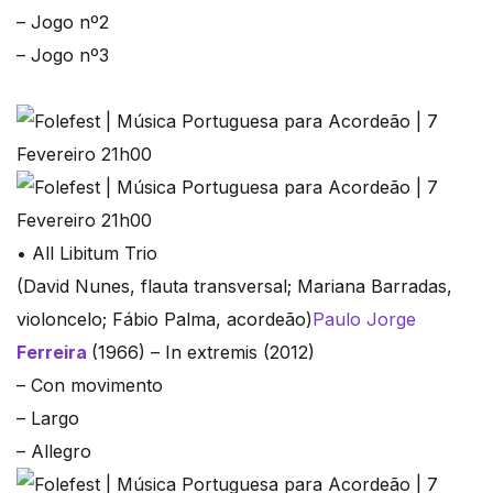
– Jogo nº2
– Jogo nº3
• All Libitum Trio
(David Nunes, flauta transversal; Mariana Barradas,
violoncelo; Fábio Palma, acordeão)
Paulo Jorge
Ferreira
(1966) – In extremis (2012)
– Con movimento
– Largo
– Allegro