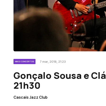
7 mar, 2018, 21:23
MAIS CONCERTOS
Gonçalo Sousa e Clá
21h30
Cascais Jazz Club