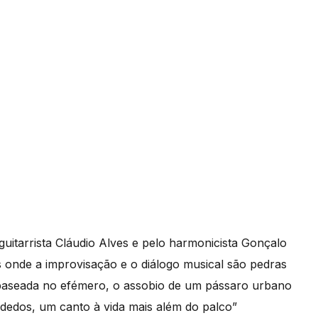
uitarrista Cláudio Alves e pelo harmonicista Gonçalo
 onde a improvisação e o diálogo musical são pedras
 baseada no efémero, o assobio de um pássaro urbano
 dedos, um canto à vida mais além do palco”