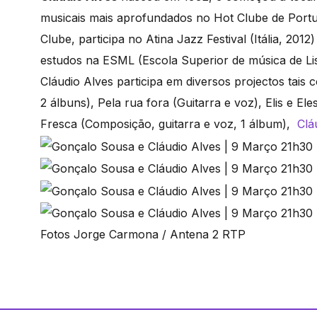
musicais mais aprofundados no Hot Clube de Portug
Clube, participa no Atina Jazz Festival (Itália, 201
estudos na ESML (Escola Superior de música de Lisb
Cláudio Alves participa em diversos projectos tais
2 álbuns), Pela rua fora (Guitarra e voz), Elis e El
Fresca (Composição, guitarra e voz, 1 álbum),
Clá
Fotos Jorge Carmona / Antena 2 RTP