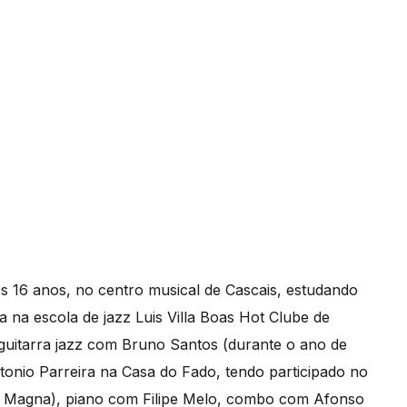
os 16 anos, no centro musical de Cascais, estudando
a na escola de jazz Luis Villa Boas Hot Clube de
guitarra jazz com Bruno Santos (durante o ano de
nio Parreira na Casa do Fado, tendo participado no
 Magna), piano com Filipe Melo, combo com Afonso