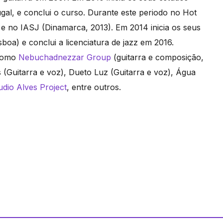
al, e conclui o curso. Durante este periodo no Hot
2) e no IASJ (Dinamarca, 2013). Em 2014 inicia os seus
oa) e conclui a licenciatura de jazz em 2016.
 como
Nebuchadnezzar Group
(guitarra e composição,
es (Guitarra e voz), Dueto Luz (Guitarra e voz), Água
udio Alves Project
, entre outros.