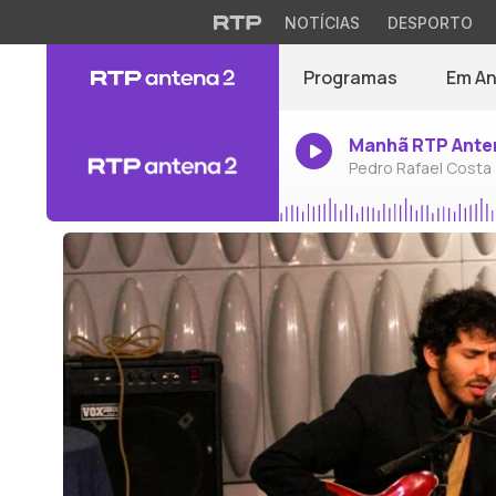
NOTÍCIAS
DESPORTO
Programas
Em A
Manhã RTP Ante
Pedro Rafael Costa