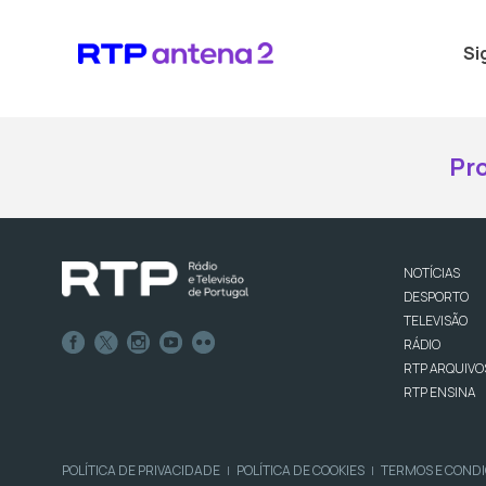
Si
Pr
NOTÍCIAS
DESPORTO
TELEVISÃO
RÁDIO
RTP ARQUIVO
RTP ENSINA
POLÍTICA DE PRIVACIDADE
POLÍTICA DE COOKIES
TERMOS E COND
|
|