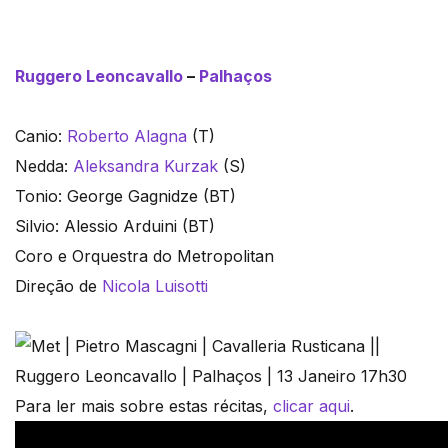
Ruggero Leoncavallo
–
Palhaços
Canio:
Roberto Alagna
(T)
Nedda:
Aleksandra Kurzak
(S)
Tonio: George Gagnidze (BT)
Silvio: Alessio Arduini (BT)
Coro e Orquestra do Metropolitan
Direção de
Nicola Luisotti
Para ler mais sobre estas récitas,
clicar aqui
.