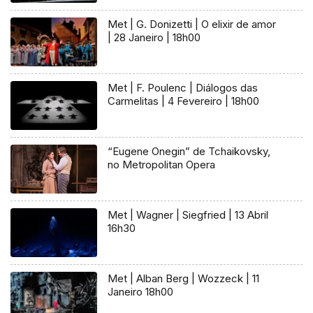
Met | G. Donizetti | O elixir de amor
| 28 Janeiro | 18h00
Met | F. Poulenc | Diálogos das
Carmelitas | 4 Fevereiro | 18h00
“Eugene Onegin” de Tchaikovsky,
no Metropolitan Opera
Met | Wagner | Siegfried | 13 Abril
16h30
Met | Alban Berg | Wozzeck | 11
Janeiro 18h00