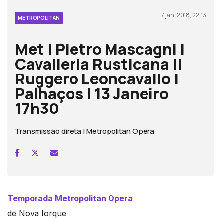
7 jan, 2018, 22:13
METROPOLITAN
Met | Pietro Mascagni |
Cavalleria Rusticana ||
Ruggero Leoncavallo |
Palhaços | 13 Janeiro
17h30
Transmissão direta | Metropolitan Opera
Temporada Metropolitan Opera
de Nova Iorque