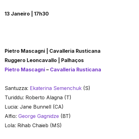
13 Janeiro | 17h30
Pietro Mascagni | Cavalleria Rusticana
Ruggero Leoncavallo | Palhaços
Pietro Mascagni
–
Cavalleria Rusticana
Santuzza:
Ekaterina Semenchuk
(S)
Turiddu: Roberto Alagna (T)
Lucia: Jane Bunnell (CA)
Alfio:
George Gagnidze
(BT)
Lola: Rihab Chaieb (MS)