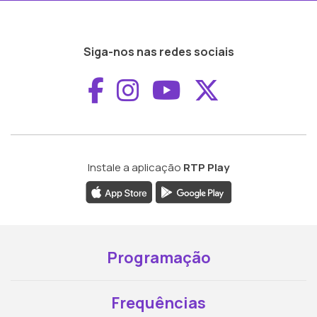
Siga-nos nas redes sociais
Aceder ao Faceboo
Aceder ao Inst
Aceder ao 
Aceder a
Instale a aplicação
RTP Play
Programação
Frequências