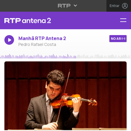
Entrar
Manhã RTP Antena 2
NO AR
Pedro Rafael Costa