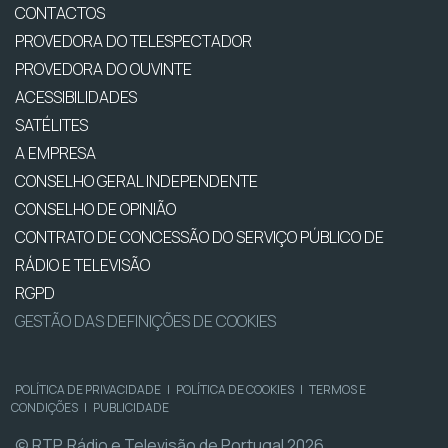
CONTACTOS
PROVEDORA DO TELESPECTADOR
PROVEDORA DO OUVINTE
ACESSIBILIDADES
SATÉLITES
A EMPRESA
CONSELHO GERAL INDEPENDENTE
CONSELHO DE OPINIÃO
CONTRATO DE CONCESSÃO DO SERVIÇO PÚBLICO DE
RÁDIO E TELEVISÃO
RGPD
GESTÃO DAS DEFINIÇÕES DE COOKIES
POLÍTICA DE PRIVACIDADE
|
POLÍTICA DE COOKIES
|
TERMOS E
CONDIÇÕES
|
PUBLICIDADE
© RTP, Rádio e Televisão de Portugal 2026