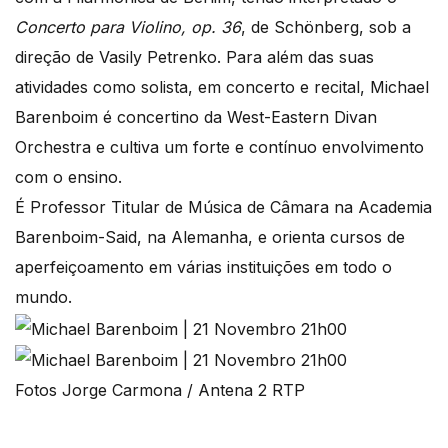
Concerto para Violino, op. 36
, de Schönberg, sob a
direção de Vasily Petrenko. Para além das suas
atividades como solista, em concerto e recital, Michael
Barenboim é concertino da West-Eastern Divan
Orchestra e cultiva um forte e contínuo envolvimento
com o ensino.
É Professor Titular de Música de Câmara na Academia
Barenboim-Said, na Alemanha, e orienta cursos de
aperfeiçoamento em várias instituições em todo o
mundo.
Fotos Jorge Carmona / Antena 2 RTP