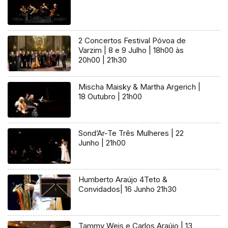
2 Concertos Festival Póvoa de
Varzim | 8 e 9 Julho | 18h00 às
20h00 | 21h30
Mischa Maisky & Martha Argerich |
18 Outubro | 21h00
Sond’Ar-Te Três Mulheres | 22
Junho | 21h00
Humberto Araújo 4Teto &
Convidados| 16 Junho 21h30
Tammy Weis e Carlos Araújo | 13