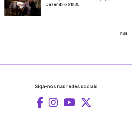
Dezembro 21h30
PUB
Siga-nos nas redes sociais
Aceder ao Faceboo
Aceder ao Inst
Aceder ao 
Aceder a