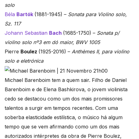
solo
Béla
Bartók
(1881-1945) –
Sonata para Violino solo,
Sz. 117
Johann Sebastian
Bach
(1685-1750) –
Sonata p/
violino solo nº3 em dó maior, BWV 1005
Pierre
Boulez
(1925-2016) –
Anthèmes II, para violino
solo e eletrónica
Michael Barenboim tem a quem sair. Filho de Daniel
Barenboim e de Elena Bashkirova, o jovem violinista
cedo se destacou como um dos mais promissores
talentos a surgir em tempos recentes. Com uma
soberba elasticidade estilística, o músico há algum
tempo que se vem afirmando como um dos mais
autorizados intérpretes da obra de Pierre Boulez,