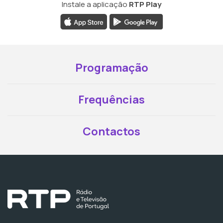
Instale a aplicação
RTP Play
Programação
Frequências
Contactos