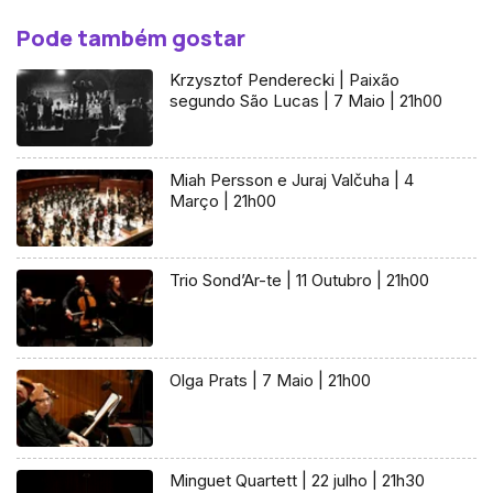
Pode também gostar
Krzysztof Penderecki | Paixão
segundo São Lucas | 7 Maio | 21h00
Miah Persson e Juraj Valčuha | 4
Março | 21h00
Trio Sond’Ar-te | 11 Outubro | 21h00
Olga Prats | 7 Maio | 21h00
Minguet Quartett | 22 julho | 21h30