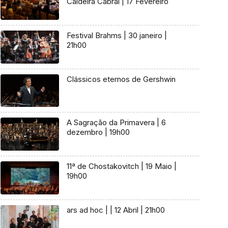
Caldeira Cabral | 17 Fevereiro
Festival Brahms | 30 janeiro |
21h00
Clássicos eternos de Gershwin
A Sagração da Primavera | 6
dezembro | 19h00
11ª de Chostakovitch | 19 Maio |
19h00
ars ad hoc | | 12 Abril | 21h00