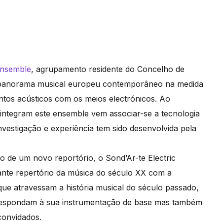
Ensemble
, agrupamento residente do Concelho de
o panorama musical europeu contemporâneo na medida
ntos acústicos com os meios electrónicos. Ao
integram este ensemble vem associar-se a tecnologia
vestigação e experiência tem sido desenvolvida pela
o de um novo reportório, o Sond’Ar-te Electric
nte repertório da música do século XX com a
ue atravessam a história musical do século passado,
rrespondam à sua instrumentação de base mas também
convidados.