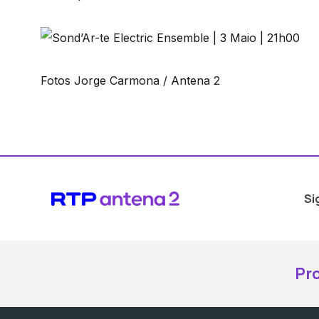
Fotos Jorge Carmona / Antena 2
Si
Pr