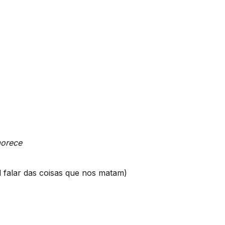
morece
l falar das coisas que nos matam)