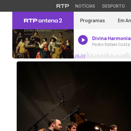
NOTÍCIAS
DESPORTO
Programas
Em A
Divina Harmonia
Pedro Rafael Costa