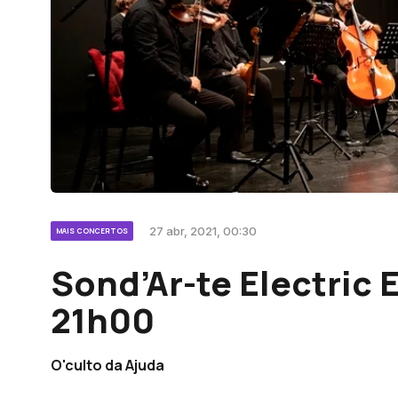
27 abr, 2021, 00:30
MAIS CONCERTOS
Sond’Ar-te Electric 
21h00
O'culto da Ajuda