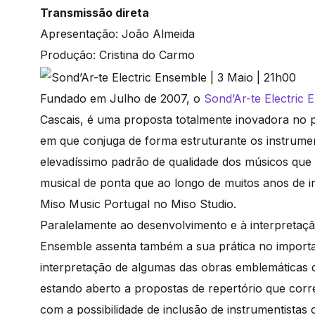
Transmissão direta
Apresentação: João Almeida
Produção: Cristina do Carmo
Fundado em Julho de 2007, o
Sond’Ar-te Electric 
Cascais, é uma proposta totalmente inovadora n
em que conjuga de forma estruturante os instrume
elevadíssimo padrão de qualidade dos músicos que 
musical de ponta que ao longo de muitos anos de in
Miso Music Portugal no Miso Studio.
Paralelamente ao desenvolvimento e à interpretaçã
Ensemble assenta também a sua prática no importa
interpretação de algumas das obras emblemáticas q
estando aberto a propostas de repertório que co
com a possibilidade de inclusão de instrumentistas 