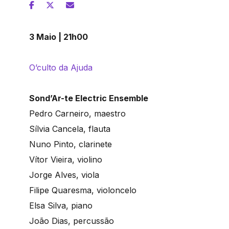
3 Maio | 21h00
O’culto da Ajuda
Sond’Ar-te Electric Ensemble
Pedro Carneiro, maestro
Sílvia Cancela, flauta
Nuno Pinto, clarinete
Vítor Vieira, violino
Jorge Alves, viola
Filipe Quaresma, violoncelo
Elsa Silva, piano
João Dias, percussão