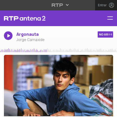
Entrar
Argonauta
NO AR
Jorge Carnaxide