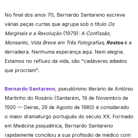
No final dos anos 70, Bernardo Santareno escreve
várias peças curtas que agrupa sob o título
Os
Marginais e a Revolução
(1979):
A Confissão
,
Monsanto
,
Vida Breve em Três Fotografias
;
Restos
é a
derradeira. Nenhuma esperança aqui. Nem alegria.
Estamos no refluxo da vida, são "cadáveres adiados
que procriam".
Bernardo Santareno
, pseudónimo literário de António
Martinho do Rosário (Santarém, 19 de Novembro de
1920 — Oeiras, 29 de Agosto de 1980) é considerado
o maior dramaturgo português do século XX. Formado
em Medicina psiquiátrica, Bernardo Santareno
rapidamente conciliou a sua profissão de médico com