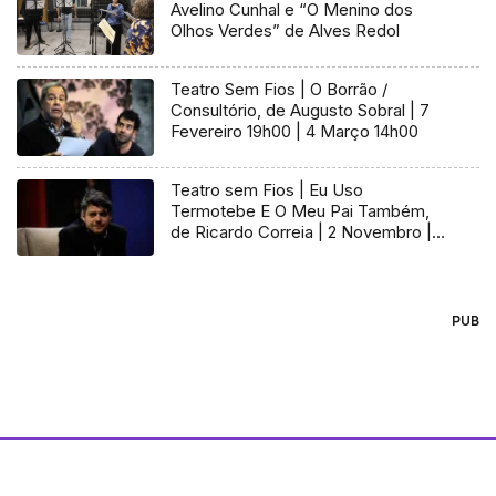
Avelino Cunhal e “O Menino dos
Olhos Verdes” de Alves Redol
Teatro Sem Fios | O Borrão /
Consultório, de Augusto Sobral | 7
Fevereiro 19h00 | 4 Março 14h00
Teatro sem Fios | Eu Uso
Termotebe E O Meu Pai Também,
de Ricardo Correia | 2 Novembro |
19h00
PUB