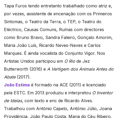
Tapa Furos tendo entretanto trabalhado como atriz e,
por vezes, assistente de encenação com os Primeiros
Sintomas, o Teatro da Terra, o TEP, o Teatro do
Eléctrico, Causas Comuns, Ruínas com directores
como Bruno Bravo, Sandra Faleiro, Gonçalo Amorim,
Maria João Luís, Ricardo Neves-Neves e Carlos
Marques. É ainda vocalista do Conjunto Vigor. Nos
Artistas Unidos participou em
O Rio
de Jez
Butterworth (2016) e
A Vertigem dos Animais Antes do
Abate
(2017).
João Estima
é formado na ACE (2011) e licenciado
pela ESTC. Em 2013 produziu e interpretou
O Inventor
de Ideias
, com texto e enc de Ricardo Alves.
Trabalhou com António Capelo, António Júlio, Joana
Providência, João Paulo Costa, Maria do Céu Ribeiro,