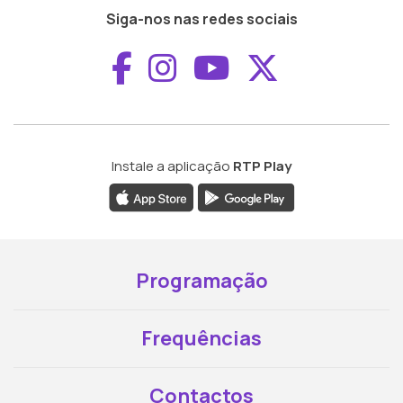
Siga-nos nas redes sociais
Aceder ao Faceboo
Aceder ao Inst
Aceder ao 
Aceder a
Instale a aplicação
RTP Play
Programação
Frequências
Contactos