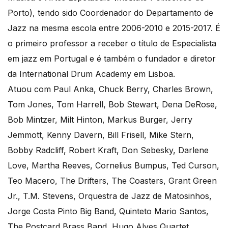
Porto), tendo sido Coordenador do Departamento de
Jazz na mesma escola entre 2006-2010 e 2015-2017. É
o primeiro professor a receber o título de Especialista
em jazz em Portugal e é também o fundador e diretor
da International Drum Academy em Lisboa.
Atuou com Paul Anka, Chuck Berry, Charles Brown,
Tom Jones, Tom Harrell, Bob Stewart, Dena DeRose,
Bob Mintzer, Milt Hinton, Markus Burger, Jerry
Jemmott, Kenny Davern, Bill Frisell, Mike Stern,
Bobby Radcliff, Robert Kraft, Don Sebesky, Darlene
Love, Martha Reeves, Cornelius Bumpus, Ted Curson,
Teo Macero, The Drifters, The Coasters, Grant Green
Jr., T.M. Stevens, Orquestra de Jazz de Matosinhos,
Jorge Costa Pinto Big Band, Quinteto Mario Santos,
The Postcard Brass Band, Hugo Alves Quartet,