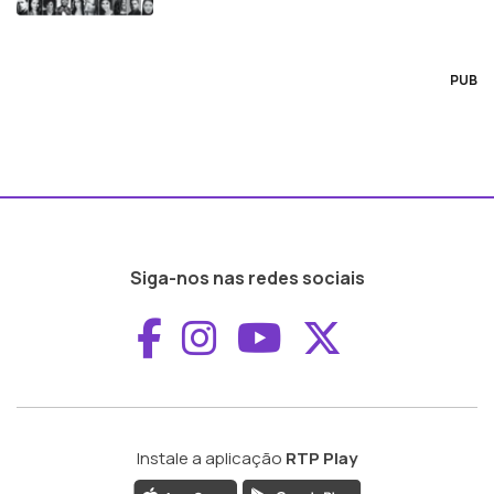
PUB
Siga-nos nas redes sociais
Aceder ao Faceboo
Aceder ao Inst
Aceder ao 
Aceder a
Instale a aplicação
RTP Play