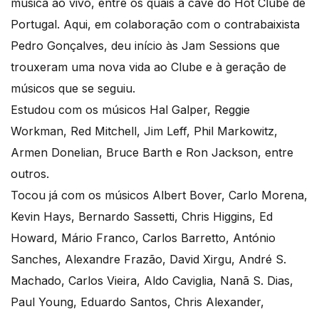
música ao vivo, entre os quais a cave do Hot Clube de
Portugal. Aqui, em colaboração com o contrabaixista
Pedro Gonçalves, deu início às Jam Sessions que
trouxeram uma nova vida ao Clube e à geração de
músicos que se seguiu.
Estudou com os músicos Hal Galper, Reggie
Workman, Red Mitchell, Jim Leff, Phil Markowitz,
Armen Donelian, Bruce Barth e Ron Jackson, entre
outros.
Tocou já com os músicos Albert Bover, Carlo Morena,
Kevin Hays, Bernardo Sassetti, Chris Higgins, Ed
Howard, Mário Franco, Carlos Barretto, António
Sanches, Alexandre Frazão, David Xirgu, André S.
Machado, Carlos Vieira, Aldo Caviglia, Nanã S. Dias,
Paul Young, Eduardo Santos, Chris Alexander,