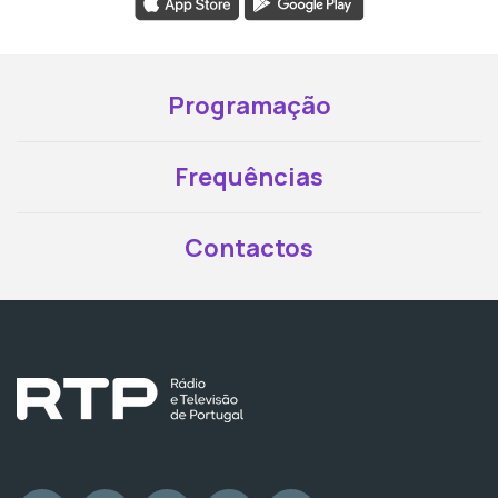
Programação
Frequências
Contactos