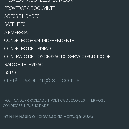
PROVEDORA DO OUVINTE
ACESSIBILIDADES
SATÉLITES
A EMPRESA
CONSELHO GERAL INDEPENDENTE
CONSELHO DE OPINIÃO
CONTRATO DE CONCESSÃO DO SERVIÇO PÚBLICO DE
RÁDIO E TELEVISÃO
RGPD
GESTÃO DAS DEFINIÇÕES DE COOKIES
POLÍTICA DE PRIVACIDADE
|
POLÍTICA DE COOKIES
|
TERMOS E
CONDIÇÕES
|
PUBLICIDADE
© RTP, Rádio e Televisão de Portugal 2026