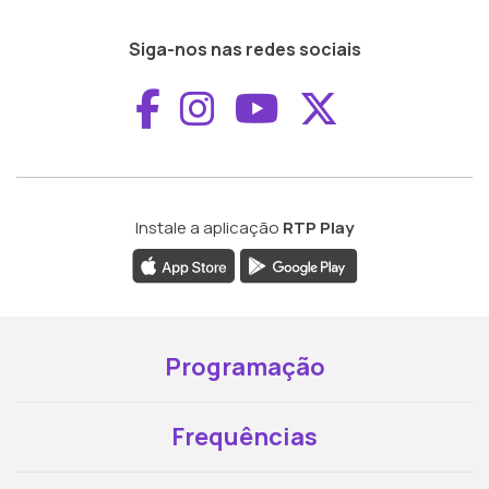
Siga-nos nas redes sociais
Aceder ao Faceboo
Aceder ao Inst
Aceder ao 
Aceder a
Instale a aplicação
RTP Play
Programação
Frequências