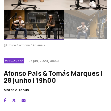
@ Jorge Carmona / Antena 2
25 jun, 2024, 09:53
MÚSICA AO VIVO
Afonso Pais & Tomás Marques |
28 junho | 19h00
Marés e Tabus