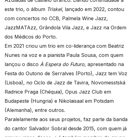
Azuladas de Castelo Branco. Dando continuidade a
este trio, o álbum
Triskel
, lançado em 2022, contou
com concertos no CCB, Palmela Wine Jazz,
JazzMATAzz, Grândola Vila Jazz, e Jazz na Ordem
dos Médicos do Porto.
Em 2021 criou um trio em co-liderança com Beatriz
Nunes na voz e a pianista Paula Sousa, com quem
lançou o disco
À Espera do Futuro
, apresentado na
Festa do Outono de Serralves (Porto), Jazz tem Voz
(Lisboa), no Ciclo de Jazz de Tavira, Novomesstská
Radnice Praga (Chéquia), Opus Jazz Club em
Budapeste (Hungria) e Nikolaisaal em Potsdam
(Alemanha), entre outros.
Paralelamente aos seus projetos, faz parte da banda
do cantor Salvador Sobral desde 2015, com quem já