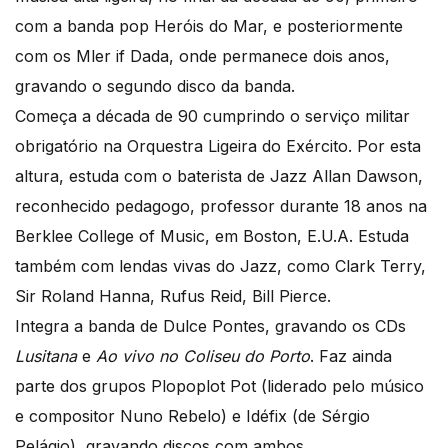
com a banda pop Heróis do Mar, e posteriormente
com os Mler if Dada, onde permanece dois anos,
gravando o segundo disco da banda.
Começa a década de 90 cumprindo o serviço militar
obrigatório na Orquestra Ligeira do Exército. Por esta
altura, estuda com o baterista de Jazz Allan Dawson,
reconhecido pedagogo, professor durante 18 anos na
Berklee College of Music, em Boston, E.U.A. Estuda
também com lendas vivas do Jazz, como Clark Terry,
Sir Roland Hanna, Rufus Reid, Bill Pierce.
Integra a banda de Dulce Pontes, gravando os CDs
Lusitana
e
Ao vivo no Coliseu do Porto
. Faz ainda
parte dos grupos Plopoplot Pot (liderado pelo músico
e compositor Nuno Rebelo) e Idéfix (de Sérgio
Pelágio), gravando discos com ambos.