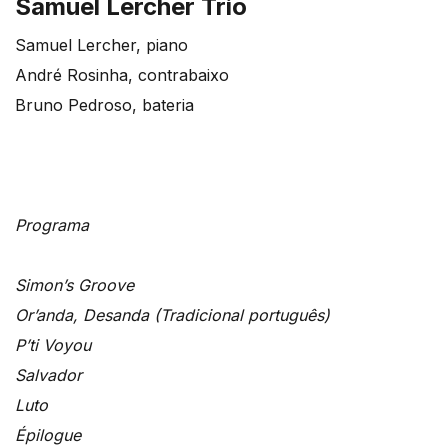
Samuel Lercher Trio
Samuel Lercher, piano
André Rosinha, contrabaixo
Bruno Pedroso, bateria
Programa
Simon’s Groove
Or’anda, Desanda (Tradicional português)
P’ti Voyou
Salvador
Luto
Épilogue