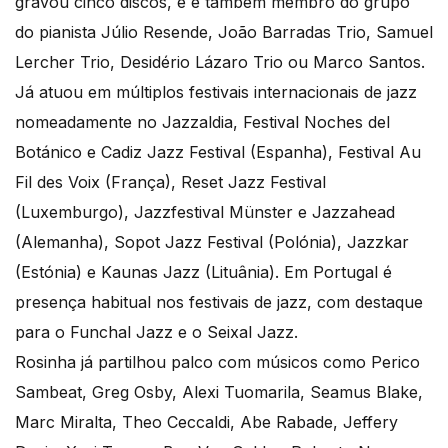
gravou cinco discos, e é também membro do grupo
do pianista Júlio Resende, João Barradas Trio, Samuel
Lercher Trio, Desidério Lázaro Trio ou Marco Santos.
Já atuou em múltiplos festivais internacionais de jazz
nomeadamente no Jazzaldia, Festival Noches del
Botánico e Cadiz Jazz Festival (Espanha), Festival Au
Fil des Voix (França), Reset Jazz Festival
(Luxemburgo), Jazzfestival Münster e Jazzahead
(Alemanha), Sopot Jazz Festival (Polónia), Jazzkar
(Estónia) e Kaunas Jazz (Lituânia). Em Portugal é
presença habitual nos festivais de jazz, com destaque
para o Funchal Jazz e o Seixal Jazz.
Rosinha já partilhou palco com músicos como Perico
Sambeat, Greg Osby, Alexi Tuomarila, Seamus Blake,
Marc Miralta, Theo Ceccaldi, Abe Rabade, Jeffery