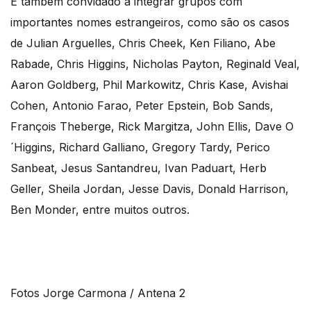
É também convidado a integrar grupos com
importantes nomes estrangeiros, como são os casos
de Julian Arguelles, Chris Cheek, Ken Filiano, Abe
Rabade, Chris Higgins, Nicholas Payton, Reginald Veal,
Aaron Goldberg, Phil Markowitz, Chris Kase, Avishai
Cohen, Antonio Farao, Peter Epstein, Bob Sands,
François Theberge, Rick Margitza, John Ellis, Dave O
´Higgins, Richard Galliano, Gregory Tardy, Perico
Sanbeat, Jesus Santandreu, Ivan Paduart, Herb
Geller, Sheila Jordan, Jesse Davis, Donald Harrison,
Ben Monder, entre muitos outros.
Fotos Jorge Carmona / Antena 2