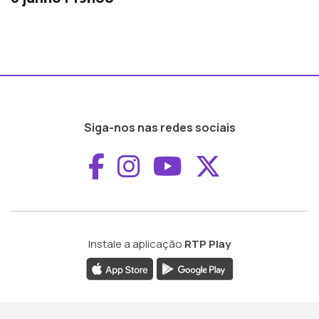
Siga-nos nas redes sociais
Aceder ao Faceboo
Aceder ao Inst
Aceder ao 
Aceder a
Instale a aplicação
RTP Play