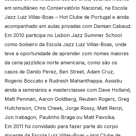
em simultâneo no Conservatório Nacional, na Escola
Jazz Luiz Villas-Boas – Hot Clube de Portugal e ainda
acompanhado em aulas privadas com Demian Cabaud.
Em 2010 participa no Lisbon Jazz Summer School
como bolseiro da Escola Jazz Luiz Villas-Boas, onde
teve a oportunidade de aprender com nomes maiores
da cena jazzística norte americana, como são os
casos de Danilo Perez, Ben Street, Adam Cruz,
Rogerio Boccato e Rudresh Mahanthappa. Assistiu
ainda a seminários e masterclasses com Dave Holland,
Matt Penman, Aaron Goldberg, Reuben Rogers, Greg
Hutchinson, Chris Cheek, Jorge Rossy, Matt Renzi,
Jon Irabagon, Paulinho Braga ou Matt Pavolka.
Em 2011 foi convidado para fazer parte do corpo
docente da Escola Luiz Villas-Boas – Hot Clube de