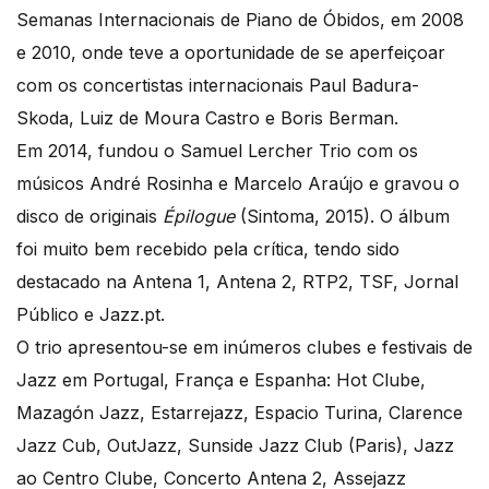
Semanas Internacionais de Piano de Óbidos, em 2008
e 2010, onde teve a oportunidade de se aperfeiçoar
com os concertistas internacionais Paul Badura-
Skoda, Luiz de Moura Castro e Boris Berman.
Em 2014, fundou o Samuel Lercher Trio com os
músicos André Rosinha e Marcelo Araújo e gravou o
disco de originais
Épilogue
(Sintoma, 2015). O álbum
foi muito bem recebido pela crítica, tendo sido
destacado na Antena 1, Antena 2, RTP2, TSF, Jornal
Público e Jazz.pt.
O trio apresentou-se em inúmeros clubes e festivais de
Jazz em Portugal, França e Espanha: Hot Clube,
Mazagón Jazz, Estarrejazz, Espacio Turina, Clarence
Jazz Cub, OutJazz, Sunside Jazz Club (Paris), Jazz
ao Centro Clube, Concerto Antena 2, Assejazz