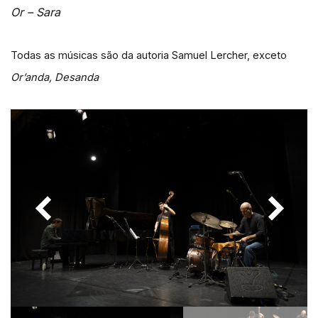
Or – Sara
Todas as músicas são da autoria Samuel Lercher, exceto
Or’anda, Desanda