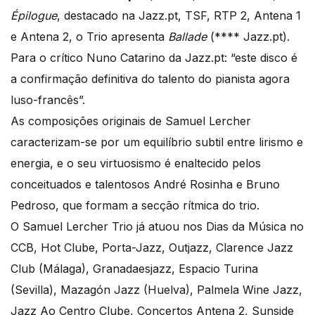
Épilogue
, destacado na Jazz.pt, TSF, RTP 2, Antena 1
e Antena 2, o Trio apresenta
Ballade
(**** Jazz.pt).
Para o crítico Nuno Catarino da Jazz.pt: “este disco é
a confirmação definitiva do talento do pianista agora
luso-francês”.
As composições originais de Samuel Lercher
caracterizam-se por um equilíbrio subtil entre lirismo e
energia, e o seu virtuosismo é enaltecido pelos
conceituados e talentosos André Rosinha e Bruno
Pedroso, que formam a secção rítmica do trio.
O Samuel Lercher Trio já atuou nos Dias da Música no
CCB, Hot Clube, Porta-Jazz, Outjazz, Clarence Jazz
Club (Málaga), Granadaesjazz, Espacio Turina
(Sevilla), Mazagón Jazz (Huelva), Palmela Wine Jazz,
Jazz Ao Centro Clube, Concertos Antena 2, Sunside