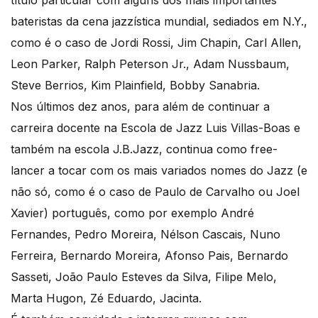
título particular com alguns dos mais importantes
bateristas da cena jazzística mundial, sediados em N.Y.,
como é o caso de Jordi Rossi, Jim Chapin, Carl Allen,
Leon Parker, Ralph Peterson Jr., Adam Nussbaum,
Steve Berrios, Kim Plainfield, Bobby Sanabria.
Nos últimos dez anos, para além de continuar a
carreira docente na Escola de Jazz Luis Villas-Boas e
também na escola J.B.Jazz, continua como free-
lancer a tocar com os mais variados nomes do Jazz (e
não só, como é o caso de Paulo de Carvalho ou Joel
Xavier) português, como por exemplo André
Fernandes, Pedro Moreira, Nélson Cascais, Nuno
Ferreira, Bernardo Moreira, Afonso Pais, Bernardo
Sasseti, João Paulo Esteves da Silva, Filipe Melo,
Marta Hugon, Zé Eduardo, Jacinta.