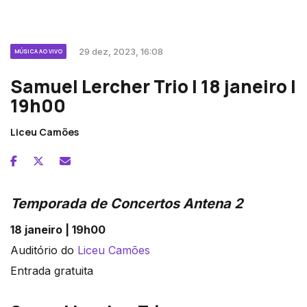
29 dez, 2023, 16:08
MÚSICA AO VIVO
Samuel Lercher Trio | 18 janeiro |
19h00
Liceu Camões
Temporada de Concertos Antena 2
18 janeiro | 19h00
Auditório do
Liceu Camões
Entrada gratuita