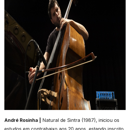
André Rosinha |
Natural de Sintra (1987), iniciou os
estudos em contrabaixo aos 20 anos, estando inscrito