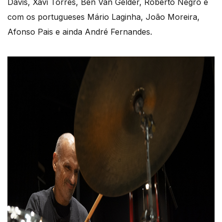
Davis, Xavi Torres, Ben Van Gelder, Roberto Negro e
com os portugueses Mário Laginha, João Moreira,
Afonso Pais e ainda André Fernandes.