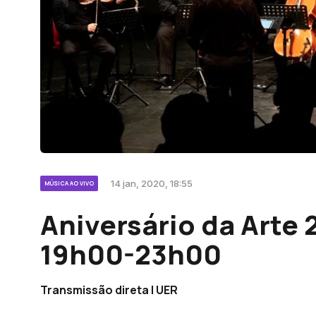
14 jan, 2020, 18:55
MÚSICA AO VIVO
Aniversário da Arte 2
19h00-23h00
Transmissão direta | UER