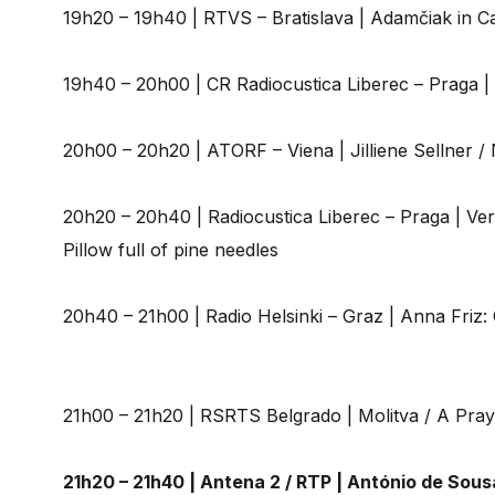
19h20 – 19h40 | RTVS – Bratislava | Adamčiak in C
19h40 – 20h00 | CR Radiocustica Liberec – Praga |
20h00 – 20h20 | ATORF – Viena | Jilliene Sellner
20h20 – 20h40 | Radiocustica Liberec – Praga | V
Pillow full of pine needles
20h40 – 21h00 | Radio Helsinki – Graz | Anna Friz
21h00 – 21h20 | RSRTS Belgrado | Molitva / A Pra
21h20 – 21h40 | Antena 2 / RTP | António de Sous