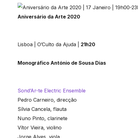
Aniversário da Arte 2020
Lisboa | O’Culto da Ajuda |
21h20
Monográfico António de Sousa Dias
Sond’Ar-te Electric Ensemble
Pedro Carneiro, direcção
Sílvia Cancela, flauta
Nuno Pinto, clarinete
Vítor Vieira, violino
Jorge Alves, viola