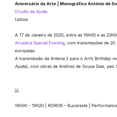
Aniversário da Arte
| Monográfico António de S
O’culto da Ajuda
Lisboa
A 17 de Janeiro de 2020, entre as 19h00 e as 23h
Acustica Special Evening
, com transmissões de 20 m
europeias.
A transmissão da Antena 2 para o Art’s Birthday rea
Ajuda), com obras de António de Sousa Dias, peo S
19h00 – 19h20 | ROROR – Bucareste | Performanc