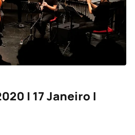
020 | 17 Janeiro |