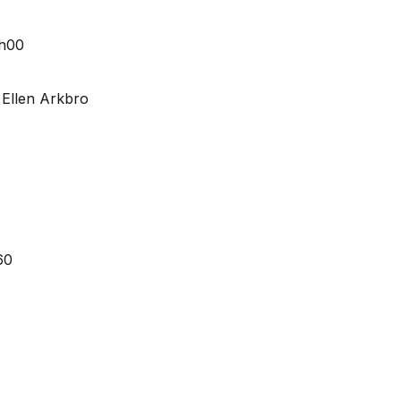
| Ellen Arkbro
60