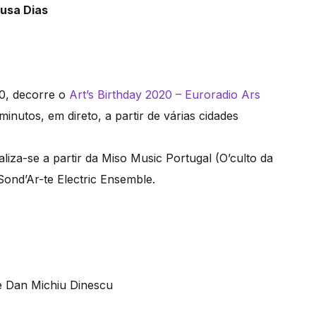
ousa Dias
00, decorre o
Art’s Birthday 2020 – Euroradio Ars
inutos, em direto, a partir de várias cidades
liza-se a partir da Miso Music Portugal (O’culto da
ond’Ar-te Electric Ensemble.
e Dan Michiu Dinescu