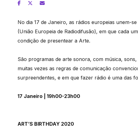
No dia 17 de Janeiro, as rádios europeias unem-se
(União Europeia de Radiodifusão), em que cada um
condição de presentear a Arte.
São programas de arte sonora, com música, sons, r
muitas vezes as regras de comunicação convencion
surpreendentes, e em que fazer rádio é uma das f
17 Janeiro | 19h00-23h00
ART’S BIRTHDAY 2020