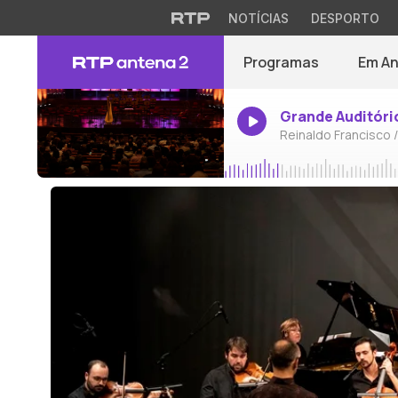
NOTÍCIAS
DESPORTO
Programas
Em A
Grande Auditóri
Reinaldo Francisco 