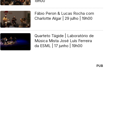
19h00
Fábio Peron & Lucas Rocha com
Charlotte Algar | 29 julho | 19h00
Quarteto Tágide | Laboratório de
Música Mista José Luís Ferreira
da ESML | 17 junho | 19h00
PUB