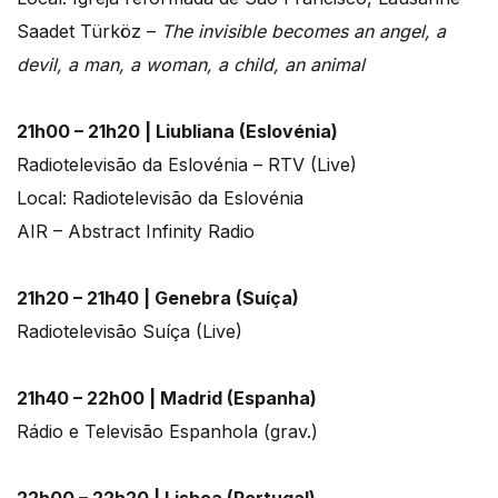
Saadet Türköz –
The invisible becomes an angel, a
devil, a man, a woman, a child, an animal
21h00 – 21h20 | Liubliana (Eslovénia)
Radiotelevisão da Eslovénia – RTV (Live)
Local: Radiotelevisão da Eslovénia
AIR – Abstract Infinity Radio
21h20 – 21h40 | Genebra (Suíça)
Radiotelevisão Suíça (Live)
21h40 – 22h00 | Madrid (Espanha)
Rádio e Televisão Espanhola (grav.)
22h00 – 22h20 | Lisboa (Portugal)