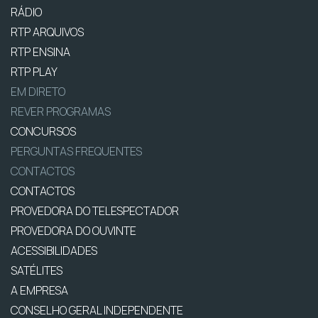
RÁDIO
RTP ARQUIVOS
RTP ENSINA
RTP PLAY
EM DIRETO
REVER PROGRAMAS
CONCURSOS
PERGUNTAS FREQUENTES
CONTACTOS
CONTACTOS
PROVEDORA DO TELESPECTADOR
PROVEDORA DO OUVINTE
ACESSIBILIDADES
SATÉLITES
A EMPRESA
CONSELHO GERAL INDEPENDENTE