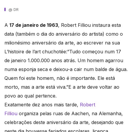
@ DR
A
17 de janeiro de 1963
, Robert Filliou instaura esta
data (também o dia do aniversário do artista) como o
milionésimo aniversário da arte, ao escrever na sua
L’histoire de l’art chuchotée:”Tudo começou num 17
de janeiro 1.000.000 anos atrás. Um homem agarrou
numa esponja seca e deixou-a cair num balde de água.
Quem foi este homem, não é importante. Ele está
morto, mas a arte está viva.”E a arte deve voltar ao
povo ao qual pertence.
Exatamente dez anos mais tarde,
Robert
Filliou
organiza pelas ruas de Aachen, na Alemanha,
celebrações deste aniversário da arte, desejando que
neste dia houvesse feriados escolares, licença