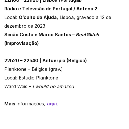
Rádio e Televisão de Portugal / Antena 2
Local:
O’culto da Ajuda
, Lisboa, gravado a 12 de
dezembro de 2023
Simão Costa e Marco Santos –
BeatGlitch
(improvisação)
22h20 – 22h40 | Antuérpia (Bélgica)
Planktone – Bélgica (grav.)
Local: Estúdio Planktone
Ward Weis –
I would be amazed
Mais
informações,
aqui
.