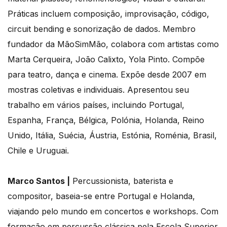
Práticas incluem composição, improvisação, código,
circuit bending e sonorização de dados. Membro
fundador da MãoSimMão, colabora com artistas como
Marta Cerqueira, João Calixto, Yola Pinto. Compõe
para teatro, dança e cinema. Expõe desde 2007 em
mostras coletivas e individuais. Apresentou seu
trabalho em vários países, incluindo Portugal,
Espanha, França, Bélgica, Polónia, Holanda, Reino
Unido, Itália, Suécia, Áustria, Estónia, Roménia, Brasil,
Chile e Uruguai.
Marco Santos |
Percussionista, baterista e
compositor, baseia-se entre Portugal e Holanda,
viajando pelo mundo em concertos e workshops. Com
formação em percussão clássica pela Escola Superior