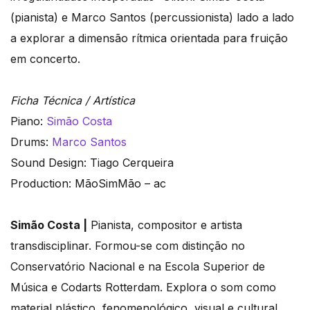
(pianista) e Marco Santos (percussionista) lado a lado
a explorar a dimensão rítmica orientada para fruição
em concerto.
Ficha Técnica / Artística
Piano:
Simão Costa
Drums:
Marco Santos
Sound Design: Tiago Cerqueira
Production: MãoSimMão – ac
Simão Costa |
Pianista, compositor e artista
transdisciplinar. Formou-se com distinção no
Conservatório Nacional e na Escola Superior de
Música e Codarts Rotterdam. Explora o som como
material plástico, fenomenológico, visual e cultural.