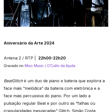
Aniversário da Arte 2024
Antena 2 / RTP |
22h00-22h20
Gravado no
Miso Music / O’Culto da Ajuda
BeatGlitch
é um duo de piano e bateria que explora a
face mais “melódica” da bateria com eletrónica e a
face mais percussiva do piano. Por um lado a
pulsação regular Beat e por outro as “falhas ou
irregularidades inesperadas” Glitch. Simão Costa