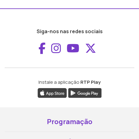
Siga-nos nas redes sociais
Aceder ao Faceboo
Aceder ao Inst
Aceder ao 
Aceder a
Instale a aplicação
RTP Play
Programação