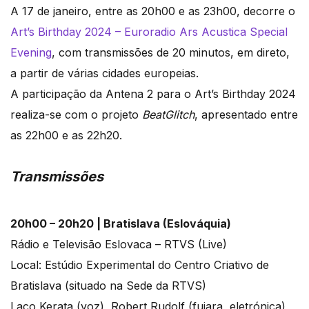
A 17 de janeiro, entre as 20h00 e as 23h00, decorre o
Art’s Birthday 2024 – Euroradio Ars Acustica Special
Evening
, com transmissões de 20 minutos, em direto,
a partir de várias cidades europeias.
A participação da Antena 2 para o Art’s Birthday 2024
realiza-se com o projeto
BeatGlitch
, apresentado entre
as 22h00 e as 22h20.
Transmissões
20h00 – 20h20 | Bratislava (Eslováquia)
Rádio e Televisão Eslovaca – RTVS (Live)
Local: Estúdio Experimental do Centro Criativo de
Bratislava (situado na Sede da RTVS)
Laco Kerata (voz), Robert Rudolf (fujara, eletrónica),