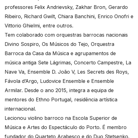
professores Felix Andrievsky, Zakhar Bron, Gerardo
Ribeiro, Richard Gwilt, Chiara Banchini, Enrico Onofri e
Vittorio Ghielmi, entre outros.
Tem colaborado com orquestras barrocas nacionais
Divino Sospiro, Os Músicos do Tejo, Orquestra
Barroca da Casa da Música e agrupamentos de
música antiga Sete Lágrimas, Concerto Campestre, La
Nave Va, Ensemble D. João V, Les Secrets des Roys,
Fávola d’Argo, Ludovice Ensemble e Ensemble
Armilar. Desde o ano 2015, integra a equipa de
mentores do Ethno Portugal, residência artística
internacional.
Lecionou violino barroco na Escola Superior de
Música e Artes do Espectáculo do Porto. É membro
fundador do Quarteto Arabesco e do Duo Stetsenko.