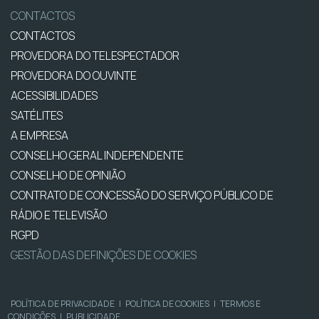
CONTACTOS
CONTACTOS
PROVEDORA DO TELESPECTADOR
PROVEDORA DO OUVINTE
ACESSIBILIDADES
SATÉLITES
A EMPRESA
CONSELHO GERAL INDEPENDENTE
CONSELHO DE OPINIÃO
CONTRATO DE CONCESSÃO DO SERVIÇO PÚBLICO DE
RÁDIO E TELEVISÃO
RGPD
GESTÃO DAS DEFINIÇÕES DE COOKIES
POLÍTICA DE PRIVACIDADE
|
POLÍTICA DE COOKIES
|
TERMOS E
CONDIÇÕES
|
PUBLICIDADE