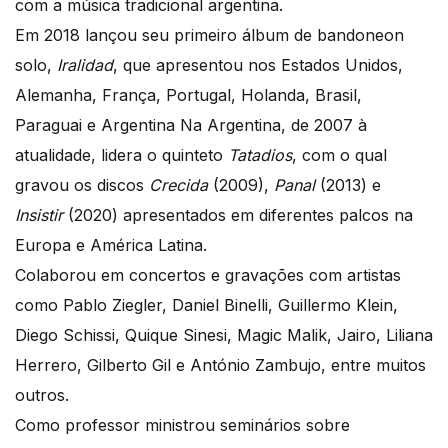
com a música tradicional argentina.
Em 2018 lançou seu primeiro álbum de bandoneon
solo,
Iralidad
, que apresentou nos Estados Unidos,
Alemanha, França, Portugal, Holanda, Brasil,
Paraguai e Argentina Na Argentina, de 2007 à
atualidade, lidera o quinteto
Tatadios
, com o qual
gravou os discos
Crecida
(2009),
Panal
(2013) e
Insistir
(2020) apresentados em diferentes palcos na
Europa e América Latina.
Colaborou em concertos e gravações com artistas
como Pablo Ziegler, Daniel Binelli, Guillermo Klein,
Diego Schissi, Quique Sinesi, Magic Malik, Jairo, Liliana
Herrero, Gilberto Gil e António Zambujo, entre muitos
outros.
Como professor ministrou seminários sobre