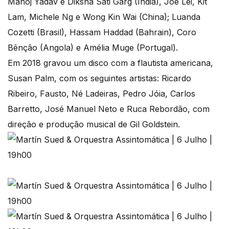
Manoj Yadav e Diksha Sati Garg (Índia), Joe Lei, Kit
Lam, Michele Ng e Wong Kin Wai (China); Luanda
Cozetti (Brasil), Hassam Haddad (Bahrain), Coro
Bênção (Angola) e Amélia Muge (Portugal).
Em 2018 gravou um disco com a flautista americana,
Susan Palm, com os seguintes artistas: Ricardo
Ribeiro, Fausto, Né Ladeiras, Pedro Jóia, Carlos
Barretto, José Manuel Neto e Ruca Rebordão, com
direção e produção musical de Gil Goldstein.