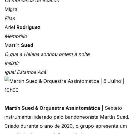
La montanha de Beacon
Migra
Filas
Ariel
Rodriguez
Membrillo
Martín
Sued
O que a Helena sonhou ontem à noite
Insistir
Igual Estamos Acá
Martín Sued & Orquestra Assintomática |
Sexteto
instrumental liderado pelo bandoneonista Martín Sued.
Criado durante o ano de 2020, o grupo apresenta um