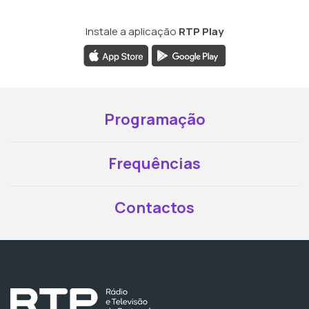
Instale a aplicação
RTP Play
Programação
Frequências
Contactos