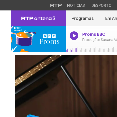
NOTÍCIAS
DESPORTO
Programas
Em A
Proms BBC
Produção: Susana V