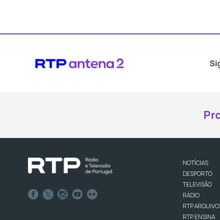
Si
Pr
NOTÍCIAS
DESPORTO
TELEVISÃO
RÁDIO
RTP ARQUIVO
RTP ENSINA