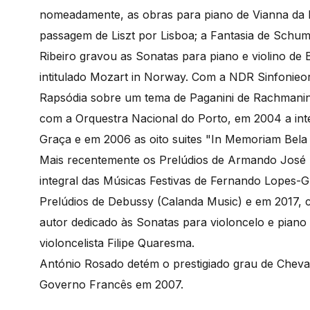
nomeadamente, as obras para piano de Vianna da 
passagem de Liszt por Lisboa; a Fantasia de Schuma
Ribeiro gravou as Sonatas para piano e violino de 
intitulado Mozart in Norway. Com a NDR Sinfonieo
Rapsódia sobre um tema de Paganini de Rachmanin
com a Orquestra Nacional do Porto, em 2004 a int
Graça e em 2006 as oito suites "In Memoriam Bel
Mais recentemente os Prelúdios de Armando José F
integral das Músicas Festivas de Fernando Lopes-G
Prelúdios de Debussy (Calanda Music) e em 2017,
autor dedicado às Sonatas para violoncelo e piano
violoncelista Filipe Quaresma.
António Rosado detém o prestigiado grau de Chevali
Governo Francês em 2007.