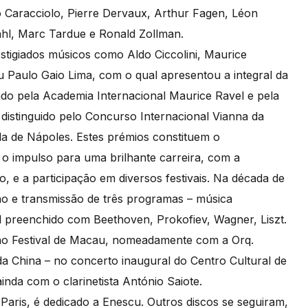
Caracciolo, Pierre Dervaux, Arthur Fagen, Léon
tahl, Marc Tardue e Ronald Zollman.
igiados músicos como Aldo Ciccolini, Maurice
 Paulo Gaio Lima, com o qual apresentou a integral da
do pela Academia Internacional Maurice Ravel e pela
 distinguido pelo Concurso Internacional Vianna da
la de Nápoles. Estes prémios constituem o
 o impulso para uma brilhante carreira, com a
, e a participação em diversos festivais. Na década de
ção e transmissão de três programas – música
al preenchido com Beethoven, Prokofiev, Wagner, Liszt.
 no Festival de Macau, nomeadamente com a Orq.
da China – no concerto inaugural do Centro Cultural de
nda com o clarinetista António Saiote.
Paris, é dedicado a Enescu. Outros discos se seguiram,