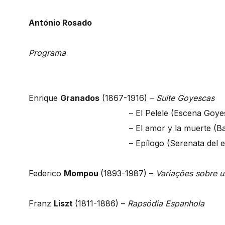
António Rosado
Programa
Enrique
Granados
(1867-1916) –
Suite Goyescas
– El Pelele (Escena Goye
– El amor y la muerte (B
– Epílogo (Serenata del 
Federico
Mompou
(1893-1987) –
Variações sobre 
Franz
Liszt
(1811-1886) –
Rapsódia Espanhola