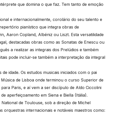
ntérprete que domina o que faz. Tem tanto de emoção
nal e internacionalmente, corolário do seu talento e
epertório pianístico que integra obras de
, Aaron Copland, Albéniz ou Liszt. Esta versatilidade
tugal, destacadas obras como as Sonatas de Enescu ou
uguês a realizar as integrais dos Prelúdios e também
tais pode incluir-se também a interpretação da integral
 de idade. Os estudos musicais iniciados com o pai
e Música de Lisboa onde terminou o curso Superior de
para Paris, e aí vem a ser discípulo de Aldo Ciccolini
e aperfeiçoamento em Siena e Biella (Itália).
National de Toulouse, sob a direção de Michel
s orquestras internacionais e notáveis maestros como: