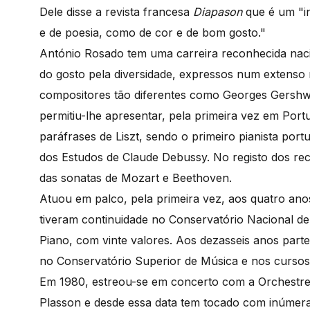
Dele disse a revista francesa
Diapason
que é um "i
e de poesia, como de cor e de bom gosto."
António Rosado tem uma carreira reconhecida nacio
do gosto pela diversidade, expressos num extenso r
compositores tão diferentes como Georges Gershwin
permitiu-lhe apresentar, pela primeira vez em Por
paráfrases de Liszt, sendo o primeiro pianista port
dos Estudos de Claude Debussy. No registo dos reci
das sonatas de Mozart e Beethoven.
Atuou em palco, pela primeira vez, aos quatro anos
tiveram continuidade no Conservatório Nacional d
Piano, com vinte valores. Aos dezasseis anos parte 
no Conservatório Superior de Música e nos cursos d
Em 1980, estreou-se em concerto com a Orchestre 
Plasson e desde essa data tem tocado com inúmera