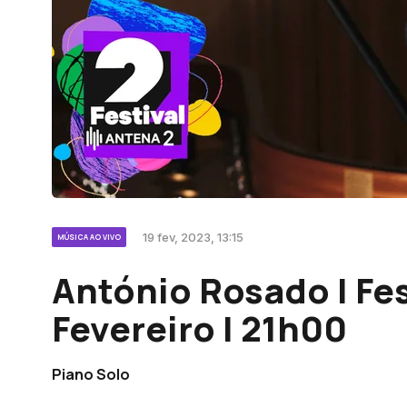
19 fev, 2023, 13:15
MÚSICA AO VIVO
António Rosado | Fes
Fevereiro | 21h00
Piano Solo