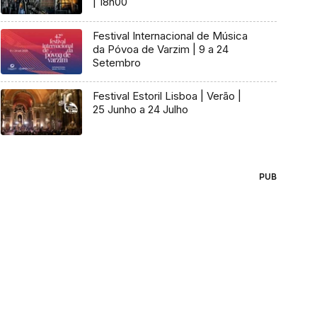
| 18h00
Festival Internacional de Música
da Póvoa de Varzim | 9 a 24
Setembro
Festival Estoril Lisboa | Verão |
25 Junho a 24 Julho
PUB