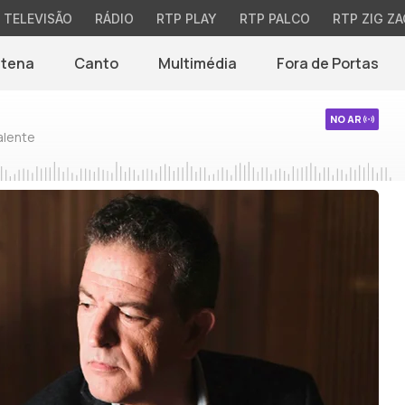
TELEVISÃO
RÁDIO
RTP PLAY
RTP PALCO
RTP ZIG ZA
ntena
Canto
Multimédia
Fora de Portas
NO AR
alente