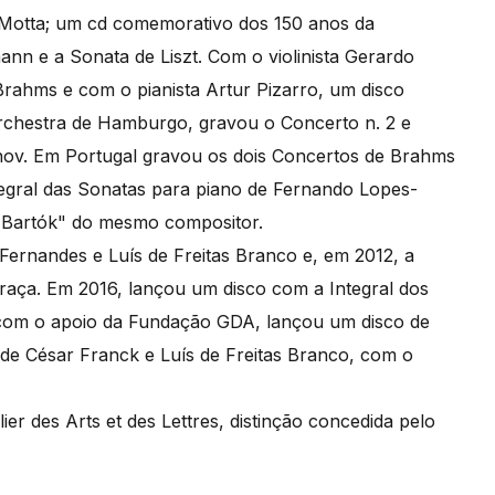
Motta; um cd comemorativo dos 150 anos da
nn e a Sonata de Liszt. Com o violinista Gerardo
Brahms e com o pianista Artur Pizarro, um disco
rchestra de Hamburgo, gravou o Concerto n. 2 e
ov. Em Portugal gravou os dois Concertos de Brahms
egral das Sonatas para piano de Fernando Lopes-
a Bartók" do mesmo compositor.
ernandes e Luís de Freitas Branco e, em 2012, a
raça. Em 2016, lançou um disco com a Integral dos
 com o apoio da Fundação GDA, lançou um disco de
 de César Franck e Luís de Freitas Branco, com o
er des Arts et des Lettres, distinção concedida pelo