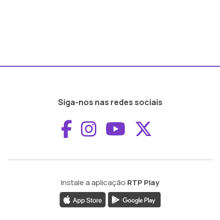
Siga-nos nas redes sociais
Aceder ao Faceboo
Aceder ao Inst
Aceder ao 
Aceder a
Instale a aplicação
RTP Play