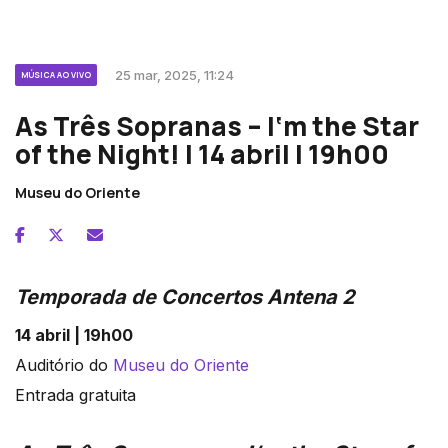
25 mar, 2025, 11:24
MÚSICA AO VIVO
As Três Sopranas – I‘m the Star
of the Night! | 14 abril | 19h00
Museu do Oriente
Temporada de Concertos Antena 2
14 abril | 19h00
Auditório do
Museu do Oriente
Entrada gratuita