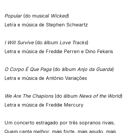
Popular
(do musical
Wicked
)
Letra e música de Stephen Schwartz
I Will Survive
(do álbum
Love Tracks
)
Letra e música de Freddie Perren e Dino Fekaris
O Corpo É Que Paga
(do álbum
Anjo da Guarda
)
Letra e música de António Variações
We Are The Chapions
(do álbum
News of the World
)
Letra e música de Freddie Mercury
Um concerto estragado por três sopranos rivais.
Quem canta melhor, mais forte, mais agudo, mais