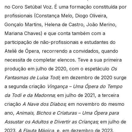
no Coro Setúbal Voz. É uma formação constituída por
profissionais (Constança Melo, Diogo Oliveira,
Gonçalo Martins, Helena de Castro, João Merino,
Mariana Chaves) e que conta também com a
participação de não-profissionais e estudantes do
Ateliê de Ópera, recorrendo a convidados, quando
necessita de completar elencos. Teve a sua primeira
produção em julho de 2020, com o espetáculo
Os
Fantasmas de Luísa Todi
; em dezembro de 2020 surge
a segunda criação
Vingança – Uma Ópera do Tempo
da Todi e da Madonna
; em julho de 2021, a terceira
criação
A Nave dos Diabos
; em novembro do mesmo
ano,
Animais, Bichos e Criaturas – Uma Ópera para
Assustar os Adultos e Divertir as Crianças
; em julho de
2023,
A Flauta Mágica
, e, em dezembro de 2023,