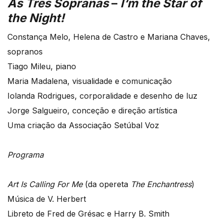
As Três Sopranas
–
I‘m the Star of
the Night!
Constança Melo, Helena de Castro e Mariana Chaves,
sopranos
Tiago Mileu, piano
Maria Madalena, visualidade e comunicação
Iolanda Rodrigues, corporalidade e desenho de luz
Jorge Salgueiro, conceção e direção artística
Uma criação da Associação Setúbal Voz
Programa
Art Is Calling For Me
(da opereta
The Enchantress
)
Música de V. Herbert
Libreto de Fred de Grésac e Harry B. Smith