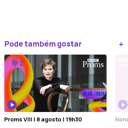
+
Pode também gostar
Proms VIII | 8 agosto | 19h30
Nona