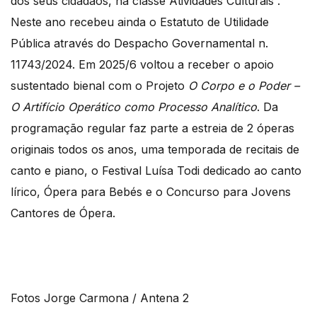
dos seus cidadãos, na classe Atividades Culturais”.
Neste ano recebeu ainda o Estatuto de Utilidade
Pública através do Despacho Governamental n.
11743/2024. Em 2025/6 voltou a receber o apoio
sustentado bienal com o Projeto
O Corpo e o Poder –
O Artifício Operático como Processo Analítico
. Da
programação regular faz parte a estreia de 2 óperas
originais todos os anos, uma temporada de recitais de
canto e piano, o Festival Luísa Todi dedicado ao canto
lírico, Ópera para Bebés e o Concurso para Jovens
Cantores de Ópera.
Fotos Jorge Carmona / Antena 2