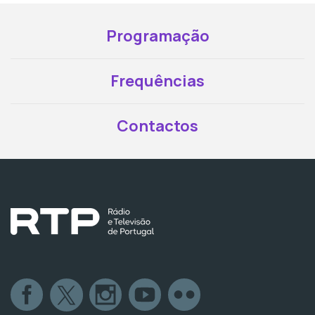
Programação
Frequências
Contactos