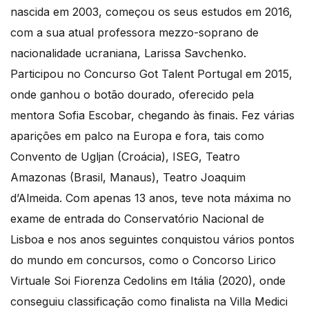
nascida em 2003, começou os seus estudos em 2016,
com a sua atual professora mezzo-soprano de
nacionalidade ucraniana, Larissa Savchenko.
Participou no Concurso Got Talent Portugal em 2015,
onde ganhou o botão dourado, oferecido pela
mentora Sofia Escobar, chegando às finais. Fez várias
aparições em palco na Europa e fora, tais como
Convento de Ugljan (Croácia), ISEG, Teatro
Amazonas (Brasil, Manaus), Teatro Joaquim
d’Almeida. Com apenas 13 anos, teve nota máxima no
exame de entrada do Conservatório Nacional de
Lisboa e nos anos seguintes conquistou vários pontos
do mundo em concursos, como o Concorso Lirico
Virtuale Soi Fiorenza Cedolins em Itália (2020), onde
conseguiu classificação como finalista na Villa Medici