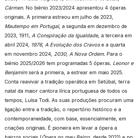
Cármen
. No biénio 2023/2024 apresentou 4 óperas
originais. A primeira estreou em julho de 2023,
Mautempo em Portugal
, a segunda em dezembro de
2023, 1911,
A Conspiração da Igualdade
, a terceira em
abril 2024,
1976, A Evolução dos Cravos
e a quarta
em novembro 2024,
2030, A Nova Ordem
. Para o
biénio 2025/2026 tem programadas 5 óperas.
Leonor e
Benjamim
será a primeira, a estrear em maio 2025.
Conta reavivar a tradição operática em Setúbal, terra
natal da maior cantora lírica portuguesa de todos os
tempos, Luísa Todi. As suas produções procuram uma
ligação entre a tradição, o repertório histórico e a
contemporaneidade, com base, essencialmente, em
criações originais. É pioneira em levar a ópera a
bairros sociais (
Ópera no meu Bairro
, desde 2021) e no