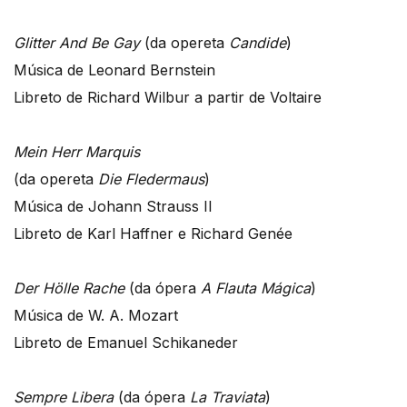
Glitter And Be Gay
(da opereta
Candide
)
Música de Leonard Bernstein
Libreto de Richard Wilbur a partir de Voltaire
Mein Herr Marquis
(da opereta
Die Fledermaus
)
Música de Johann Strauss II
Libreto de Karl Haffner e Richard Genée
Der Hölle Rache
(da ópera
A Flauta Mágica
)
Música de W. A. Mozart
Libreto de Emanuel Schikaneder
Sempre Libera
(da ópera
La Traviata
)