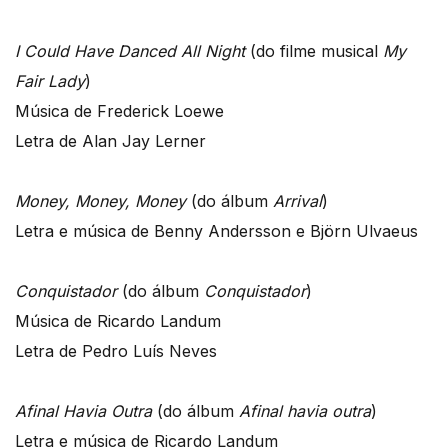
I Could Have Danced All Night
(do filme musical
My
Fair Lady
)
Música de Frederick Loewe
Letra de Alan Jay Lerner
Money, Money, Money
(do álbum
Arrival
)
Letra e música de Benny Andersson e Björn Ulvaeus
Conquistador
(do álbum
Conquistador
)
Música de Ricardo Landum
Letra de Pedro Luís Neves
Afinal Havia Outra
(do álbum
Afinal havia outra
)
Letra e música de Ricardo Landum