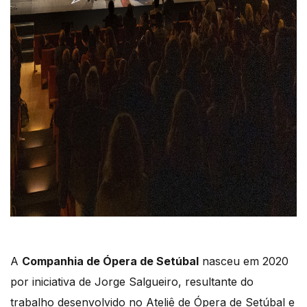
A
Companhia de Ópera de Setúbal
nasceu em 2020
por iniciativa de Jorge Salgueiro, resultante do
trabalho desenvolvido no Ateliê de Ópera de Setúbal e