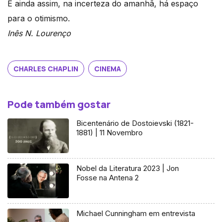
E ainda assim, na incerteza do amanhã, há espaço
para o otimismo.
Inês N. Lourenço
CHARLES CHAPLIN
CINEMA
Pode também gostar
Bicentenário de Dostoievski (1821-
1881) | 11 Novembro
Nobel da Literatura 2023 | Jon
Fosse na Antena 2
Michael Cunningham em entrevista