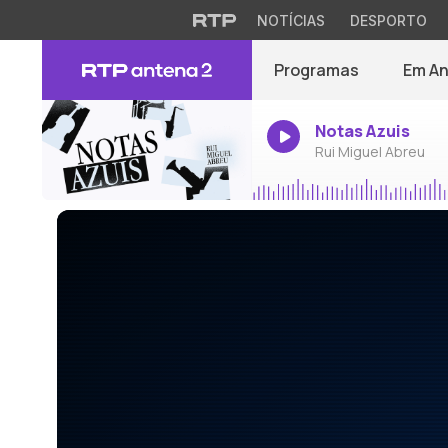
NOTÍCIAS
DESPORTO
Programas
Em A
Notas Azuis
Rui Miguel Abreu