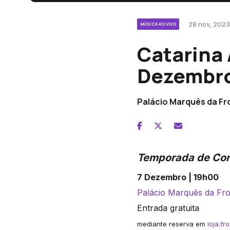
28 nov, 2023
MÚSICA AO VIVO
Catarina 
Dezembro
Palácio Marquês da Fr
Temporada de Con
7 Dezembro | 19h00
Palácio Marquês da Fro
Entrada gratuita
mediante reserva em
loja.fr