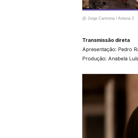
@ Jorge Carmona / Antena 2
Transmissão direta
Apresentação: Pedro 
Produção: Anabela Luís