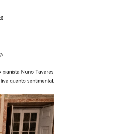
d)
g)
o pianista Nuno Tavares
tiva quanto sentimental.