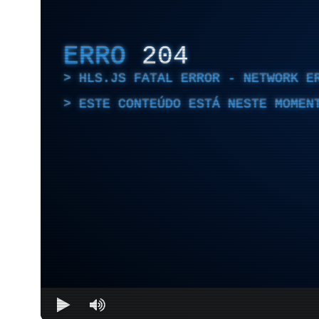
ERRO
204
HLS.JS FATAL ERROR - NETWORK E
ESTE CONTEÚDO ESTÁ NESTE MOMEN