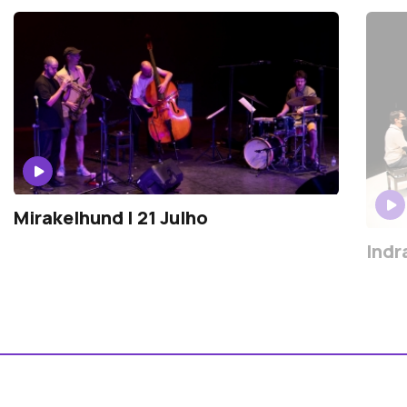
Mirakelhund | 21 Julho
Indr