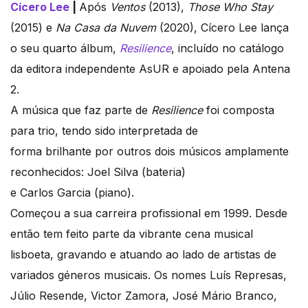
Cícero Lee
|
Após
Ventos
(2013),
Those Who Stay
(2015) e
Na Casa da Nuvem
(2020), Cícero Lee lança
o seu quarto álbum,
Resilience
, incluído no catálogo
da editora independente AsUR e apoiado pela Antena
2.
A música que faz parte de
Resilience
foi composta
para trio, tendo sido interpretada de
forma brilhante por outros dois músicos amplamente
reconhecidos: Joel Silva (bateria)
e Carlos Garcia (piano).
Começou a sua carreira profissional em 1999. Desde
então tem feito parte da vibrante cena musical
lisboeta, gravando e atuando ao lado de artistas de
variados géneros musicais. Os nomes Luís Represas,
Júlio Resende, Victor Zamora, José Mário Branco,