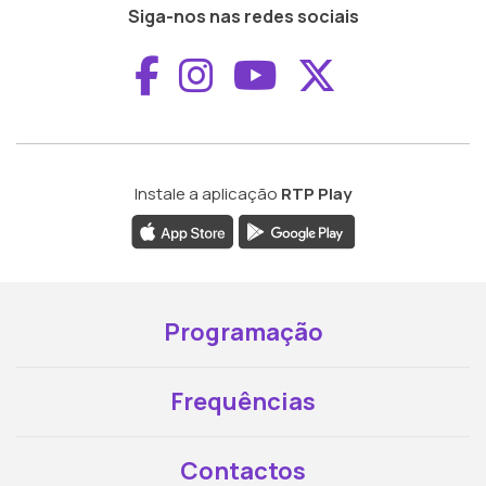
Siga-nos nas redes sociais
Aceder ao Faceboo
Aceder ao Inst
Aceder ao 
Aceder a
Instale a aplicação
RTP Play
Programação
Frequências
Contactos