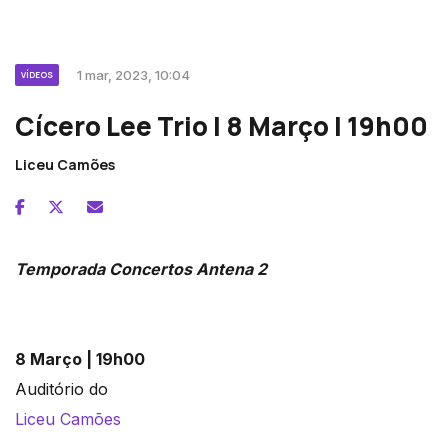
1 mar, 2023, 10:04
VÍDEOS
Cícero Lee Trio | 8 Março | 19h00
Liceu Camões
Temporada Concertos Antena 2
8 Março | 19h00
Auditório do
Liceu Camões