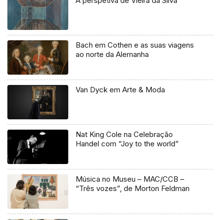
A perspetiva de Vieira da Silva
Bach em Cothen e as suas viagens
ao norte da Alemanha
Van Dyck em Arte & Moda
Nat King Cole na Celebração
Handel com “Joy to the world”
Música no Museu – MAC/CCB –
“Três vozes”, de Morton Feldman