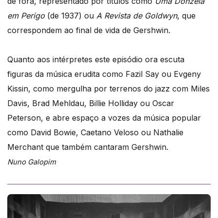
de fora, representado por títulos como
Uma Donzela
em Perigo
(de 1937) ou
A Revista de Goldwyn
, que
correspondem ao final de vida de Gershwin.
Quanto aos intérpretes este episódio ora escuta
figuras da música erudita como Fazil Say ou Evgeny
Kissin, como mergulha por terrenos do jazz com Miles
Davis, Brad Mehldau, Billie Holliday ou Oscar
Peterson, e abre espaço a vozes da música popular
como David Bowie, Caetano Veloso ou Nathalie
Merchant que também cantaram Gershwin.
Nuno Galopim