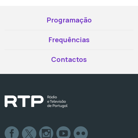
Programação
Frequências
Contactos