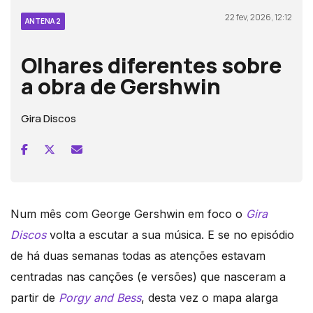
22 fev, 2026, 12:12
ANTENA 2
Olhares diferentes sobre
a obra de Gershwin
Gira Discos
Num mês com George Gershwin em foco o
Gira
Discos
volta a escutar a sua música. E se no episódio
de há duas semanas todas as atenções estavam
centradas nas canções (e versões) que nasceram a
partir de
Porgy and Bess
, desta vez o mapa alarga