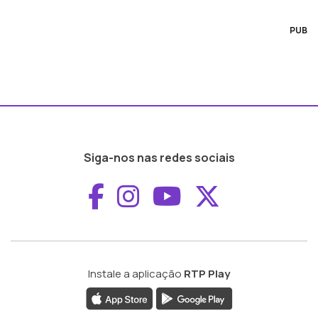
PUB
Siga-nos nas redes sociais
Aceder ao Faceboo
Aceder ao Inst
Aceder ao 
Aceder a
Instale a aplicação
RTP Play