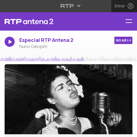
Entrar
Especial RTP Antena 2
NO AR
Nuno Galopim