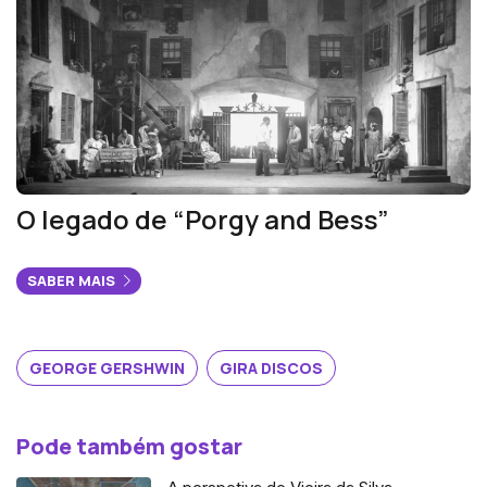
O legado de “Porgy and Bess”
SABER MAIS
GEORGE GERSHWIN
GIRA DISCOS
Pode também gostar