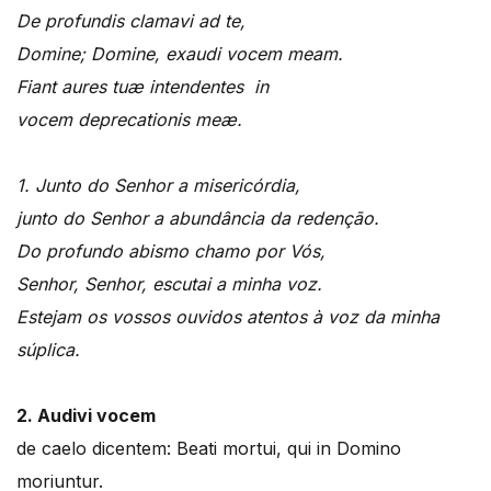
De profundis clamavi ad te,
Domine; Domine, exaudi vocem meam.
Fiant aures tuæ intendentes in
vocem deprecationis meæ.
1. Junto do Senhor a misericórdia,
junto do Senhor a abundância da redenção.
Do profundo abismo chamo por Vós,
Senhor, Senhor, escutai a minha voz.
Estejam os vossos ouvidos atentos à voz da minha
súplica.
2.
Audivi vocem
de caelo dicentem: Beati mortui, qui in Domino
moriuntur.