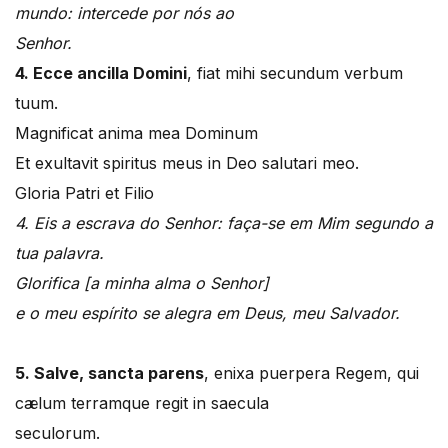
mundo: intercede por nós ao
Senhor.
4. Ecce ancilla Domini
, fiat mihi secundum verbum
tuum.
Magnificat anima mea Dominum
Et exultavit spiritus meus in Deo salutari meo.
Gloria Patri et Filio
4. Eis a escrava do Senhor: faça-se em Mim segundo a
tua palavra.
Glorifica [a minha alma o Senhor]
e o meu espírito se alegra em Deus, meu Salvador.
5. Salve, sancta parens
, enixa puerpera Regem, qui
cælum terramque regit in saecula
seculorum.