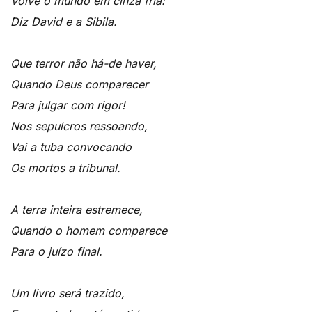
Volve o mundo em cinza fria:
Diz David e a Sibila.
Que terror não há-de haver,
Quando Deus comparecer
Para julgar com rigor!
Nos sepulcros ressoando,
Vai a tuba convocando
Os mortos a tribunal.
A terra inteira estremece,
Quando o homem comparece
Para o juízo final.
Um livro será trazido,