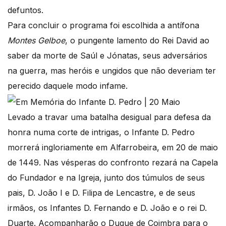
defuntos.
Para concluir o programa foi escolhida a antífona
Montes Gelboe
, o pungente lamento do Rei David ao
saber da morte de Saúl e Jónatas, seus adversários
na guerra, mas heróis e ungidos que não deveriam ter
perecido daquele modo infame.
Levado a travar uma batalha desigual para defesa da
honra numa corte de intrigas, o Infante D. Pedro
morrerá ingloriamente em Alfarrobeira, em 20 de maio
de 1449. Nas vésperas do confronto rezará na Capela
do Fundador e na Igreja, junto dos túmulos de seus
pais, D. João I e D. Filipa de Lencastre, e de seus
irmãos, os Infantes D. Fernando e D. João e o rei D.
Duarte. Acompanharão o Duque de Coimbra para o