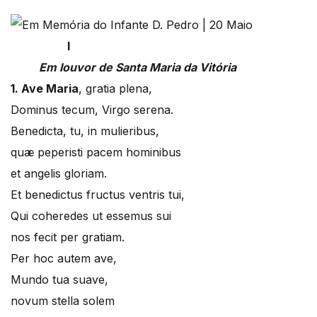
I
Em louvor de Santa Maria da Vitória
1. Ave Maria
, gratia plena,
Dominus tecum, Virgo serena.
Benedicta, tu, in mulieribus,
quæ peperisti pacem hominibus
et angelis gloriam.
Et benedictus fructus ventris tui,
Qui coheredes ut essemus sui
nos fecit per gratiam.
Per hoc autem ave,
Mundo tua suave,
novum stella solem