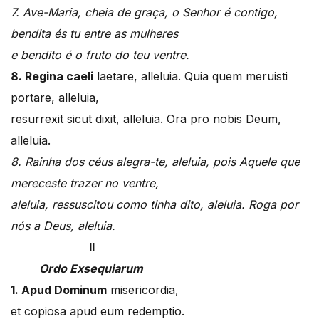
7. Ave-Maria, cheia de graça, o Senhor é contigo,
bendita és tu entre as mulheres
e bendito é o fruto do teu ventre.
8. Regina caeli
laetare, alleluia. Quia quem meruisti
portare, alleluia,
resurrexit sicut dixit, alleluia. Ora pro nobis Deum,
alleluia.
8. Rainha dos céus alegra-te, aleluia, pois Aquele que
mereceste trazer no ventre,
aleluia, ressuscitou como tinha dito, aleluia. Roga por
nós a Deus, aleluia.
II
Ordo Exsequiarum
1.
Apud
Dominum
misericordia,
et copiosa apud eum redemptio.