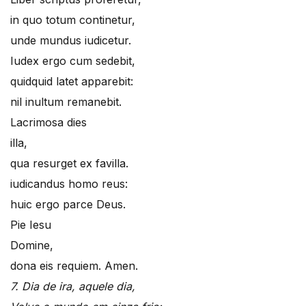
in quo totum continetur,
unde mundus iudicetur.
Iudex ergo cum sedebit,
quidquid latet apparebit:
nil inultum remanebit.
Lacrimosa dies
illa,
qua resurget ex favilla.
iudicandus homo reus:
huic ergo parce Deus.
Pie Iesu
Domine,
dona eis requiem. Amen.
7. Dia de ira, aquele dia,