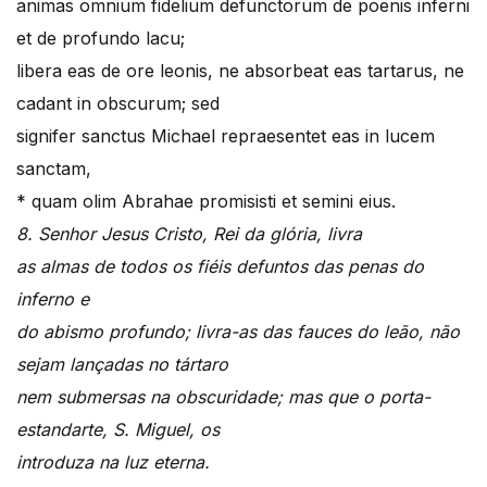
animas omnium fidelium defunctorum de poenis inferni
et de profundo lacu;
libera eas de ore leonis, ne absorbeat eas tartarus, ne
cadant in obscurum; sed
signifer sanctus Michael repraesentet eas in lucem
sanctam,
* quam olim Abrahae promisisti et semini eius.
8. Senhor Jesus Cristo, Rei da glória, livra
as almas de todos os fiéis defuntos das penas do
inferno e
do abismo profundo; livra-as das fauces do leão, não
sejam lançadas no tártaro
nem submersas na obscuridade; mas que o porta-
estandarte, S. Miguel, os
introduza na luz eterna.