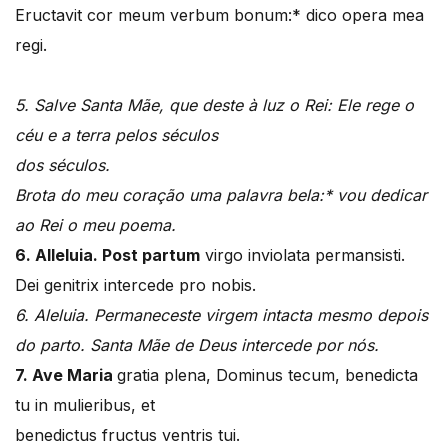
Eructavit cor meum verbum bonum:* dico opera mea
regi.
5. Salve Santa Mãe, que deste à luz o Rei: Ele rege o
céu e a terra pelos séculos
dos séculos.
Brota do meu coração uma palavra bela:* vou dedicar
ao Rei o meu poema.
6. Alleluia. Post partum
virgo inviolata permansisti.
Dei genitrix intercede pro nobis.
6. Aleluia. Permaneceste virgem intacta mesmo depois
do parto. Santa Mãe de Deus intercede por nós.
7. Ave Maria
gratia plena, Dominus tecum, benedicta
tu in mulieribus, et
benedictus fructus ventris tui.