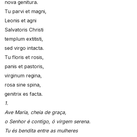
nova genitura.
Tu parvi et magni,
Leonis et agni
Salvatoris Christi
templum extitisti,
sed virgo intacta.
Tu floris et rosis,
panis et pastoris,
virginum regina,
rosa sine spina,
genitrix es facta.
1.
Ave Maria, cheia de graça,
o Senhor é contigo, ó virgem serena.
Tu és bendita entre as mulheres