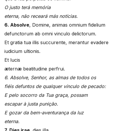
O justo terá memória
eterna, não receará más notícias.
6. Absolve
, Domine, animas omnium fidelium
defunctorum ab omni vinculo delictorum.
Et gratia tua illis succurente, merantur evadere
iudicium ultionis.
Et lucis
æternæ beatitudine perfrui.
6. Absolve, Senhor, as almas de todos os
fiéis defuntos de qualquer vínculo de pecado:
E pelo socorro da Tua graça, possam
escapar à justa punição.
E gozar da bem-aventurança da luz
eterna.
7. Dies irae
, dies illa,