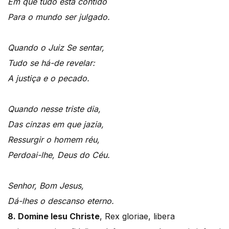
Em que tudo está contido
Para o mundo ser julgado.
Quando o Juiz Se sentar,
Tudo se há-de revelar:
A justiça e o pecado.
Quando nesse triste dia,
Das cinzas em que jazia,
Ressurgir o homem réu,
Perdoai-lhe, Deus do Céu.
Senhor, Bom Jesus,
Dá-lhes o descanso eterno.
8. Domine Iesu Christe
, Rex gloriae, libera