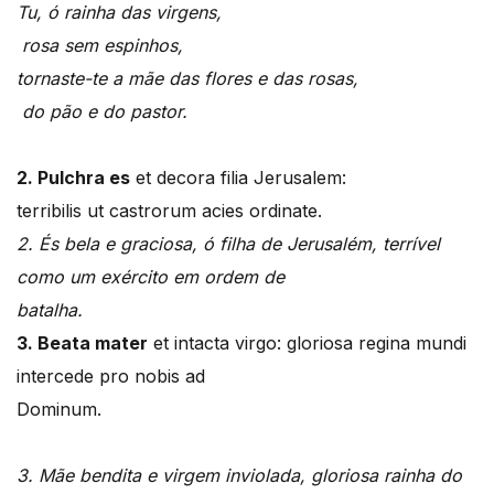
Tu, ó rainha das virgens,
rosa sem espinhos,
tornaste-te a mãe das flores e das rosas,
do pão e do pastor.
2. Pulchra es
et decora filia Jerusalem:
terribilis ut castrorum acies ordinate.
2. És bela e graciosa, ó filha de Jerusalém, terrível
como um exército em ordem de
batalha.
3. Beata mater
et intacta virgo: gloriosa regina mundi
intercede pro nobis ad
Dominum.
3. Mãe bendita e virgem inviolada, gloriosa rainha do