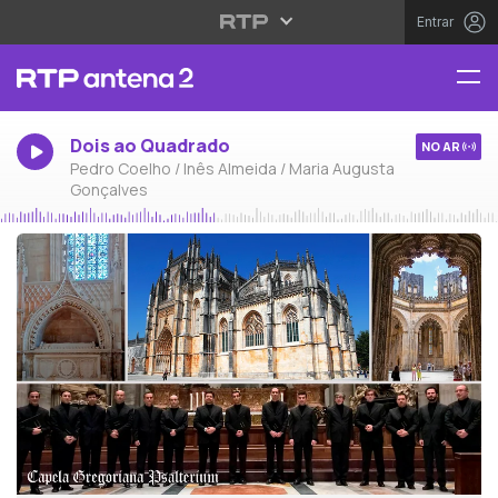
Entrar
Dois ao Quadrado
NO AR
Pedro Coelho / Inês Almeida / Maria Augusta
Gonçalves