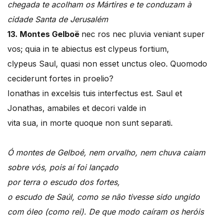
chegada te acolham os Mártires e te conduzam à
cidade Santa de Jerusalém
13. Montes Gelboë
nec ros nec pluvia veniant super
vos; quia in te abiectus est clypeus fortium,
clypeus Saul, quasi non esset unctus oleo. Quomodo
ceciderunt fortes in proelio?
Ionathas in excelsis tuis interfectus est. Saul et
Jonathas, amabiles et decori valde in
vita sua, in morte quoque non sunt separati.
Ó montes de Gelboé, nem orvalho, nem chuva caiam
sobre vós, pois aí foi lançado
por terra o escudo dos fortes,
o escudo de Saúl, como se não tivesse sido ungido
com óleo (como rei). De que modo caíram os heróis