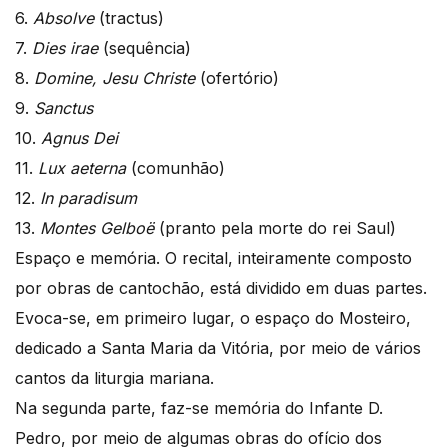
6.
Absolve
(tractus)
7.
Dies irae
(sequência)
8.
Domine, Jesu Christe
(ofertório)
9.
Sanctus
10.
Agnus Dei
11.
Lux aeterna
(comunhão)
12.
In paradisum
13.
Montes Gelboë
(pranto pela morte do rei Saul)
Espaço e memória. O recital, inteiramente composto
por obras de cantochão, está dividido em duas partes.
Evoca-se, em primeiro lugar, o espaço do Mosteiro,
dedicado a Santa Maria da Vitória, por meio de vários
cantos da liturgia mariana.
Na segunda parte, faz-se memória do Infante D.
Pedro, por meio de algumas obras do ofício dos