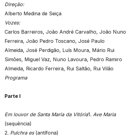
Direção:
Alberto Medina de Seiça
Vozes:
Carlos Barreiros, João André Carvalho, João Nuno
Ferreira, João Pedro Toscano, José Paulo
Almeida, José Perdigão, Luís Moura, Mário Rui
Simões, Miguel Vaz, Nuno Lavoura, Pedro Ramiro
Almeida, Ricardo Ferreira, Rui Saltão, Rui Vilão
Programa
Parte I
Em louvor de Santa Maria da Vitória
1.
Ave Maria
(sequência)
2.
Pulchra es
(antífona)