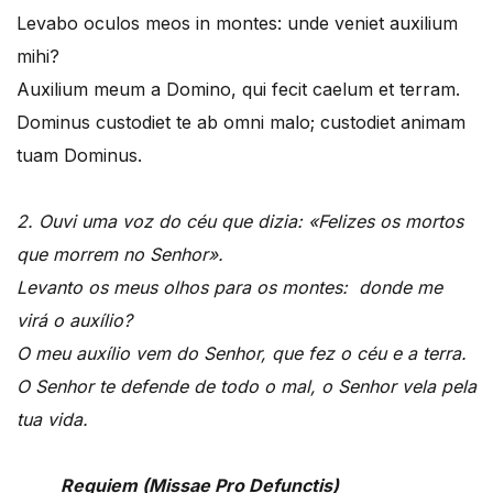
Levabo oculos meos in montes: unde veniet auxilium
mihi?
Auxilium meum a Domino, qui fecit caelum et terram.
Dominus custodiet te ab omni malo; custodiet animam
tuam Dominus.
2. Ouvi uma voz do céu que dizia: «Felizes os mortos
que morrem no Senhor».
Levanto os meus olhos para os montes: donde me
virá o auxílio?
O meu auxílio vem do Senhor, que fez o céu e a terra.
O Senhor te defende de todo o mal, o Senhor vela pela
tua vida.
Requiem (Missae Pro Defunctis)