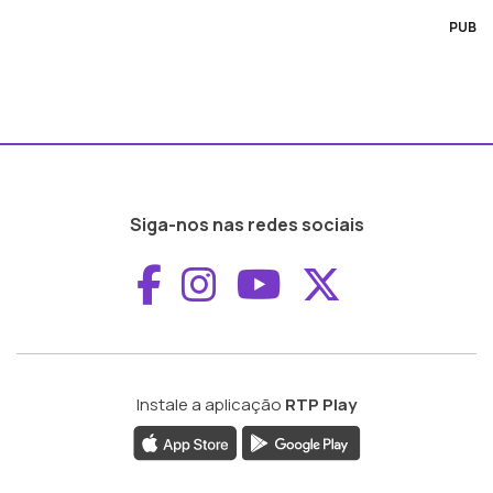
PUB
Siga-nos nas redes sociais
Aceder ao Faceboo
Aceder ao Inst
Aceder ao 
Aceder a
Instale a aplicação
RTP Play