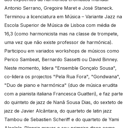
Antonio Serrano, Gregoire Maret e José Staneck.
Terminou a licenciatura em Música – Variante Jazz na
Escola Superior de Música de Lisboa com média de
16,3 (como harmonicista mas na classe de trompete,
uma vez que não existe professor de harmónica).
Participou em variados workshops de músicos como
Perico Sambeat, Bernardo Sassetti ou David Binney.
Neste momento, lidera "Ensemble Gonçalo Sousa",
co-lidera os projectos "Pela Rua Fora", "Gondwana",
"Duo de piano e harmónica" (duo de música erudita
com a pianista italiana Francesca Guatteri), e faz parte
do quinteto de jazz de Nanã Sousa Dias, do sexteto de
jazz de Javier Alcântara, do quarteto de latin jazz
Tambou de Sebastien Scheriff e do quarteto de Yami
Aloelela. Planeia gravar o seu primeiro disco como