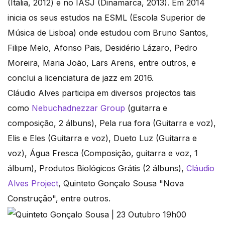
(Itália, 2012) e no IASJ (Dinamarca, 2013). Em 2014
inicia os seus estudos na ESML (Escola Superior de
Música de Lisboa) onde estudou com Bruno Santos,
Filipe Melo, Afonso Pais, Desidério Lázaro, Pedro
Moreira, Maria João, Lars Arens, entre outros, e
conclui a licenciatura de jazz em 2016.
Cláudio Alves participa em diversos projectos tais
como
Nebuchadnezzar Group
(guitarra e
composição, 2 álbuns), Pela rua fora (Guitarra e voz),
Elis e Eles (Guitarra e voz), Dueto Luz (Guitarra e
voz), Água Fresca (Composição, guitarra e voz, 1
álbum), Produtos Biológicos Grátis (2 álbuns),
Cláudio
Alves Project
, Quinteto Gonçalo Sousa "Nova
Construção", entre outros.