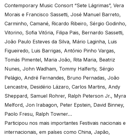
Contemporary Music Consort “Sete Lágrimas”, Vera
Morais e Francisco Sassetti, José Manuel Barreto,
Carminho, Camané, Ricardo Ribeiro, Sérgio Godinho,
Vitorino, Sofia Vitória, Filipa Pais, Bernardo Sassetti,
João Paulo Esteves da Silva, Mário Laginha, Luis
Figueiredo, Luis Barrigas, António Pinho Vargas,
Tomás Pimentel, Maria João, Rita Maria, Beatriz
Nunes, John Wadham, Tommy Halferty, Sérgio
Pelágio, André Fernandes, Bruno Pernadas, João
Lencastre, Desidério Lázaro, Carlos Martins, Andy
Sheppard, Samuel Rohrer, Ralph Peterson Jr., Myra
Melford, Jon Irabagon, Peter Epstein, David Binney,
Paolo Fresu, Ralph Towner…
Participou nos mais importantes Festivais nacionais e
internacionais, em países como China, Japão,