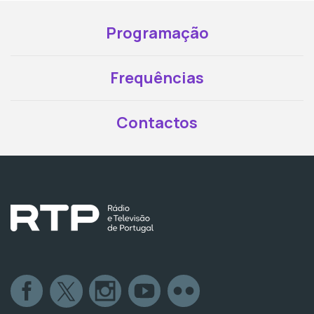
Programação
Frequências
Contactos