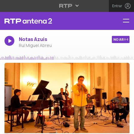
Entrar
Notas Azuis
NO AR
Rui Miguel Abreu