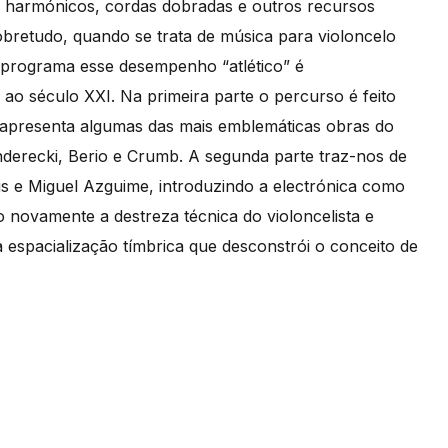
os, harmónicos, cordas dobradas e outros recursos
 sobretudo, quando se trata de música para violoncelo
 programa esse desempenho “atlético” é
 século XXI. Na primeira parte o percurso é feito
apresenta algumas das mais emblemáticas obras do
enderecki, Berio e Crumb. A segunda parte traz-nos de
s e Miguel Azguime, introduzindo a electrónica como
novamente a destreza técnica do violoncelista e
 espacialização tímbrica que desconstrói o conceito de