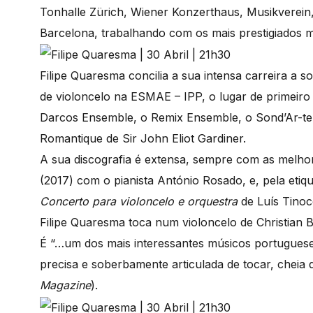
Tonhalle Zürich, Wiener Konzerthaus, Musikverein
Barcelona, trabalhando com os mais prestigiados m
Filipe Quaresma concilia a sua intensa carreira a 
de violoncelo na ESMAE – IPP, o lugar de primeiro
Darcos Ensemble, o Remix Ensemble, o Sond’Ar-te E
Romantique de Sir John Eliot Gardiner.
A sua discografia é extensa, sempre com as melhor
(2017) com o pianista António Rosado, e, pela et
Concerto para violoncelo e orquestra
de Luís Tinoc
Filipe Quaresma toca num violoncelo de Christian 
É “…um dos mais interessantes músicos portuguese
precisa e soberbamente articulada de tocar, cheia 
Magazine
).