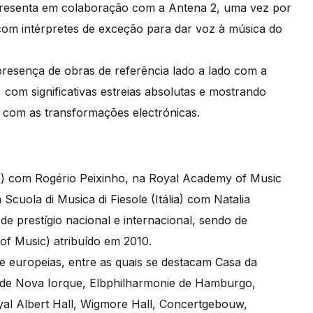
presenta em colaboração com a Antena 2, uma vez por
o com intérpretes de exceção para dar voz à música do
presença de obras de referência lado a lado com a
com significativas estreias absolutas e mostrando
com as transformações electrónicas.
ã) com Rogério Peixinho, na Royal Academy of Music
cuola di Musica di Fiesole (Itália) com Natalia
e prestígio nacional e internacional, sendo de
of Music) atribuído em 2010.
 e europeias, entre as quais se destacam Casa da
 de Nova Iorque, Elbphilharmonie de Hamburgo,
oyal Albert Hall, Wigmore Hall, Concertgebouw,