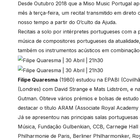
Desde Outubro 2018 que a Miso Music Portugal a
mês à terça-feira, um recital transmitido em diret
nosso tempo a partir do O’culto da Ajuda.
Recitais a solo por intérpretes portugueses com a 
música de compositores portugueses da atualidade, 
também os instrumentos acústicos em combinação 
Filipe Quaresma
(1980) estudou na EPABI (Covilh
(Londres) com David Strange e Mats Lidström, e na S
Gutman. Obteve vários prémios e bolsas de estudo d
destacar o título ARAM (Associate Royal Academy 
Já se apresentou nas principais salas portuguesas
Música, Fundação Gulbenkian, CCB, Carnegie Hall
Philharmonie de Paris, Berliner Philharmoniker, R