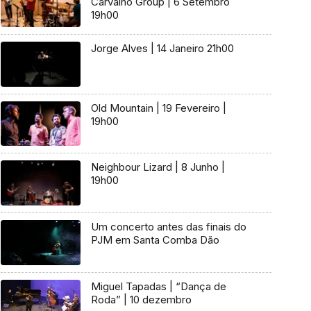
Carvalho Group | 6 Setembro
19h00
Jorge Alves | 14 Janeiro 21h00
Old Mountain | 19 Fevereiro |
19h00
Neighbour Lizard | 8 Junho |
19h00
Um concerto antes das finais do
PJM em Santa Comba Dão
Miguel Tapadas | “Dança de
Roda” | 10 dezembro