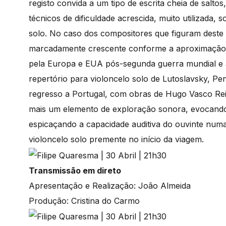
registo convida a um tipo de escrita cheia de salt
técnicos de dificuldade acrescida, muito utilizada,
solo. No caso dos compositores que figuram deste
marcadamente crescente conforme a aproximação ao
pela Europa e EUA pós-segunda guerra mundial e 
repertório para violoncelo solo de Lutoslavsky, P
regresso a Portugal, com obras de Hugo Vasco Rei
mais um elemento de exploração sonora, evocando 
espicaçando a capacidade auditiva do ouvinte numa
violoncelo solo premente no início da viagem.
Transmissão em direto
Apresentação e Realização: João Almeida
Produção: Cristina do Carmo