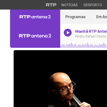
NOTÍCIAS
DESPORTO
Programas
Em A
Manhã RTP Ante
Pedro Rafael Costa