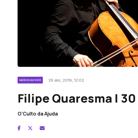
26 abr, 2019, 12:02
MÚSICA AO VIVO
Filipe Quaresma | 30 
O'Culto da Ajuda