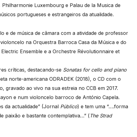
, Philharmonie Luxembourg e Palau de la Musica de
úsicos portugueses e estrangeiros da atualidade.
solo e de música de câmara com a atividade de professor
 violoncelo na Orquestra Barroca Casa da Música e do
lectric Ensemble e a Orchestre Révolutionnaire et
es críticas, destacando-se
Sonatas for cello and piano
iqueta norte-americana ODRADEK (2018), o CD com o
o, gravado ao vivo na sua estreia no CCB em 2017.
Bayon e num violoncelo barroco de António Capela.
s da actualidade” (Jornal
Público
) e tem uma “….forma
de paixão e bastante contemplativa…” (
The Strad