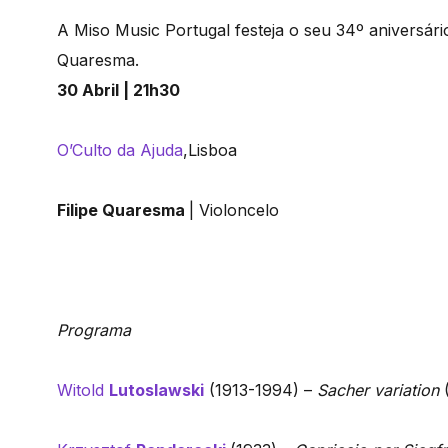
A Miso Music Portugal festeja o seu 34º aniversário
Quaresma.
30 Abril | 21h30
O’Culto da Ajuda
,Lisboa
Filipe Quaresma
| Violoncelo
Programa
Witold
Lutoslawski
(1913-1994) –
Sacher variation